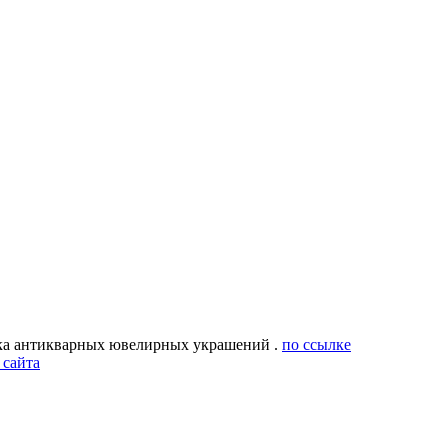
ка антикварных ювелирных украшений .
по ссылке
 сайта