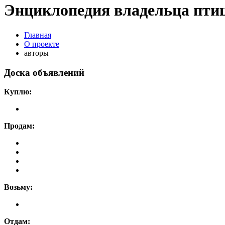
Энциклопедия владельца пти
Главная
О проекте
авторы
Доска объявлений
Куплю:
Продам:
Возьму:
Отдам: