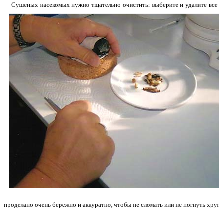
Сушеных насекомых нужно тщательно очистить: выберите и удалите все о
проделано очень бережно и аккуратно, чтобы не сломать или не погнуть хру