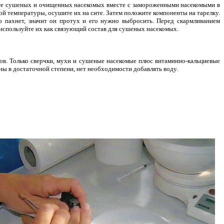
ите сушеных и очищенных насекомых вместе с
замороженными насекомыми в
ой температуры, осушите их на сите. Затем положите компоненты на тарелку.
о пахнет, значит он протух и его нужно выбросить. Перед скармливанием
 используйте их как связующий состав для сушеных насекомых.
ов. Только сверчки, мухи и сушеные насекомые плюс витаминно-кальциевые
ы в достаточной степени, нет необходимости добавлять воду.