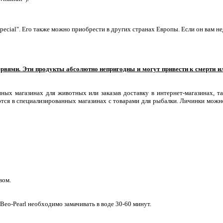
ial". Его также можно приобрести в других странах Европы. Если он вам нед
рвями. Эти продукты абсолютно непригодны и могут привести к смерти и
х магазинах для животных или заказав доставку в интернет-магазинах, та
тся в специализированных магазинах с товарами для рыбалки. Личинки можно
вом.
o-Pearl необходимо замачивать в воде 30-60 минут.