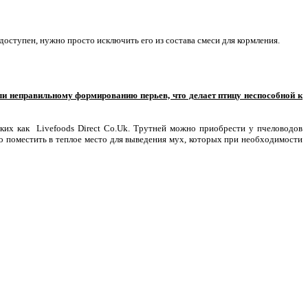
оступен, нужно просто исключить его из состава смеси для кормления.
ли неправильному формированию перьев, что делает птицу неспособной к
ких как Livefoods Direct Co.Uk. Трутней можно приобрести у пчеловодов
 поместить в теплое место для выведения мух, которых при необходимости