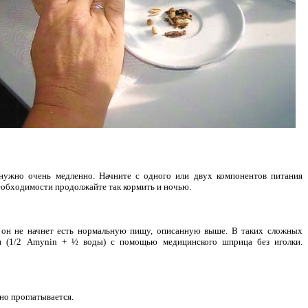
ужно очень медленно. Начните с одного или двух компонентов питания
необходимости продолжайте так кормить и ночью.
 он не начнет есть нормальную пищу, описанную выше. В таких сложных
 (1/2 Amynin + ½ воды) с помощью медицинского шприца без иголки.
тно проглатывается.