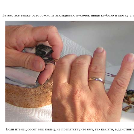
Затем, все также осторожно, я закладываю кусочек пищи глубоко в глотку 
Если птенец сосет ваш палец, не препятствуйте ему, так как это, в действит