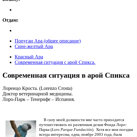
Отдам:
Попугаи Ара (общее описание)
Сине-желтый Ара
Красный Ара
Современная ситуация с арой Спикса.
Современная ситуация в арой Спикса
Лоренцо Кроста. (Lorenzo Crosta)
Доктор ветеринарной медицины.
Лоро-Парк – Тенерифе – Испания.
В силу моей должности мне часто приходится
путешествовать по различным делам Фонда Лоро-
Парка (
Loro Parque Fundación
). Хотя все мои поездки
всегда интересны, одна, ноябре 2003 года, была