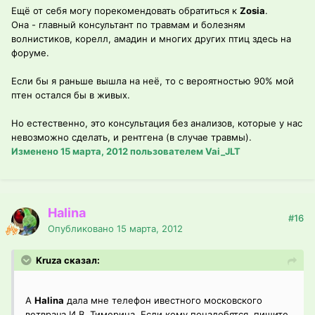
Ещё от себя могу порекомендовать обратиться к
Zosia
.
Она - главный консультант по травмам и болезням
волнистиков, корелл, амадин и многих других птиц здесь на
форуме.
Если бы я раньше вышла на неё, то с вероятностью 90% мой
птен остался бы в живых.
Но естественно, это консультация без анализов, которые у нас
невозможно сделать, и рентгена (в случае травмы).
Изменено
15 марта, 2012
пользователем Vai_JLT
Halina
#16
Опубликовано
15 марта, 2012
Kruza сказал:
А
Halina
дала мне телефон ивестного московского
ветврача И.В. Тимерина. Если кому понадобятся, пишите