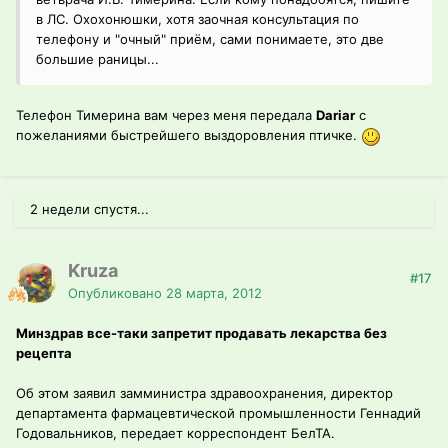
в ЛС. Оxoxoнюшки, xотя заочная консультация по
телефону и "очный" приём, сами понимаете, это две
большие раницы...
Телефон Тимерина вам через меня передала
Dariar
с
пожеланиями быстрейшего выздоровления птичке.
2 недели спустя...
Kruza
#17
Опубликовано
28 марта, 2012
Минздрав все-таки запретит продавать лекарства без
рецепта
Об этом заявил замминистра здравоохранения, директор
департамента фармацевтической промышленности Геннадий
Годовальников, передает корреспондент БелТА.