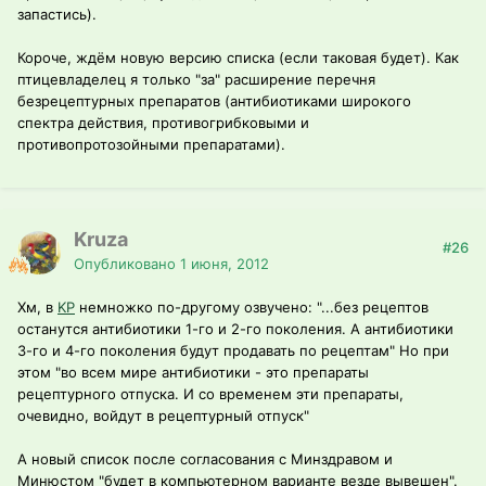
запастись).
Короче, ждём новую версию списка (если таковая будет). Как
птицевладелец я только "за" расширение перечня
безрецептурных препаратов (антибиотиками широкого
спектра действия, противогрибковыми и
противопротозойными препаратами).
Kruza
#26
Опубликовано
1 июня, 2012
Хм, в
KP
немножко по-другому озвучено: "...без рецептов
останутся антибиотики 1-го и 2-го поколения. А антибиотики
3-го и 4-го поколения будут продавать по рецептам" Но при
этом "во всем мире антибиотики - это препараты
рецептурного отпуска. И со временем эти препараты,
очевидно, войдут в рецептурный отпуск"
А новый список после согласования с Минздравом и
Минюстом "будет в компьютерном варианте везде вывешен".