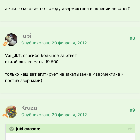
а какого мнение по поводу ивермектина в лечении чесотки?
jubi
#8
Опубликовано
20 февраля, 2012
Vai_JLT
, спасибо большое за ответ.
в этой аптеке есть. 19 500.
только наш вет агитирует на закапывание Ивермектина и
против авер мази(
Kruza
#9
Опубликовано
20 февраля, 2012
jubi сказал: