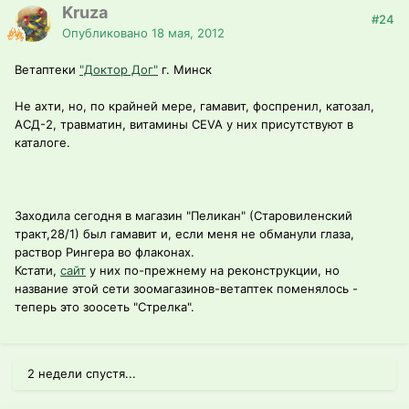
Kruza
#24
Опубликовано
18 мая, 2012
Ветаптеки
"Доктор Дог"
г. Минск
Не ахти, но, по крайней мере, гамавит, фоспренил, катозал,
АСД-2, травматин, витамины CEVA у них присутствуют в
каталоге.
Заходила сегодня в магазин "Пеликан" (Старовиленский
тракт,28/1) был гамавит и, если меня не обманули глаза,
раствор Рингера во флаконах.
Кстати,
сайт
у них по-прежнему на реконструкции, но
название этой сети зоомагазинов-ветаптек поменялось -
теперь это зоосеть "Стрелка".
2 недели спустя...