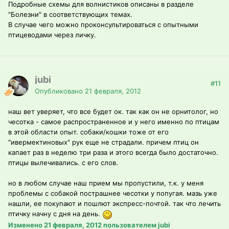
Подробные схемы для волнистиков описаны в разделе
"Болезни" в соответствующих темах.
В случае чего можно проконсультироваться с опытными
птицеводами через личку.
jubi
#11
Опубликовано
21 февраля, 2012
наш вет уверяет, что все будет ок. так как он не орнитолог, но
чесотка - самое распространенное и у него именно по птицам
в этой области опыт. собаки/кошки тоже от его
"ивермектиновых" рук еще не страдали. причем птиц он
капает раз в неделю три раза и этого всегда было достаточно.
птицы вылечивались. с его слов.
но в любом случае наш прием мы пропустили, т.к. у меня
проблемы с собакой пострашнее чесотки у попугая. мазь уже
нашли, ее покупают и пошлют экспресс-почтой. так что лечить
птичку начну с дня на день.
Изменено
21 февраля, 2012
пользователем jubi