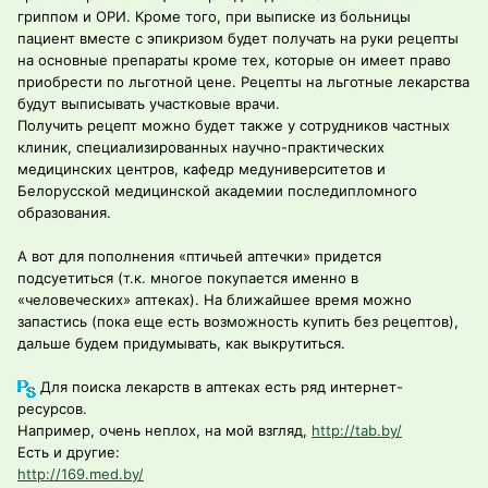
гриппом и ОРИ. Кроме того, при выписке из больницы
пациент вместе с эпикризом будет получать на руки рецепты
на основные препараты кроме тех, которые он имеет право
приобрести по льготной цене. Рецепты на льготные лекарства
будут выписывать участковые врачи.
Получить рецепт можно будет также у сотрудников частных
клиник, специализированных научно-практических
медицинских центров, кафедр медуниверситетов и
Белорусской медицинской академии последипломного
образования.
А вот для пополнения «птичьей аптечки» придется
подсуетиться (т.к. многое покупается именно в
«человеческих» аптеках). На ближайшее время можно
запастись (пока еще есть возможность купить без рецептов),
дальше будем придумывать, как выкрутиться.
Для поиска лекарств в аптеках есть ряд интернет-
ресурсов.
Например, очень неплох, на мой взгляд,
http://tab.by/
Есть и другие:
http://169.med.by/