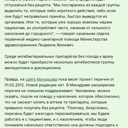
отпускаться без рецепта. "Мы постарались из каждой группы
выделить те, которые либо короткого действия, либо если
они будут неправильно приняты, быстро выведутся из
организма. Или те, которые уже хорошо знакомы нашим
пациентам, их употребляют часто, начиная от сельского
населения до городского", — говорит начальник отдела
первичной медико-санитарной помощи Министерства
здравоохранения Людмила Жилевич.
Среди антибактериальных препаратов без похода к врачу
можно будет приобрести несколько антибиотиков группы
ампициллина и доксициклина.
Правда, на
сайте Минздрава
пока висит проект перечня от
01.02.2012. Новой редакции нет. В Минздраве расширение
перечня не слишком поддерживают. Чиновники, можно
сказать, пошли на поводу у населения, которое обеспокоено,
что не сможет купить в аптеке те препараты, которые
привыкло покупать без рецепта. "Поэтому, безусловно,
перечень будет ежегодно пересматриваться, мы будем
работать и с пациентами, и с населением, чтобы люди
понимали насколько ответственно они должны подходить к