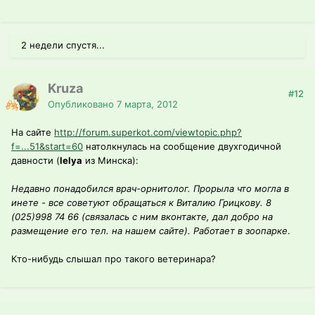
2 недели спустя...
Kruza
#12
Опубликовано
7 марта, 2012
На сайте
http://forum.superkot.com/viewtopic.php?
f=...51&start=60
натолкнулась на сообщение двухгодичной
давности (
lelya
из Минска):
Недавно понадобился врач-орнитолог. Прорыла что могла в
инете - все советуют обращаться к Виталию Грицкову. 8
(025)998 74 66 (связалась с ним вконтакте, дал добро на
размещение его тел. на нашем сайте). Работает в зоопарке
.
Кто-нибудь слышал про такого ветеринара?