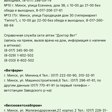
выходных, (8-017) 288-05-79
№10 г. Минск, улица Есенина, дом 38, с 10-00 до 21-00 без
обеда и выходных, 8-017-206-27-61
№13 (?)г. Минск, улица Городецкая дом 30 (гипермаркет
"Гиппо"), с 10-00 до 22-00 без обеда и выходных, 8-017-260-
68-64
Справочная служба сети аптек "Доктор Вет"
(запись на прием, вызов врача на дом, информация о наличии
в аптеках):
(8-017) 345-90-00
(8-029) 1-602-502
(8-033) 6-602-502
«Ветфарм»
г. Минск, ул. Минина,4 Тел.: (017) 222-00-90, 310-32-91
г. Минск, ул. Машиностроителей,6 Тел.: (017) 296-41-61, по
другим данным (017) 770-41-91 (а первый телефон –
ветстанции Заводского р-на)
«Белзооветснабпром»
г. Минск, ул. Железнодорожная,27, корпус 2 Тел.: (017) 226-31-