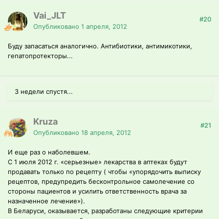
Vai_JLT
#20
Опубликовано
1 апреля, 2012
Буду запасаться аналогично. Антибиотики, антимикотики,
гепатопротекторы...
3 недели спустя...
Kruza
#21
Опубликовано
18 апреля, 2012
И еще раз о наболевшем.
С 1 июля 2012 г. «серьезные» лекарства в аптеках будут
продавать только по рецепту ( чтобы «упорядочить выписку
рецептов, предупредить бесконтрольное самолечение со
стороны пациентов и усилить ответственность врача за
назначенное лечение»).
В Беларуси, оказывается, разработаны следующие критерии