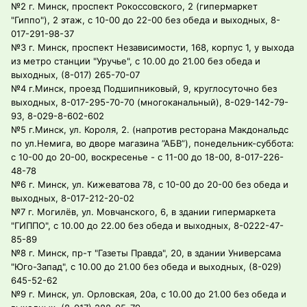
№2 г. Минск, проспект Рокоссовского, 2 (гипермаркет
"Гиппо"), 2 этаж, с 10-00 до 22-00 без обеда и выходных, 8-
017-291-98-37
№3 г. Минск, проспект Независимости, 168, корпус 1, у выхода
из метро станции "Уручье", с 10.00 до 21.00 без обеда и
выходных, (8-017) 265-70-07
№4 г.Минск, проезд Подшипниковый, 9, круглосуточно без
выходных, 8-017-295-70-70 (многоканальный), 8-029-142-79-
93, 8-029-8-602-602
№5 г.Минск, ул. Короля, 2. (напротив ресторана Макдональдс
по ул.Немига, во дворе магазина ”АБВ”), понедельник-суббота:
с 10-00 до 20-00, воскресенье - с 11-00 до 18-00, 8-017-226-
48-78
№6 г. Минск, ул. Кижеватова 78, с 10-00 до 20-00 без обеда и
выходных, 8-017-212-20-02
№7 г. Могилёв, ул. Мовчанского, 6, в здании гипермаркета
"ГИППО", с 10.00 до 22.00 без обеда и выходных, 8-0222-47-
85-89
№8 г. Минск, пр-т "Газеты Правда", 20, в здании Универсама
"Юго-Запад", с 10.00 до 21.00 без обеда и выходных, (8-029)
645-52-62
№9 г. Минск, ул. Орловская, 20а, с 10.00 до 21.00 без обеда и