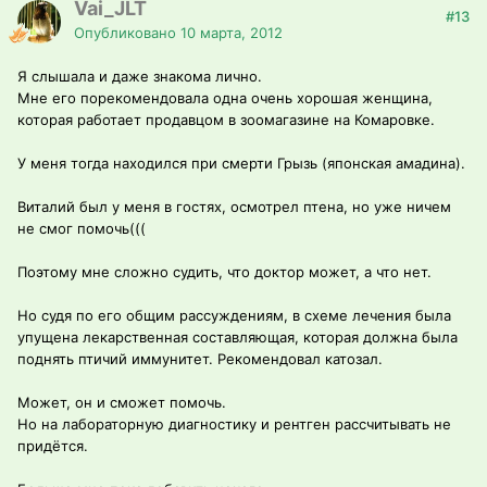
Vai_JLT
#13
Опубликовано
10 марта, 2012
Я слышала и даже знакома лично.
Мне его порекомендовала одна очень хорошая женщина,
которая работает продавцом в зоомагазине на Комаровке.
У меня тогда находился при смерти Грызь (японская амадина).
Виталий был у меня в гостях, осмотрел птена, но уже ничем
не смог помочь(((
Поэтому мне сложно судить, что доктор может, а что нет.
Но судя по его общим рассуждениям, в схеме лечения была
упущена лекарственная составляющая, которая должна была
поднять птичий иммунитет. Рекомендовал катозал.
Может, он и сможет помочь.
Но на лабораторную диагностику и рентген рассчитывать не
придётся.