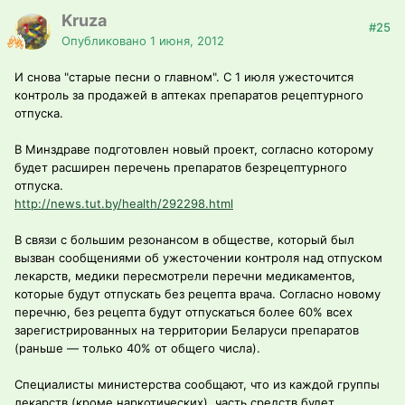
Kruza
#25
Опубликовано
1 июня, 2012
И снова "старые песни о главном". С 1 июля ужесточится
контроль за продажей в аптеках препаратов рецептурного
отпуска.
В Минздраве подготовлен новый проект, согласно которому
будет расширен перечень препаратов безрецептурного
отпуска.
http://news.tut.by/health/292298.html
В связи с большим резонансом в обществе, который был
вызван сообщениями об ужесточении контроля над отпуском
лекарств, медики пересмотрели перечни медикаментов,
которые будут отпускать без рецепта врача. Согласно новому
перечню, без рецепта будут отпускаться более 60% всех
зарегистрированных на территории Беларуси препаратов
(раньше — только 40% от общего числа).
Специалисты министерства сообщают, что из каждой группы
лекарств (кроме наркотических), часть средств будет