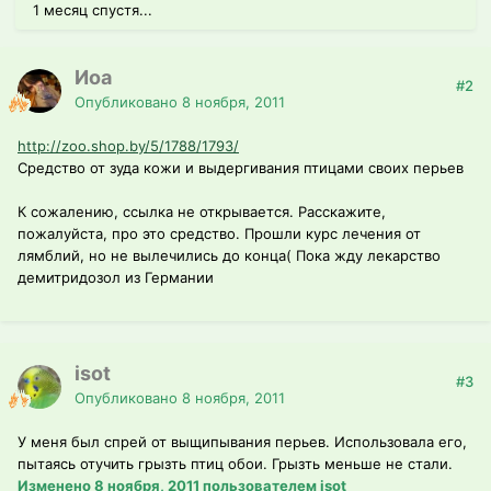
1 месяц спустя...
Йоа
#2
Опубликовано
8 ноября, 2011
http://zoo.shop.by/5/1788/1793/
Средство от зуда кожи и выдергивания птицами своих перьев
К сожалению, ссылка не открывается. Расскажите,
пожалуйста, про это средство. Прошли курс лечения от
лямблий, но не вылечились до конца( Пока жду лекарство
демитридозол из Германии
isot
#3
Опубликовано
8 ноября, 2011
У меня был спрей от выщипывания перьев. Использовала его,
пытаясь отучить грызть птиц обои. Грызть меньше не стали.
Изменено
8 ноября, 2011
пользователем isot