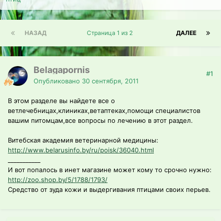
НАЗАД
Страница 1 из 2
ДАЛЕЕ
Belagapornis
#1
Опубликовано
30 сентября, 2011
В этом разделе вы найдете все о
ветлечебницах,клиниках,ветаптеках,помощи специалистов
вашим питомцам,все вопросы по лечению в этот раздел.
Витебская академия ветеринарной медицины:
http://www.belarusinfo.by/ru/poisk/36040.html
___________
И вот попалось в инет магазине может кому то срочно нужно:
http://zoo.shop.by/5/1788/1793/
Средство от зуда кожи и выдергивания птицами своих перьев.