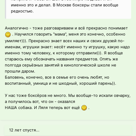
именно это и делал. В Москве боксеры стали вообще
редкостью.
Аналогично - тоже разговариваем и всё прекрасно понимает
. Научился говорить "мама", меня это конечно, особенно
умиляет))). Прекрасно знает всех наших и своих друзей по-
именам, игрушки знает: несёт именно ту игрушку, какую надо
именно тому человеку, к которому отправили))). Я вообще
стараюсь ему обозначать названия предметов. Опять же
полгода серьёзных занятий в кинологической школе не
прошли даром.
Баловень, конечно, все в семье его очень любят, но
воспитанный, умница и не шкодный, хороший парень)).
У нас тоже боксёров не много. Мы вообще-то искали овчарку,
а получилось вот, что он - оказался
НАША собака. И Ляля теперь вот ещё
.
12 лет спустя...