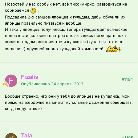
Новостей у нас особых нет, всё тихо-мирно, разводиться не
собираемся
.
Подсадила 2-х самцов-японцев к гульдам, дабы обучили их
японцы правильно питаться и вообще.
И таки у японцев получилось: теперь гульды едят всяческие
полезности, которые наотрез отказывались поглощать пока
жили в гордом одиночестве и купаются (купаться тоже не
желали...) дружной японо-гульдовой компанией
.
Fizalis
#1194
Опубликовано
24 апреля, 2013
Вообще странно, что они у тебя до японцев не купались, мои
прямо на жердочке начинают купальные движения совершать,
когда воду ставлю
Tala
#1195