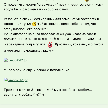
Отношения с моими "старичками" практически устаканились и
вроде бы и рассказывать особо не о чем.
Разве что о своих неожиданных для самой себя восторгах в
отношении гульд
)) . Частенько ловлю себя на том, что
заслушиваюсь его песенкой.
Гульд оказался на диво ловеласом: он ухаживает за всеми
дАмами, в том числе за японкой: я воочию увидела гульдовые
"серенадные попрыгушки"
. Красавчик, конечно, я о таком
и мечтала, природнике ярком -
У нас в семье ещё и собачье пополнение -
Прям как в кино: 31 января мой муж пошёл за хлебом...
вернулся с собакой))))))))