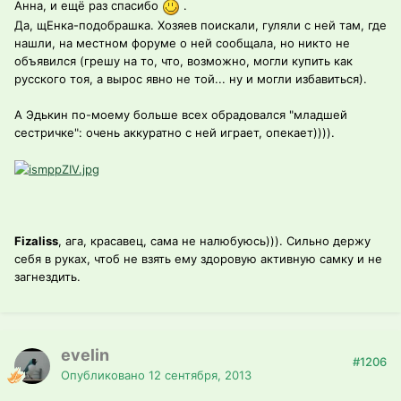
Анна, и ещё раз спасибо
.
Да, щЕнка-подобрашка. Хозяев поискали, гуляли с ней там, где
нашли, на местном форуме о ней сообщала, но никто не
объявился (грешу на то, что, возможно, могли купить как
русского тоя, а вырос явно не той... ну и могли избавиться).
А Эдькин по-моему больше всех обрадовался "младшей
сестричке": очень аккуратно с ней играет, опекает)))).
Fizaliss
, ага, красавец, сама не налюбуюсь))). Сильно держу
себя в руках, чтоб не взять ему здоровую активную самку и не
загнездить.
evelin
#1206
Опубликовано
12 сентября, 2013