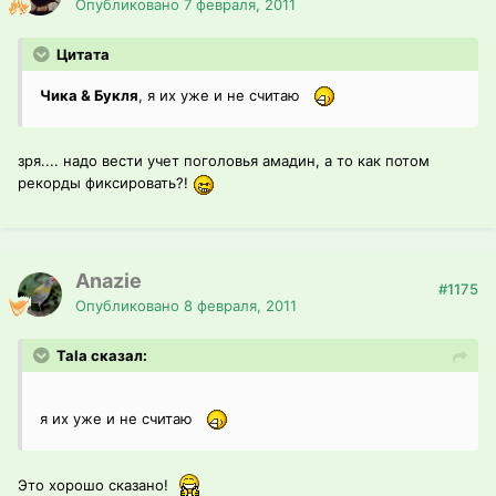
Опубликовано
7 февраля, 2011
Цитата
Чика & Букля
, я их уже и не считаю
зря.... надо вести учет поголовья амадин, а то как потом
рекорды фиксировать?!
Anazie
#1175
Опубликовано
8 февраля, 2011
Tala сказал:
я их уже и не считаю
Это хорошо сказано!