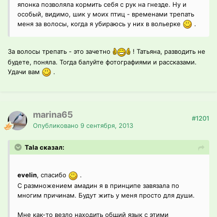
японка позволяла кормить себя с рук на гнезде. Ну и
особый, видимо, шик у моих птиц - временами трепать
меня за волосы, когда я убираюсь у них в вольерке
.
За волосы трепать - это зачетно
! Татьяна, разводить не
будете, поняла. Тогда балуйте фотографиями и рассказами.
Удачи вам
.
marina65
#1201
Опубликовано
9 сентября, 2013
Tala сказал:
evelin
, спасибо
.
С размножением амадин я в принципе завязала по
многим причинам. Будут жить у меня просто для души.
Мне как-то везло находить общий язык с этими