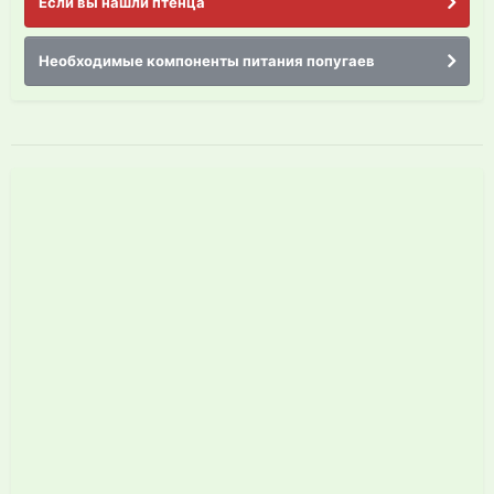
Если вы нашли птенца
Необходимые компоненты питания попугаев