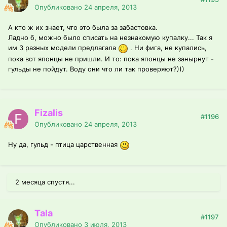
Опубликовано
24 апреля, 2013
А кто ж их знает, что это была за забастовка.
Ладно б, можно было списать на незнакомую купалку... Так я
им 3 разных модели предлагала
. Ни фига, не купались,
пока вот японцы не пришли. И то: пока японцы не занырнут -
гульды не пойдут. Воду они что ли так проверяют?)))
Fizalis
#1196
Опубликовано
24 апреля, 2013
Ну да, гульд - птица царственная
2 месяца спустя...
Tala
#1197
Опубликовано
3 июля, 2013