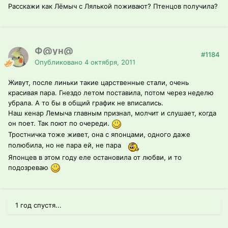
Расскажи как Лёмыч с Лялькой поживают? Птенцов получила?
Ф@ун@
#1184
Опубликовано
4 октября, 2011
Живут, после линьки такие царственные стали, очень
красивая пара. Гнездо летом поставила, потом через неделю
убрала. А то бы в общий график не вписались.
Наш кенар Лемыча главным признал, молчит и слушает, когда
он поет. Так поют по очереди.
Тростничка тоже живет, она с японцами, одного даже
полюбила, но не пара ей, не пара
Японцев в этом году еле остановила от любви, и то
подозреваю
1 год спустя...