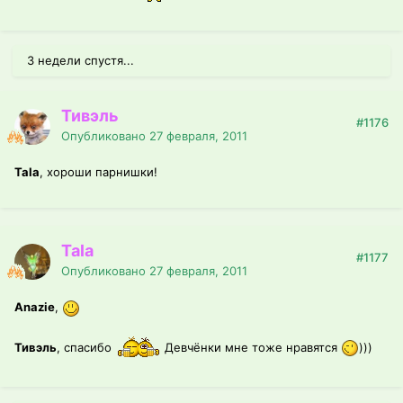
3 недели спустя...
Тивэль
#1176
Опубликовано
27 февраля, 2011
Tala
, хороши парнишки!
Tala
#1177
Опубликовано
27 февраля, 2011
Anazie
,
Тивэль
, спасибо
Девчёнки мне тоже нравятся
)))