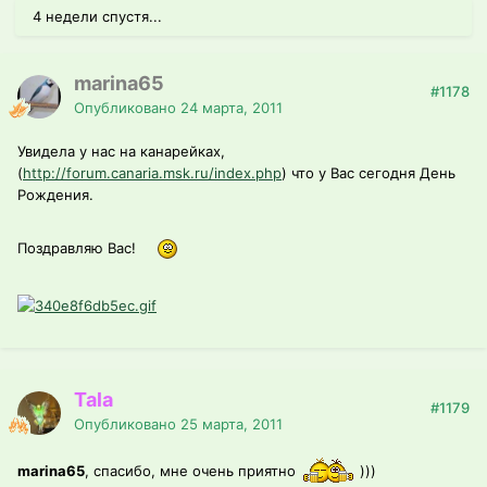
4 недели спустя...
marina65
#1178
Опубликовано
24 марта, 2011
Увидела у нас на канарейках,
(
http://forum.canaria.msk.ru/index.php
) что у Вас сегодня День
Рождения.
Поздравляю Вас!
Tala
#1179
Опубликовано
25 марта, 2011
marina65
, спасибо, мне очень приятно
)))