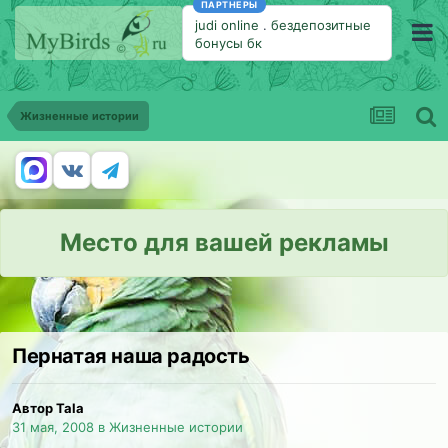
ПАРТНЕРЫ
judi online
.
бездепозитные
бонусы бк
Жизненные истории
Место для вашей рекламы
Пернатая наша радость
Автор Tala
31 мая, 2008
в
Жизненные истории