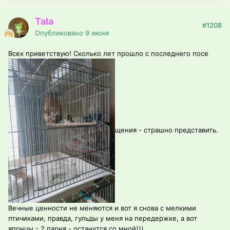
Tala
#1208
Опубликовано
9 июня
Всех приветствую! Сколько лет прошло с последнего посе
щения - страшно представить.
Вечные ценности не меняются и вот я снова с мелкими
птичиками, правда, гульды у меня на передержке, а вот
японцы - 2 парня - останутся со мной)))