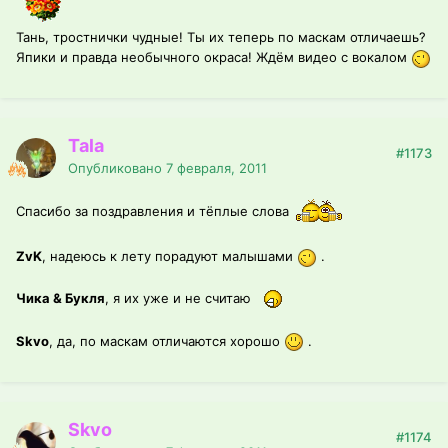
Тань, тростнички чудные! Ты их теперь по маскам отличаешь?
Япики и правда необычного окраса! Ждём видео с вокалом
Tala
#1173
Опубликовано
7 февраля, 2011
Спасибо за поздравления и тёплые слова
ZvK
, надеюсь к лету порадуют малышами
.
Чика & Букля
, я их уже и не считаю
Skvo
, да, по маскам отличаются хорошо
.
Skvo
#1174