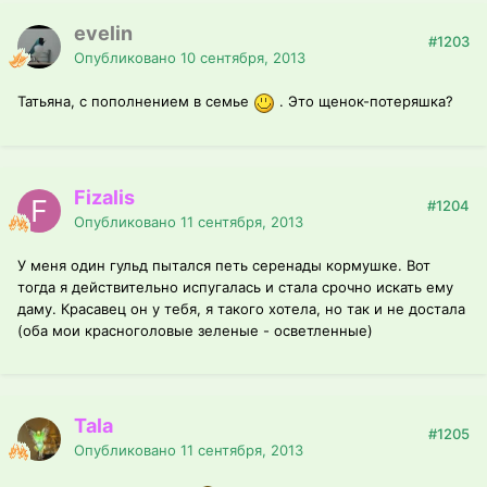
evelin
#1203
Опубликовано
10 сентября, 2013
Татьяна, с пополнением в семье
. Это щенок-потеряшка?
Fizalis
#1204
Опубликовано
11 сентября, 2013
У меня один гульд пытался петь серенады кормушке. Вот
тогда я действительно испугалась и стала срочно искать ему
даму. Красавец он у тебя, я такого хотела, но так и не достала
(оба мои красноголовые зеленые - осветленные)
Tala
#1205
Опубликовано
11 сентября, 2013