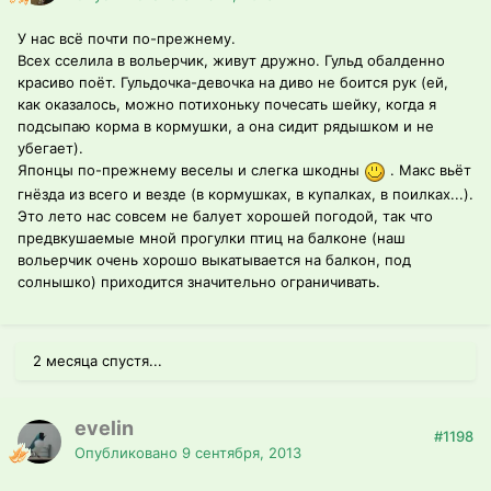
У нас всё почти по-прежнему.
Всех сселила в вольерчик, живут дружно. Гульд обалденно
красиво поёт. Гульдочка-девочка на диво не боится рук (ей,
как оказалось, можно потихоньку почесать шейку, когда я
подсыпаю корма в кормушки, а она сидит рядышком и не
убегает).
Японцы по-прежнему веселы и слегка шкодны
. Макс вьёт
гнёзда из всего и везде (в кормушках, в купалках, в поилках...).
Это лето нас совсем не балует хорошей погодой, так что
предвкушаемые мной прогулки птиц на балконе (наш
вольерчик очень хорошо выкатывается на балкон, под
солнышко) приходится значительно ограничивать.
2 месяца спустя...
evelin
#1198
Опубликовано
9 сентября, 2013