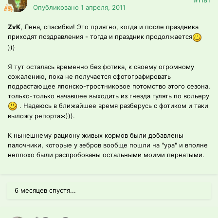
#1181
Опубликовано
1 апреля, 2011
ZvK
, Лена, спасибки! Это приятно, когда и после праздника
приходят поздравления - тогда и праздник продолжается
)))
Я тут осталась временно без фотика, к своему огромному
сожалению, пока не получается сфотографировать
подрастающее японско-тростниковое потомство этого сезона,
только-только начавшее выходить из гнезда гулять по вольеру
. Надеюсь в ближайшее время разберусь с фотиком и таки
выложу репортаж))).
К нынешнему рациону живых кормов были добавлены
палочники, которые у зебров вообще пошли на "ура" и вполне
неплохо были распробованы остальными моими пернатыми.
6 месяцев спустя...