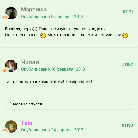
Мартиша
#1191
Опубликовано
9 февраля, 2013
Fizaliss
, верю))) Пока в живую не удалось видеть.
Но кто его знает
Может как нить летом и получиться
Чилли
#1192
Опубликовано
16 февраля, 2013
Тала, очень красивые птички! Поздравляю !
2 месяца спустя...
Tala
#1193
Опубликовано
24 апреля, 2013