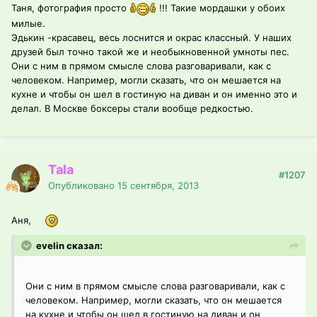
Таня, фотография просто
!!! Такие мордашки у обоих
милые.
Эдькин -красавец, весь лоснится и окрас классный. У наших
друзей был точно такой же и необыкновенной умноты пес.
Они с ним в прямом смысле слова разговаривали, как с
человеком. Например, могли сказать, что он мешается на
кухне и чтобы он шел в гостиную на диван и он именно это и
делал. В Москве боксеры стали вообще редкостью.
Tala
#1207
Опубликовано
15 сентября, 2013
Аня,
evelin сказал:
Они с ним в прямом смысле слова разговаривали, как с
человеком. Например, могли сказать, что он мешается
на кухне и чтобы он шел в гостиную на диван и он