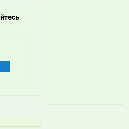
уйтесь