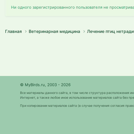
Ни одного зарегистрированного пользователя не просматрив
Главная
Ветеринарная медицина
Лечение птиц нетра
© MyBirds.ru, 2003 - 2026
Все материалы данного сайта, в том числе структура расположения и
Интернет, а также любое иное использование материалов сайта без 
При копировании материалов сайта (в случае получения согласия прав