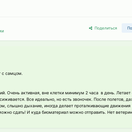
Поделиться
По
ми
 с самцом.
й. Очень активная, вне клетки минимум 2 часа в день. Летает 
асиживается. Все идеально, но есть звоночек. После полетов, д
ом, слышно дыхание, иногда делает проталкивающие движения 
ожно сдать! И куда биоматериал можно отправить. Нет ветерин