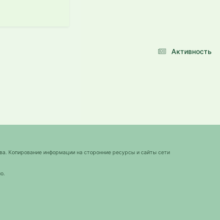
Активность
ва. Копирование информации на сторонние ресурсы и сайты сети
о.