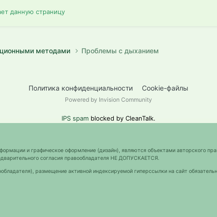
ает данную страницу
диционными методами
Проблемы с дыханием
Политика конфиденциальности
Cookie-файлы
Powered by Invision Community
IPS spam
blocked by CleanTalk.
нформации и графическое оформление (дизайн), являются объектами авторского пра
предварительного согласия правообладателя НЕ ДОПУСКАЕТСЯ.
ообладателя), размещение активной индексируемой гиперссылки на сайт обязательн