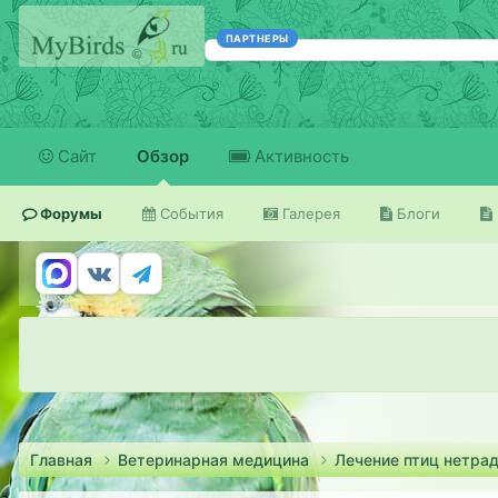
ПАРТНЕРЫ
Сайт
Обзор
Активность
Форумы
События
Галерея
Блоги
Главная
Ветеринарная медицина
Лечение птиц нетр