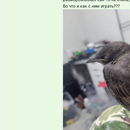
Во что и как с ним играть???