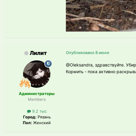
Лилит
Опубликовано
8 июня
@Oleksandra
, здравствуйте. Уби
Кормить - пока активно раскрыва
Администраторы
Members
9.2 тыс
Город:
Рязань
Пол:
Женский