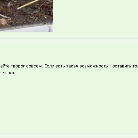
райте творог совсем. Если есть такая возможность - оставить т
ет рот.