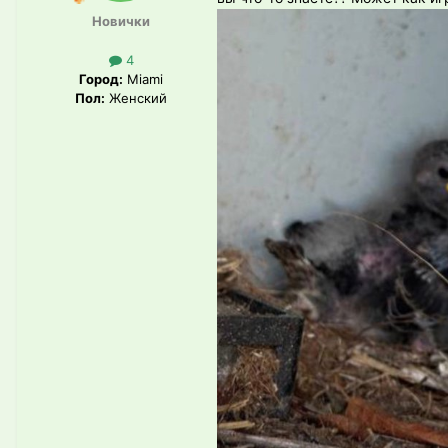
Новички
4
Город:
Miami
Пол:
Женский