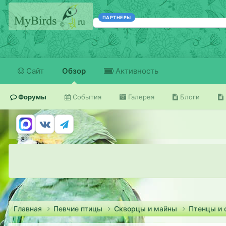
ПАРТНЕРЫ
Сайт
Обзор
Активность
Форумы
События
Галерея
Блоги
Главная
Певчие птицы
Скворцы и майны
Птенцы и 