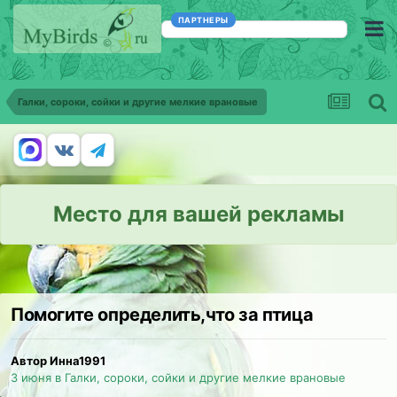
ПАРТНЕРЫ
Галки, сороки, сойки и другие мелкие врановые
Место для вашей рекламы
Помогите определить,что за птица
Автор Инна1991
3 июня
в
Галки, сороки, сойки и другие мелкие врановые