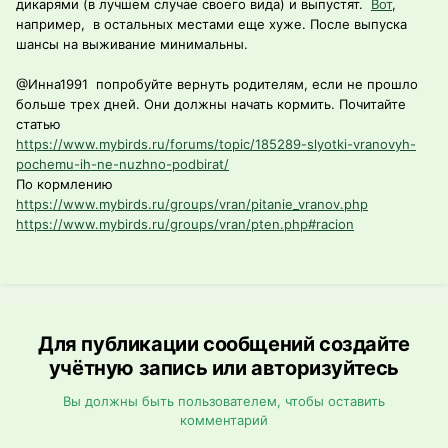
дикарями (в лучшем случае своего вида) и выпустят.
Вот
,
например, в остальных местами еще хуже. После выпуска
шансы на выживание минимальны.
@Инна1991
попробуйте вернуть родителям, если не прошло
больше трех дней. Они должны начать кормить. Почитайте
статью
https://www.mybirds.ru/forums/topic/185289-slyotki-vranovyh-
pochemu-ih-ne-nuzhno-podbirat/
По кормлению
https://www.mybirds.ru/groups/vran/pitanie_vranov.php
https://www.mybirds.ru/groups/vran/pten.php#racion
Для публикации сообщений создайте
учётную запись или авторизуйтесь
Вы должны быть пользователем, чтобы оставить
комментарий