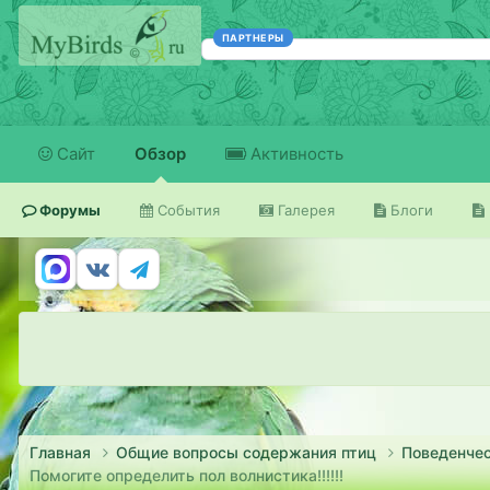
ПАРТНЕРЫ
Сайт
Обзор
Активность
Форумы
События
Галерея
Блоги
Главная
Общие вопросы содержания птиц
Поведенчес
Помогите определить пол волнистика!!!!!!