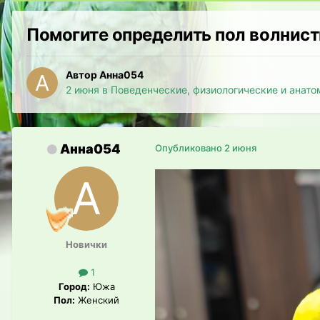
Помогите определить пол волнистик
Автор Анна054
2 июня
в
Поведенческие, физиологические и анато
Анна054
Опубликовано
2 июня
Новички
1
Город:
Южа
Пол:
Женский