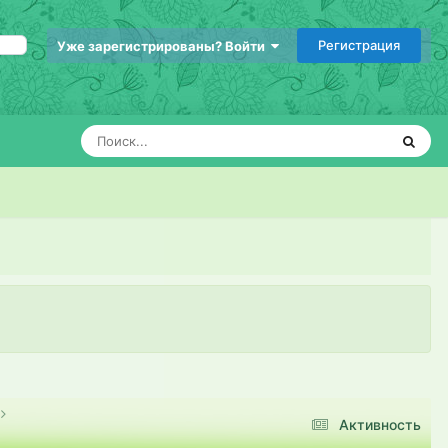
Регистрация
Уже зарегистрированы? Войти
Активность