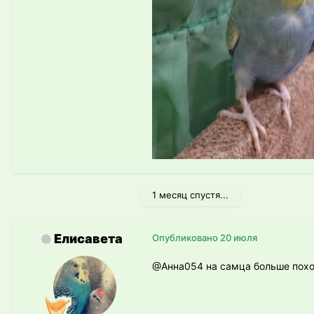
1 месяц спустя...
Елисавета
Опубликовано
20 июля
@Анна054
на самца больше пох