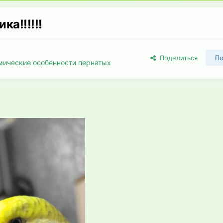
а!!!!!!
Поделиться
По
мические особенности пернатых