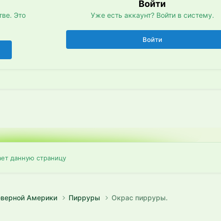
Войти
ве. Это
Уже есть аккаунт? Войти в систему.
Войти
ает данную страницу
Северной Америки
Пирруры
Окрас пирруры.