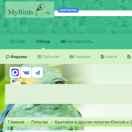
ПАРТНЕРЫ
Сайт
Обзор
Активность
Форумы
События
Галерея
Блоги
Главная
Попугаи
Аратинги и другие попугаи Южной и