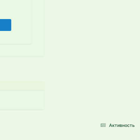
Активность