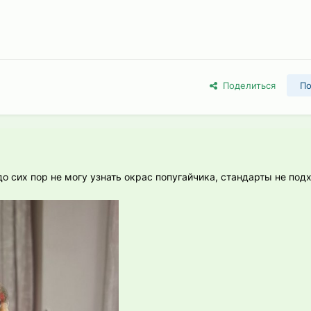
Поделиться
По
до сих пор не могу узнать окрас попугайчика, стандарты не под