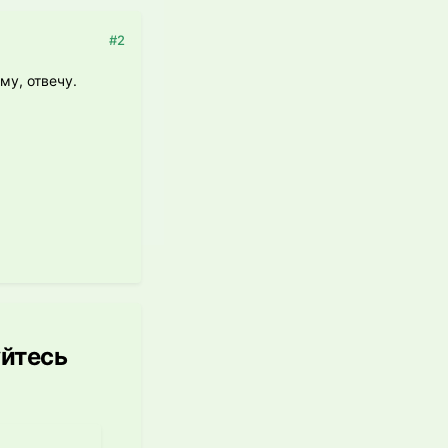
#2
му, отвечу.
уйтесь