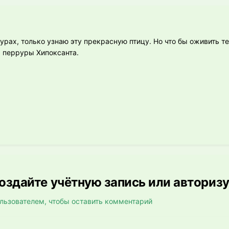
урах, только узнаю эту прекрасную птицу. Но что бы оживить те
ь перруры Хипоксанта.
здайте учётную запись или авториз
льзователем, чтобы оставить комментарий