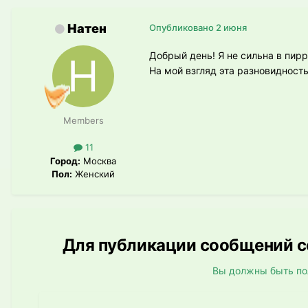
Натен
Опубликовано
2 июня
Добрый день! Я не сильна в пирр
На мой взгляд эта разновидност
Members
11
Город:
Москва
Пол:
Женский
Для публикации сообщений со
Вы должны быть по