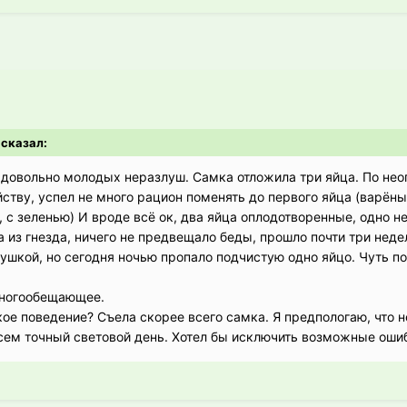
 сказал:
 довольно молодых неразлуш. Самка отложила три яйца. По нео
йству, успел не много рацион поменять до первого яйца (варёны
с зеленью) И вроде всё ок, два яйца оплодотворенные, одно не
а из гнезда, ничего не предвещало беды, прошло почти три неде
шкой, но сегодня ночью пропало подчистую одно яйцо. Чуть по
многообещающее.
ое поведение? Съела скорее всего самка. Я предпологаю, что 
сем точный световой день. Хотел бы исключить возможные оши