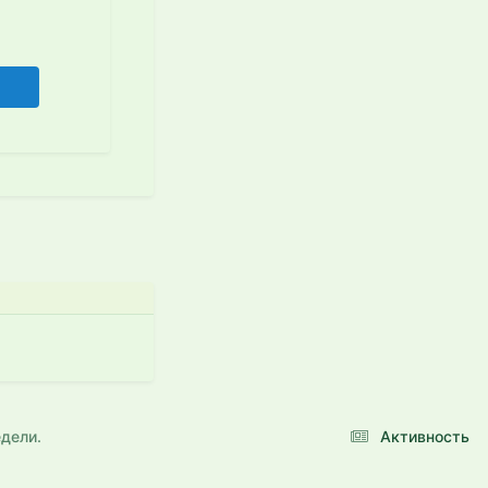
едели.
Активность