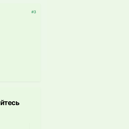
#3
уйтесь