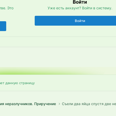
Войти
ве. Это
Уже есть аккаунт? Войти в систему.
Войти
ает данную страницу
ия неразлучников. Приручение
Съели два яйца спустя две н