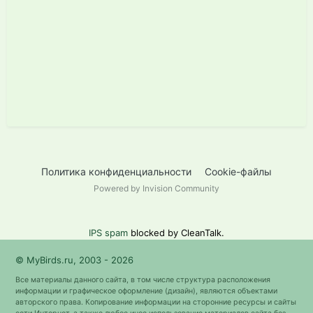
Политика конфиденциальности
Cookie-файлы
Powered by Invision Community
IPS spam
blocked by CleanTalk.
© MyBirds.ru, 2003 - 2026
Все материалы данного сайта, в том числе структура расположения
информации и графическое оформление (дизайн), являются объектами
авторского права. Копирование информации на сторонние ресурсы и сайты