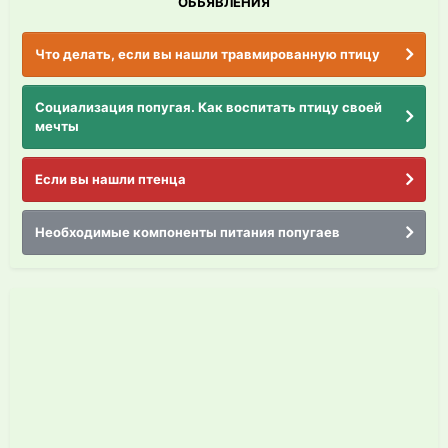
ОБЪЯВЛЕНИЯ
Что делать, если вы нашли травмированную птицу
Социализация попугая. Как воспитать птицу своей
мечты
Если вы нашли птенца
Необходимые компоненты питания попугаев