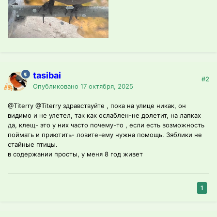
tasibai
#2
Опубликовано
17 октября, 2025
@Titerry
@Titerry
здравствуйте , пока на улице никак, он
видимо и не улетел, так как ослаблен-не долетит, на лапках
да, клещ- это у них часто почему-то , если есть возможность
поймать и приютить- ловите-ему нужна помощь. Зяблики не
стайные птицы.
в содержании просты, у меня 8 год живет
1