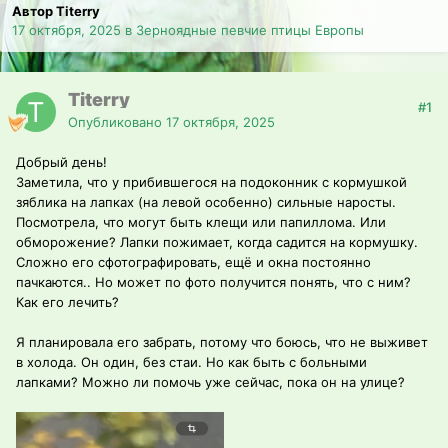
Автор Titerry
17 октября, 2025
в
Зерноядные певчие птицы Европы
Titerry
#1
Опубликовано
17 октября, 2025
Добрый день!
Заметила, что у прибившегося на подоконник с кормушкой
зяблика на лапках (на левой особенно) сильные наросты.
Посмотрела, что могут быть клещи или папиллома. Или
обморожение? Лапки пожимает, когда садится на кормушку.
Сложно его сфотографировать, ещё и окна постоянно
пачкаются.. Но может по фото получится понять, что с ним?
Как его лечить?
Я планировала его забрать, потому что боюсь, что не выживет
в холода. Он один, без стаи. Но как быть с больными
лапками? Можно ли помочь уже сейчас, пока он на улице?