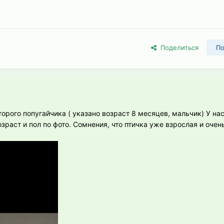
Поделиться
По
орого попугайчика ( указано возраст 8 месяцев, мальчик) У н
зраст и пол по фото. Сомнения, что птичка уже взрослая и очен