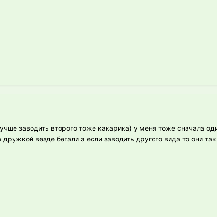
 лучше заводить второго тоже какарика) у меня тоже сначала од
а дружкой везде бегали а если заводить другого вида то они та