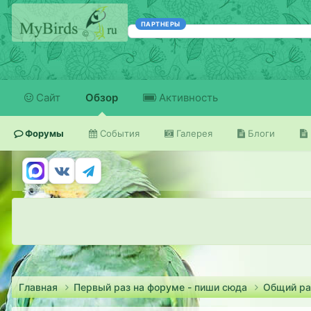
ПАРТНЕРЫ
Сайт
Обзор
Активность
Форумы
События
Галерея
Блоги
Главная
Первый раз на форуме - пиши сюда
Общий ра