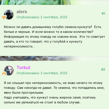
alers
#1
Опубликовано
2 сентября, 2025
Можно ли давать домашнему голубю семена кунжута? Есть
белые и черные. И если можно то в каком количестве?
Информация по этому поводу не совсем ясна. Кто то советует
давать, а кто то говорит, что у голубей к кунжуту
непереносимость .
Torkut
#2
Опубликовано
3 сентября, 2025
Я не слышал про непереносимость, не знаю ничего по этому
поводу. Сам никогда не давал. Те семена, что попадались мне,
явно были прогорклыми.
Надо учитывать, что кунжут очень жирное семя, поэтому
сильно им увлекаться не стоит в любом случае.