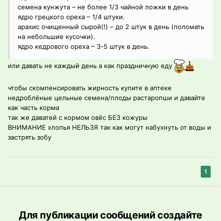
семена кунжута – не более 1/3 чайной ложки в день
ядро грецкого ореха – 1/4 штуки.
арахис очищенный сырой(!) – до 2 штук в день (поломать
на небольшие кусочки).
ядро кедрового ореха – 3-5 штук в день.
или давать не каждый день а как праздничную еду
чтобы скомпенсировать жирность купите в аптеке
недроблёные цельные семена/плоды растаропши и давайте
как часть корма
так же даватей с кормом овёс БЕЗ кожуры
ВНИМАНИЕ хлопья НЕЛЬЗЯ так как могут набухнуть от воды и
застрять зобу
1
Для публикации сообщений создайте