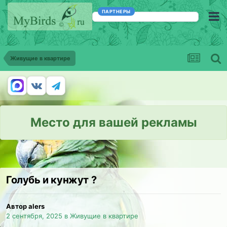
ПАРТНЕРЫ
Живущие в квартире
Место для вашей рекламы
Голубь и кунжут ?
Автор alers
2 сентября, 2025
в
Живущие в квартире