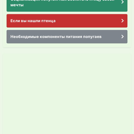
мечты
Если вы нашли птенца
Необходимые компоненты питания попугаев