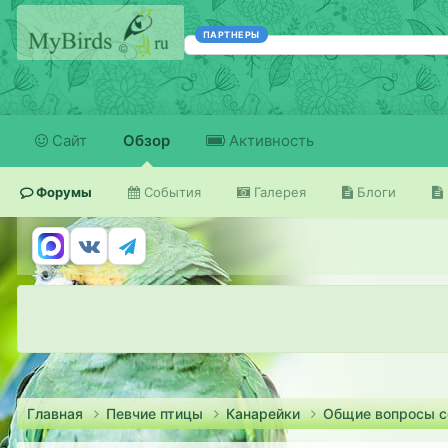
ПАРТНЕРЫ
Сайт
Обзор
Активность
Форумы
События
Галерея
Блоги
Главная
Певчие птицы
Канарейки
Общие вопросы 