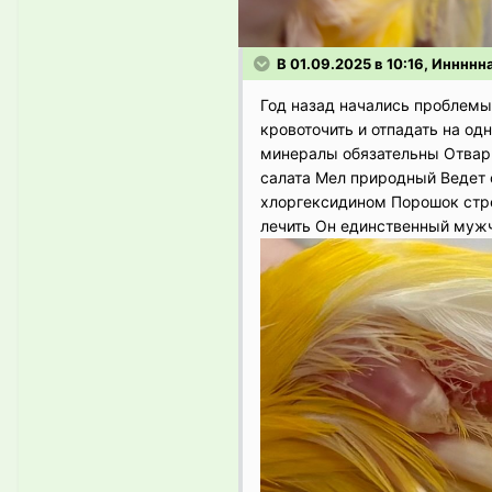
В 01.09.2025 в 10:16, Иннннн
Год назад начались проблемы
кровоточить и отпадать на о
минералы обязательны Отварн
салата Мел природный Ведет 
хлоргексидином Порошок стр
лечить Он единственный муж