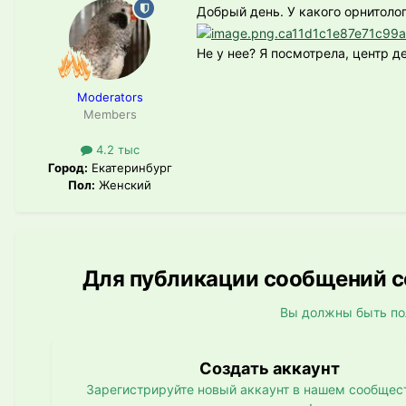
Добрый день. У какого орнитоло
Не у нее? Я посмотрела, центр де
Moderators
Members
4.2 тыс
Город:
Екатеринбург
Пол:
Женский
Для публикации сообщений со
Вы должны быть по
Создать аккаунт
Зарегистрируйте новый аккаунт в нашем сообщест