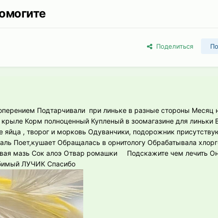
Помогите
Поделиться
По
 оперением Подтарчивали при линьке в разные стороны Месяц 
м крыле Корм полноценный Купленый в зоомагазине для линьки 
яйца , творог и морковь Одуванчики, подорожник присутствую
аль Поет,кушает Обращалась в орнитологу Обрабатывала хлор
овая мазь Сок алоэ Отвар ромашки Подскажите чем лечить О
бимый ЛУЧИК Спасибо