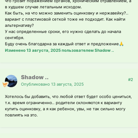
что грозит поражением органов, хроническим отравлением, а
в худшем случае летальным исходом.
Как быть, на что можно заменить оцинковку и нержавейку?..
вариант с пластиковой сеткой тоже не подходит. Как найти
альтернативу?
У нас определенные сроки, его нужно сделать до начала
сентября.
Буду очень благодарна за каждый ответ и предложение
🙏
Изменено
13 августа, 2025
пользователем Shadow ..
Shadow ..
#2
Опубликовано
13 августа, 2025
Хотелось бы добавить, что любой ответ будет особо цениться,
т.к. время ограниченно.. родители склоняются к варианту
купить оцинковку, а я как ребенок, увы, не так сильно могу
повлиять на это.