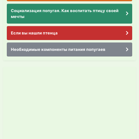
Социализация попугая. Как воспитать птицу своей
мечты
Если вы нашли птенца
Необходимые компоненты питания попугаев