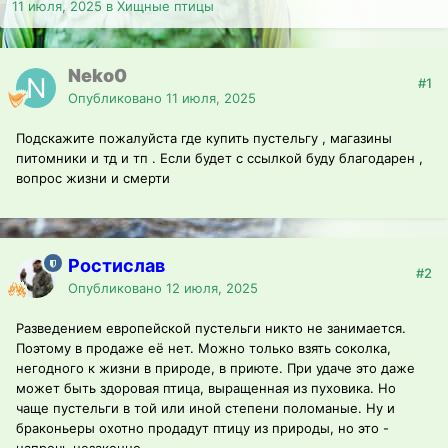
11 июля, 2025
в
Хищные птицы
Neko0
#1
Опубликовано
11 июля, 2025
Подскажите пожалуйста где купить пустельгу , магазины
питомники и тд и тп . Если будет с ссылкой буду благодарен ,
вопрос жизни и смерти
Ростислав
#2
Опубликовано
12 июля, 2025
Разведением европейской пустельги никто не занимается.
Поэтому в продаже её нет. Можно только взять соколка,
негодного к жизни в природе, в приюте. При удаче это даже
может быть здоровая птица, выращенная из пуховика. Но
чаще пустельги в той или иной степени поломаные. Ну и
браконьеры охотно продадут птицу из природы, но это -