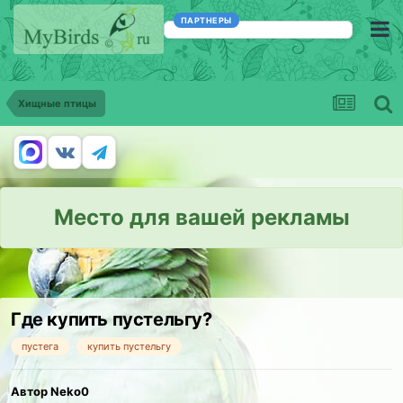
ПАРТНЕРЫ
Хищные птицы
Место для вашей рекламы
Где купить пустельгу?
пустега
купить пустельгу
Автор Neko0