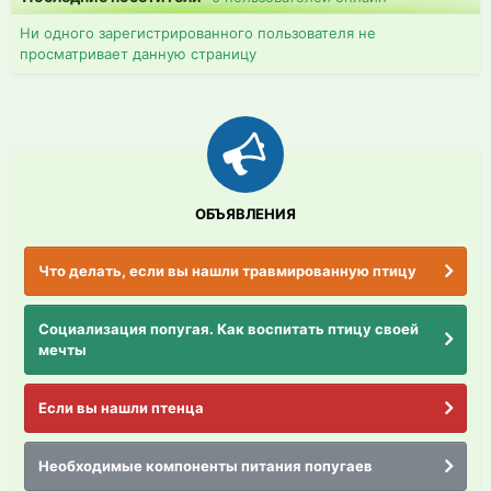
Ни одного зарегистрированного пользователя не
просматривает данную страницу
ОБЪЯВЛЕНИЯ
Что делать, если вы нашли травмированную птицу
Социализация попугая. Как воспитать птицу своей
мечты
Если вы нашли птенца
Необходимые компоненты питания попугаев