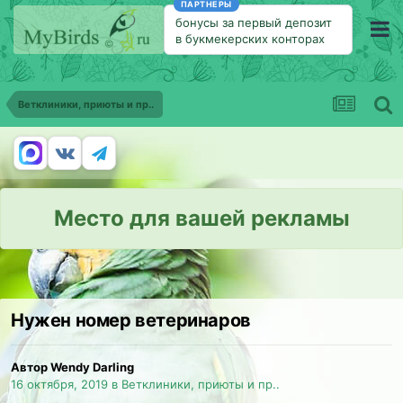
ПАРТНЕРЫ
бонусы за первый депозит
в букмекерских конторах
Ветклиники, приюты и пр..
Место для вашей рекламы
Нужен номер ветеринаров
Автор Wendy Darling
16 октября, 2019
в
Ветклиники, приюты и пр..