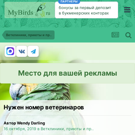
ПАРТНЕРЫ
бонусы за первый депозит
в букмекерских конторах
Ветклиники, приюты и пр..
Место для вашей рекламы
Нужен номер ветеринаров
Автор Wendy Darling
16 октября, 2019
в
Ветклиники, приюты и пр..