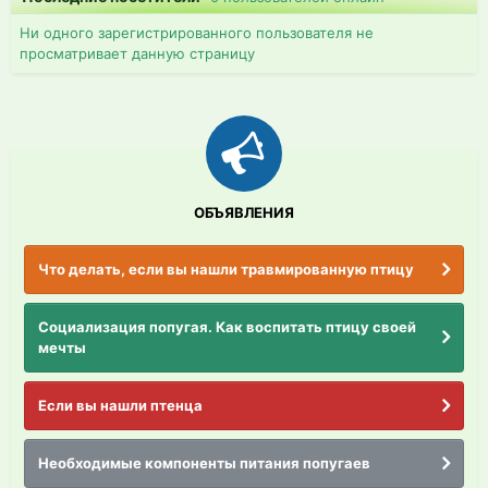
Ни одного зарегистрированного пользователя не
просматривает данную страницу
ОБЪЯВЛЕНИЯ
Что делать, если вы нашли травмированную птицу
Социализация попугая. Как воспитать птицу своей
мечты
Если вы нашли птенца
Необходимые компоненты питания попугаев