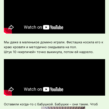
Мы даже в маленькое домино играли. Фисташка носила его к
краю кровати и методично скидывала на пол.
Штук 10 «кирпичей» точно выкинула, потом ей надоело.
Оставили когда-то с бабушкой. Бабушки – они такие. Чтоб