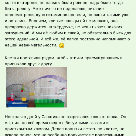
когти в стороны, но пальцы были ровнее, надо было тогда
бить тревогу. Уже ничего не поделаешь, питание
пересмотрели, курс витаминов провели, но лапки такими уже
и остались. Впрочем, кривые пальцы ей не мешают, она
прекрасно держится на жёрдочке, не испытывает никаких
затруднений. А мы её любим и такой, не обязательно быть для
этого идеальной. И всё же, её лапки постоянно напоминают о
нашей невнимательности.
Клетки поставили рядом, чтобы птички присматривались и
привыкали друг к другу.
Несколько дней у Салатика не закрывался клюв от шока. Он
ел, пил, но всё время сидел с безумными глазами и
приоткрытым клювом. Делал попытки летать по клетке, но
вскоре понял, что не особенно получается с подрезанными