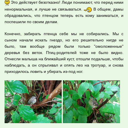
Это действует безотказно! Люди понимают, что перед ними
ненормальная, и лучше не связываться.
В общем, дамы
обрадовались, что птенцом теперь есть кому заниматься, и
поспешили по своим делам.
Конечно, забирать птенца себе мы не собирались. Мы с
сыном начали искать гнездо, но его решительно нигде не
было, там вообще рядом были только "омоложенные"
деревья без веток. Птиц-родителей тоже не было видно.
Отнесли малыша на ближайший куст, отошли подальше, чтобы
наблюдать, а он спрыгивал и опять лез на тротуар, и снова
приходилось ловить и убирать из-под ног.