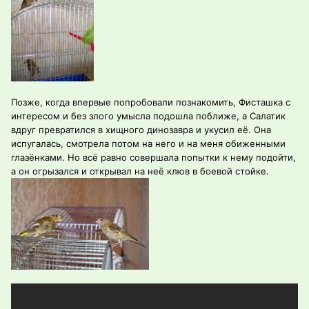
Позже, когда впервые попробовали познакомить, Фисташка с
интересом и без злого умысла подошла поближе, а Салатик
вдруг превратился в хищного динозавра и укусил её. Она
испугалась, смотрела потом на него и на меня обиженными
глазёнками. Но всё равно совершала попытки к нему подойти,
а он огрызался и открывал на неё клюв в боевой стойке.