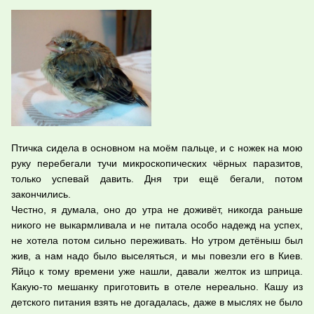
Птичка сидела в основном на моём пальце, и с ножек на мою
руку перебегали тучи микроскопических чёрных паразитов,
только успевай давить. Дня три ещё бегали, потом
закончились.
Честно, я думала, оно до утра не доживёт, никогда раньше
никого не выкармливала и не питала особо надежд на успех,
не хотела потом сильно переживать. Но утром детёныш был
жив, а нам надо было выселяться, и мы повезли его в Киев.
Яйцо к тому времени уже нашли, давали желток из шприца.
Какую-то мешанку приготовить в отеле нереально. Кашу из
детского питания взять не догадалась, даже в мыслях не было