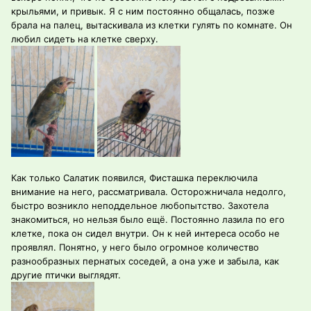
крыльями, и привык. Я с ним постоянно общалась, позже
брала на палец, вытаскивала из клетки гулять по комнате. Он
любил сидеть на клетке сверху.
Как только Салатик появился, Фисташка переключила
внимание на него, рассматривала. Осторожничала недолго,
быстро возникло неподдельное любопытство. Захотела
знакомиться, но нельзя было ещё. Постоянно лазила по его
клетке, пока он сидел внутри. Он к ней интереса особо не
проявлял. Понятно, у него было огромное количество
разнообразных пернатых соседей, а она уже и забыла, как
другие птички выглядят.