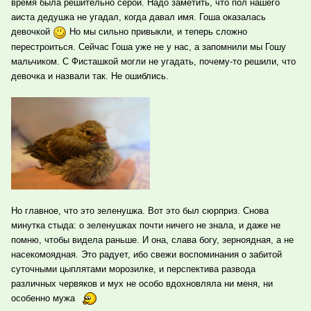
время была решительно серой. Надо заметить, что пол нашего
аиста дедушка не угадал, когда давал имя. Гоша оказалась
девочкой
Но мы сильно привыкли, и теперь сложно
перестроиться. Сейчас Гоша уже не у нас, а запомнили мы Гошу
мальчиком. С Фисташкой могли не угадать, почему-то решили, что
девочка и назвали так. Не ошиблись.
Но главное, что это зеленушка. Вот это был сюрприз. Снова
минутка стыда: о зеленушках почти ничего не знала, и даже не
помню, чтобы видела раньше. И она, слава богу, зерноядная, а не
насекомоядная. Это радует, ибо свежи воспоминания о забитой
суточными цыплятами морозилке, и перспектива развода
различных червяков и мух не особо вдохновляла ни меня, ни
особенно мужа