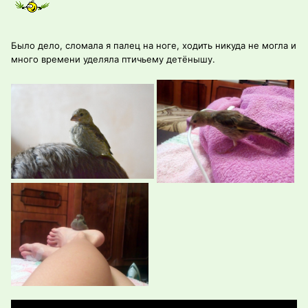
Было дело, сломала я палец на ноге, ходить никуда не могла и
много времени уделяла птичьему детёнышу.