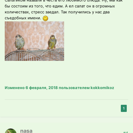
Салатиком назвали в честь его любимого блюда. Ну, мы как
бы состоим из того, что едим. А ел салат он в огромных
количествах, стресс заедал. Так получились у нас два
съедобных имени.
Изменено
6 февраля, 2018
пользователем kokkomikoz
1
nasa