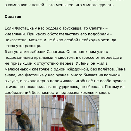
в компанию к нашей – это меньшее, что я могла сделать.
Салатик
Если Фисташка у нас родом с Трускавца, то Салатик –
киевлянин. При каких обстоятельствах его подобрали –
неизвестно, может, и не было особой необходимости, да
какая уже разница.
5 августа мы забрали Салатика. Он попал к нам уже с
подрезанными крыльями и хвостом, в стрессе от переезда и
не привыкший к отсутствию перьев. У Лены он жил в
малюсенькой клеточке с одной жёрдочкой, без полётов. Лена
знала, что Фисташка у нас ручная, много бывает на вольном
выгуле, и закономерно переживала, чтобы её не особо ручная
птичка не покалечилась, не ударилась, не сбежала. Потому из
соображений безопасности подрезала крылья и хвост.