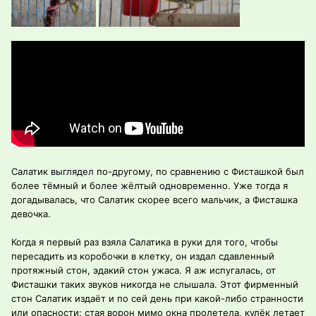
Салатик выглядел по-другому, по сравнению с Фисташкой был
более тёмный и более жёлтый одновременно. Уже тогда я
догадывалась, что Салатик скорее всего мальчик, а Фисташка
девочка.
Когда я первый раз взяла Салатика в руки для того, чтобы
пересадить из коробочки в клетку, он издал сдавленный
протяжный стон, эдакий стон ужаса. Я аж испугалась, от
Фисташки таких звуков никогда не слышала. Этот фирменный
стон Салатик издаёт и по сей день при какой-либо странности
или опасности: стая ворон мимо окна пролетела, кулёк летает