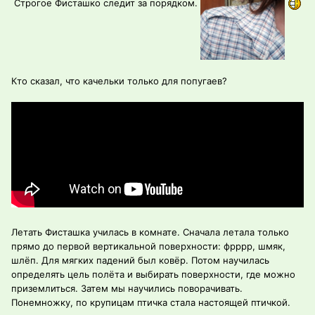
Строгое Фисташко следит за порядком.
Кто сказал, что качельки только для попугаев?
Летать Фисташка училась в комнате. Сначала летала только
прямо до первой вертикальной поверхности: фрррр, шмяк,
шлёп. Для мягких падений был ковёр. Потом научилась
определять цель полёта и выбирать поверхности, где можно
приземлиться. Затем мы научились поворачивать.
Понемножку, по крупицам птичка стала настоящей птичкой.