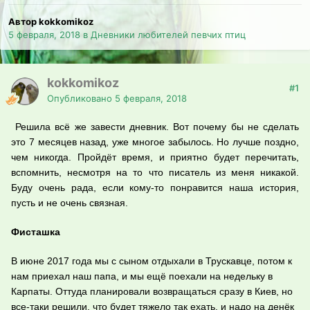
Автор kokkomikoz
5 февраля, 2018
в
Дневники любителей певчих птиц
kokkomikoz
#1
Опубликовано
5 февраля, 2018
Решила всё же завести дневник. Вот почему бы не сделать
это 7 месяцев назад, уже многое забылось. Но лучше поздно,
чем никогда. Пройдёт время, и приятно будет перечитать,
вспомнить, несмотря на то что писатель из меня никакой.
Буду очень рада, если кому-то понравится наша история,
пусть и не очень связная.
Фисташка
В июне 2017 года мы с сыном отдыхали в Трускавце, потом к
нам приехал наш папа, и мы ещё поехали на недельку в
Карпаты. Оттуда планировали возвращаться сразу в Киев, но
все-таки решили, что будет тяжело так ехать, и надо на денёк