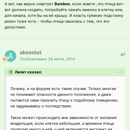
А вот, как верно советует
Bamboo
, если знаете ,что птица вот-
вот должна сходить, попробуйте сажать именно в клетку или,
для начала, хотя бы на её крышу. И класть грязную подстилку
резон тоже есть - чтобы птица свыклась с тем, что это
допустимо.
abssolut
#7
Опубликовано
29 июля, 2014
Лилит сказал:
Почему, и на форуме есть такие случаи. Только многие
не понимают опасности данного положения, и даже
пытаются сами приучить птицу к подобному поведению,
не задумываясь о последствиях.
Такое может происходить вне зависимости от желания
владельцев, если клетка небольшая, а времени птица
проводит много в ней, у неё включается инстинкт не