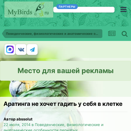
ПАРТНЕРЫ
Поведенческие, физиологические и анатомические особенности пернатых
Место для вашей рекламы
Аратинга не хочет гадить у себя в клетке
Автор abssolut
22 июля, 2014
в
Поведенческие, физиологические и
анатомические особенности пернатых