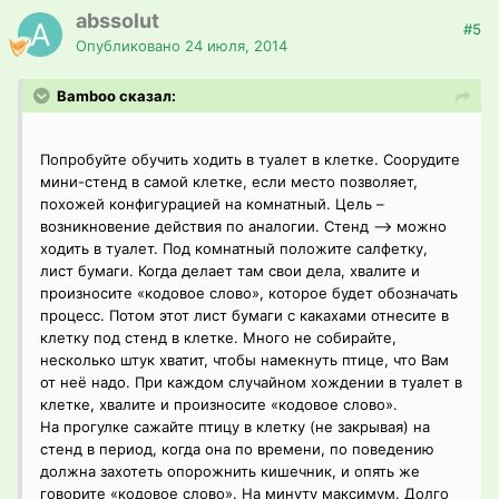
abssolut
#5
Опубликовано
24 июля, 2014
Bamboo сказал:
Попробуйте обучить ходить в туалет в клетке. Соорудите
мини-стенд в самой клетке, если место позволяет,
похожей конфигурацией на комнатный. Цель –
возникновение действия по аналогии. Стенд --> можно
ходить в туалет. Под комнатный положите салфетку,
лист бумаги. Когда делает там свои дела, хвалите и
произносите «кодовое слово», которое будет обозначать
процесс. Потом этот лист бумаги с какахами отнесите в
клетку под стенд в клетке. Много не собирайте,
несколько штук хватит, чтобы намекнуть птице, что Вам
от неё надо. При каждом случайном хождении в туалет в
клетке, хвалите и произносите «кодовое слово».
На прогулке сажайте птицу в клетку (не закрывая) на
стенд в период, когда она по времени, по поведению
должна захотеть опорожнить кишечник, и опять же
говорите «кодовое слово». На минуту максимум. Долго