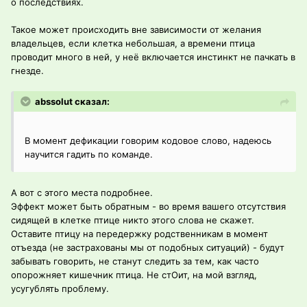
о последствиях.
Такое может происходить вне зависимости от желания
владельцев, если клетка небольшая, а времени птица
проводит много в ней, у неё включается инстинкт не пачкать в
гнезде.
abssolut сказал:
В момент дефикации говорим кодовое слово, надеюсь
научится гадить по команде.
А вот с этого места подробнее.
Эффект может быть обратным - во время вашего отсутствия
сидящей в клетке птице никто этого слова не скажет.
Оставите птицу на передержку родственникам в момент
отъезда (не застрахованы мы от подобных ситуаций) - будут
забывать говорить, не станут следить за тем, как часто
опорожняет кишечник птица. Не стОит, на мой взгляд,
усугублять проблему.