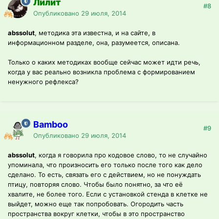
Лилит
#8
Опубликовано
29 июля, 2014
abssolut
, методика эта известна, и на сайте, в
информационном разделе, она, разумеется, описана.
Только о каких методиках вообще сейчас может идти речь,
когда у вас реально возникла проблема с формированием
ненужного рефлекса?
Bamboo
#9
Опубликовано
29 июля, 2014
abssolut
, когда я говорила про кодовое слово, то не случайно
упоминала, что произносить его только после того как дело
сделано. То есть, связать его с действием, но не понуждать
птицу, повторяя слово. Чтобы было понятно, за что её
хвалите, не более того. Если с установкой стенда в клетке не
выйдет, можно еще так попробовать. Огородить часть
пространства вокруг клетки, чтобы в это пространство