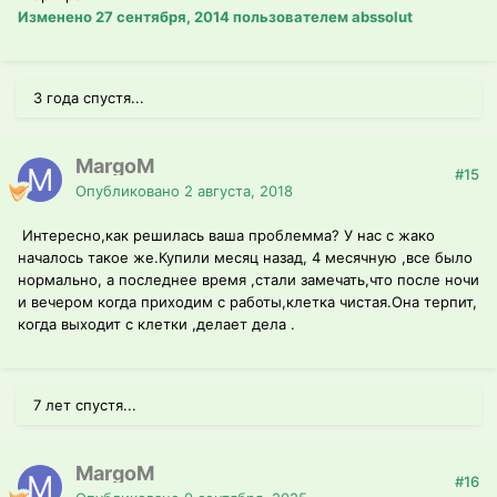
Изменено
27 сентября, 2014
пользователем abssolut
3 года спустя...
MargoM
#15
Опубликовано
2 августа, 2018
Интересно,как решилась ваша проблемма? У нас с жако
началось такое же.Купили месяц назад, 4 месячную ,все было
нормально, а последнее время ,стали замечать,что после ночи
и вечером когда приходим с работы,клетка чистая.Она терпит,
когда выходит с клетки ,делает дела .
7 лет спустя...
MargoM
#16