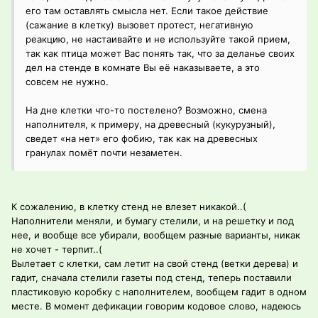
его там оставлять смысла нет. Если такое действие
(сажание в клетку) вызовет протест, негативную
реакцию, не настаивайте и не используйте такой прием,
так как птица может Вас понять так, что за деланье своих
дел на стенде в комнате Вы её наказываете, а это
совсем не нужно.
На дне клетки что-то постелено? Возможно, смена
наполнителя, к примеру, на древесный (кукурузный),
сведет «на нет» его фобию, так как на древесных
гранулах помёт почти незаметен.
К сожалению, в клетку стенд не влезет никакой..(
Наполнители меняли, и бумагу стелили, и на решетку и под
нее, и вообще все убирали, вообщем разные варианты, никак
не хочет - терпит..(
Вылетает с клетки, сам летит на свой стенд (ветки дерева) и
гадит, сначала стелили газеты под стенд, теперь поставили
пластиковую коробку с наполнителем, вообщем гадит в одном
месте. В момент дефикации говорим кодовое слово, надеюсь