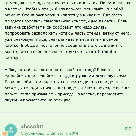
помещался стенд, а клетку оставить открытой. По сути, клетка
в клетке. Чтобы у птицы была возможность выйти в любой
момент. Стенд расположить вплотную к клетке. Для этого
придется городить самопальную конструкцию из сетки. Если
задумка сработает и он сообразит, что надо делать,
попробовать расположить хотя бы часть стенда, ветку от него,
уже знакомую птице, сначала на клетке, а затем в самой
клетке. В общем, постепенно соединить в его сознании то
место, где он себе позволяет ходить в туалет (стенд) и
клетку.
У Вас, кстати, на клетке есть какой-то стенд? Если нет, то
сделайте и привлекайте его туда игрушками-развлекушками.
Если полюбит там сидеть и согласится делать свои дела, то,
может, и городить ничего не придется. Часть присад с клетки
позже, когда привыкнет к присаде на клетке, переместите
внутрь и посмотрите на реакцию.
abssolut
#10
Опубликовано
29 июля, 2014