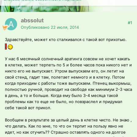
abssolut
#1
Опубликовано
22 июля, 2014
Здравствуйте, может кто сталкивался с такой вот прихотью.
У нас 6 месячный солнечный аратинга совсем не хочет какать
в клетке, может терпеть по 5 и более часов пока никого нет и
никто его не выпускает. Утром выпускаем его, он летит на
свой стенд, гадит там, полетает немного и в клетку. Потом
когда приходим с работы тоже выпускаем. Птенец выкормыш,
полностью ручной, проводит на свободе как минимум 2-3 часа
в день, а то и больше. Когда ему было 3-4 месяца такой
проблемы как то еще не было, но повзраслел и придумал
себе такой вот прикол.
Вообщем в результате за целый день в клетке чисто. Не знаю ,
что делать. Как по мне, то что он терпит на пользу явно не
идет, но как отучить?? Страшно оставлять одного на долгое