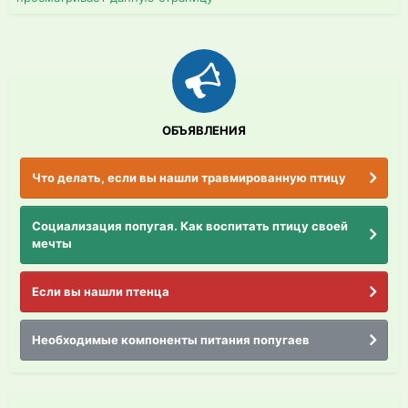
ОБЪЯВЛЕНИЯ
Что делать, если вы нашли травмированную птицу
Социализация попугая. Как воспитать птицу своей
мечты
Если вы нашли птенца
Необходимые компоненты питания попугаев