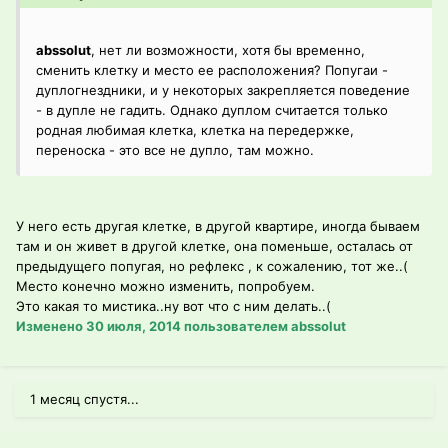
abssolut
, нет ли возможности, хотя бы временно,
сменить клетку и место ее расположения? Попугаи -
дуплогнездники, и у некоторых закрепляется поведение
- в дупле не гадить. Однако дуплом считается только
родная любимая клетка, клетка на передержке,
переноска - это все не дупло, там можно.
У него есть другая клетке, в другой квартире, иногда бываем
там и он живет в другой клетке, она поменьше, осталась от
предыдущего попугая, но рефлекс , к сожалению, тот же..(
Место конечно можно изменить, попробуем.
Это какая то мистика..ну вот что с ним делать..(
Изменено
30 июля, 2014
пользователем abssolut
1 месяц спустя...