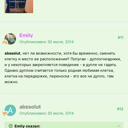
Emily
#11
Опубликовано
30 июля, 2014
abssolut
, нет ли возможности, хотя бы временно, сменить
клетку и место ее расположения? Попугаи - дуплогнездники,
и у некоторых закрепляется поведение - в дупле не гадить.
Однако дуплом считается только родная любимая клетка,
клетка на передержке, переноска - это все не дупло, там
можно.
abssolut
#12
Опубликовано
30 июля, 2014
Emily сказал: