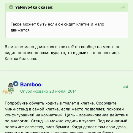
YaNovo4ka сказал:
Такое может быть если он сидит клетке и мало
движется.
В смысле мало движется в клетке? он вообще на месте не
сидит, постоянно лазит куда то, то в домик, то по леснице.
Клетка большая.
Bamboo
#4
Опубликовано
23 июля, 2014
Попробуйте обучить ходить в туалет в клетке. Соорудите
мини-стенд в самой клетке, если место позволяет, похожей
конфигурацией на комнатный. Цель – возникновение действия
по аналогии. Стенд --> можно ходить в туалет. Под комнатный
положите салфетку, лист бумаги. Когда делает там свои дела,
хвалите и произносите «кодовое слово», которое будет