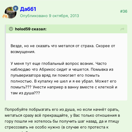
Дабб1
#36
Опубликовано
9 октября, 2013
holod59 сказал:
Везде, но не сказать что метался от страха. Скорее от
возмущения.
У меня тут еще глобальный вопрос возник. Часто
наблюдаю что Абрикос сидит и чешется. Помывка из
пульверизатора вряд ли помогает его помыть
полностью. В купалку не шел и я ее убрал. Может его
помыть??? Унести наприер в ванну вместе с клеткой и
там из душа???
Попробуйте побрызгать его из душа, но если начнёт орать,
метаться сразу всё прекращайте, у Вас только отношения в
гору пошли не хотелось бы получить шаг назад, да и птицу
стрессовать не особо нужно (в случае его протеста к