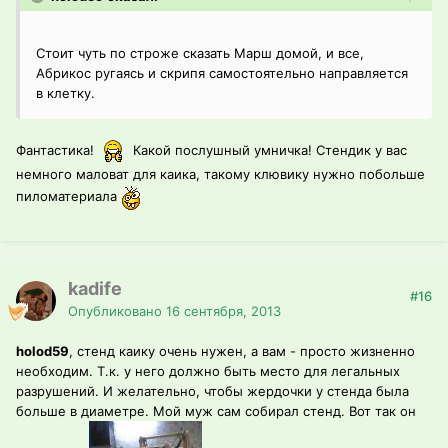
Стоит чуть по строже сказать Марш домой, и все,
Абрикос ругаясь и скрипя самостоятельно направляется
в клетку.
Фантастика!
Какой послушный умничка! Стендик у вас
немного маловат для каика, такому клювику нужно побольше
пиломатериала
kadife
#16
Опубликовано
16 сентября, 2013
holod59
, стенд каику очень нужен, а вам - просто жизненно
необходим. Т.к. у него должно быть место для легальных
разрушений. И желательно, чтобы жердочки у стенда была
больше в диаметре. Мой муж сам собирал стенд. Вот так он