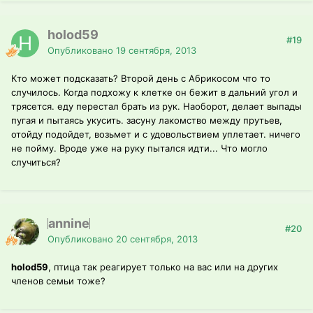
holod59
#19
Опубликовано
19 сентября, 2013
Кто может подсказать? Второй день с Абрикосом что то
случилось. Когда подхожу к клетке он бежит в дальний угол и
трясется. еду перестал брать из рук. Наоборот, делает выпады
пугая и пытаясь укусить. засуну лакомство между прутьев,
отойду подойдет, возьмет и с удовольствием уплетает. ничего
не пойму. Вроде уже на руку пытался идти... Что могло
случиться?
annine
#20
Опубликовано
20 сентября, 2013
holod59
, птица так реагирует только на вас или на других
членов семьи тоже?