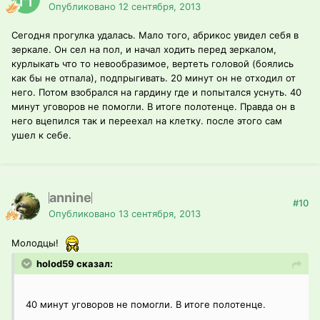
Опубликовано
12 сентября, 2013
Сегодня прогулка удалась. Мало того, абрикос увидел себя в
зеркале. Он сел на пол, и начал ходить перед зеркалом,
курлыкать что то невообразимое, вертеть головой (боялись
как бы не отпала), подпрыгивать. 20 минут он не отходил от
него. Потом взобрался на гардину где и попытался уснуть. 40
минут уговоров не помогли. В итоге полотенце. Правда он в
него вцепился так и переехал на клетку. после этого сам
ушел к себе.
annine
#10
Опубликовано
13 сентября, 2013
Молодцы!
holod59 сказал:
40 минут уговоров не помогли. В итоге полотенце.