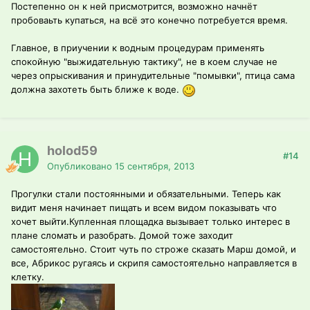
Постепенно он к ней присмотрится, возможно начнёт
пробоваьть купаться, на всё это конечно потребуется время.
Главное, в приучении к водным процедурам применять
спокойную "выжидательную тактику", не в коем случае не
через опрыскивания и принудительные "помывки", птица сама
должна захотеть быть ближе к воде.
holod59
#14
Опубликовано
15 сентября, 2013
Прогулки стали постоянными и обязательными. Теперь как
видит меня начинает пищать и всем видом показывать что
хочет выйти.Купленная площадка вызывает только интерес в
плане сломать и разобрать. Домой тоже заходит
самостоятельно. Стоит чуть по строже сказать Марш домой, и
все, Абрикос ругаясь и скрипя самостоятельно направляется в
клетку.