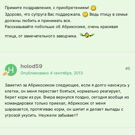
Примите поздравления, с приобретением!
Здорово, что супруга Вас поддержала.
Ведь птицу в семье
должны любить и принимать все.
Рассказывайте побольше об Абрикосике, очень красивая
птица, от замечательного заводчика.
holod59
#5
Опубликовано
4 сентября, 2013
Заметил за Абрикосиком следующее, если я долго нахожусь у
клетки, он меня перестает бояться, нормально реагирует,
берет корм из рук. Вчера вернулся поздно, сегодня вообще из
командировки только приехал, Абрикосик от меня
шарахается, протягиваю корм, он шипит и делает выпады с
угрозой укусить. Неужели забывает?