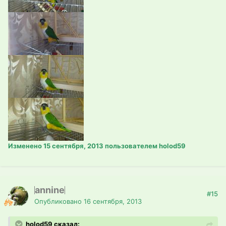
Изменено
15 сентября, 2013
пользователем holod59
annine
#15
Опубликовано
16 сентября, 2013
holod59 сказал: