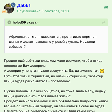
Дабб1
#6
Опубликовано
5 сентября, 2013
holod59 сказал:
Абрикосик от меня шарахается, протягиваю корм, он
шипит и делает выпады с угрозой укусить. Неужели
забывает?
Прошло ещё всё-таки слишком мало времени, чтобы птица
полностью Вам доверяла.
А доверие у попугая нужно заслужить. Да, да именно так
Путь этот хоть и тернистый, но очень интересный, характер
птицы будет раскрываться - постепенно.
Нужно побольше с ним общаться, но тоже знать меру, ведь у
птицы должна быть "своя личная жизнь".
Пройдёт немного времени и всё обязательно получится, каики
весьма общительный "народ", он замыкаться в себе не будет.
Найдите общие "интересы", узнайте у Юлии какие игры,