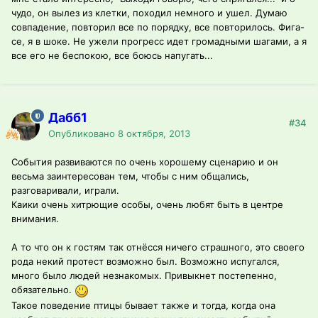
чудо, он вылез из клетки, походил немного и ушел. Думаю
совпадение, повторил все по порядку, все повторилось. Фига-
се, я в шоке. Не ужели прогресс идет громадными шагами, а я
все его не беспокою, все боюсь напугать...
Дабб1
#34
Опубликовано
8 октября, 2013
События развиваются по очень хорошему сценарию и он
весьма заинтересован тем, чтобы с ним общались,
разговаривали, играли.
Каики очень хитрющие особы, очень любят быть в центре
внимания.
А то что он к гостям так отнёсся ничего страшного, это своего
рода некий протест возможно был. Возможно испугался,
много было людей незнакомых. Привыкнет постепенно,
обязательно.
Такое поведение птицы бывает также и тогда, когда она