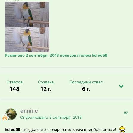
Изменено
2 сентября, 2013
пользователем holod59
Ответов
Создана
Последний ответ
148
12 г.
6 г.
annine
#2
Опубликовано
2 сентября, 2013
holod59
, поздравляю с очаровательным приобретением!