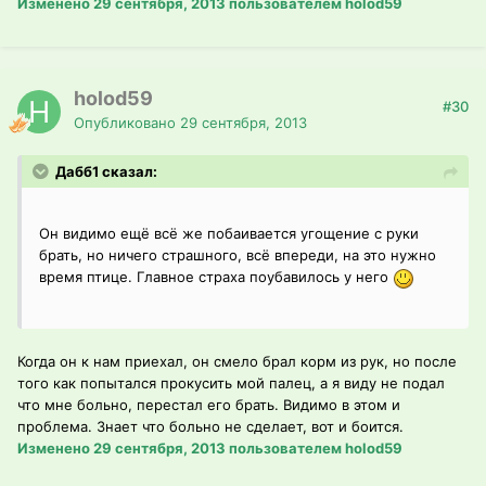
Изменено
29 сентября, 2013
пользователем holod59
holod59
#30
Опубликовано
29 сентября, 2013
Дабб1 сказал:
Он видимо ещё всё же побаивается угощение с руки
брать, но ничего страшного, всё впереди, на это нужно
время птице. Главное страха поубавилось у него
Когда он к нам приехал, он смело брал корм из рук, но после
того как попытался прокусить мой палец, а я виду не подал
что мне больно, перестал его брать. Видимо в этом и
проблема. Знает что больно не сделает, вот и боится.
Изменено
29 сентября, 2013
пользователем holod59