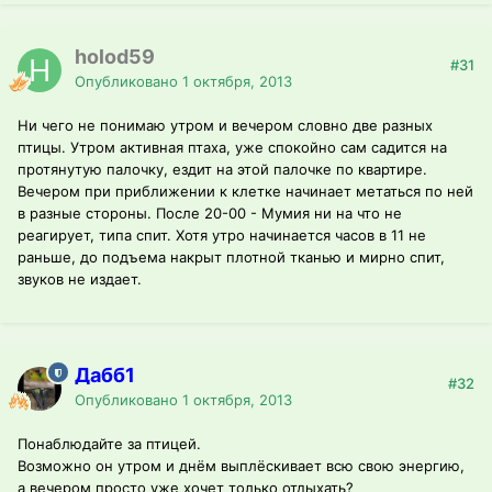
holod59
#31
Опубликовано
1 октября, 2013
Ни чего не понимаю утром и вечером словно две разных
птицы. Утром активная птаха, уже спокойно сам садится на
протянутую палочку, ездит на этой палочке по квартире.
Вечером при приближении к клетке начинает метаться по ней
в разные стороны. После 20-00 - Мумия ни на что не
реагирует, типа спит. Хотя утро начинается часов в 11 не
раньше, до подъема накрыт плотной тканью и мирно спит,
звуков не издает.
Дабб1
#32
Опубликовано
1 октября, 2013
Понаблюдайте за птицей.
Возможно он утром и днём выплёскивает всю свою энергию,
а вечером просто уже хочет только отдыхать?