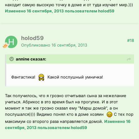
находит самую высокую точку в доме и от туда изучает мир.)))
Изменено
16 сентября, 2013
пользователем holod59
holod59
#18
Опубликовано
16 сентября, 2013
annine сказал:
Фантастика!
Какой послушный умничка!
Так получилось, что я грозно отчитывал сына за нежелание
учиться. Абрикос в это время был на прогулке. И в этот
момент я так же грозно сказал ему "Марш домой", а он
послушался)))) Видимо понял кто в доме хозяин
С тех пор
максимум со второго раза направляется домой.
Изменено
16
сентября, 2013
пользователем holod59