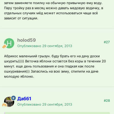
затем заменяете поилку на обычную привычную ему воду.
Пару тройку раз в месяц можно давать медовую водичку, в
отдельных случаях мёд может использоваться чаще всё
зависит от ситуации.
holod59
#27
Опубликовано
29 сентября, 2013
Абрикос маленький грызун. буду брать его на дачу доски
шкурить))))) Веточка яблони остается без коры в течении 20
минут. еще день пользования и она гладкая как после
ошкуривания))) Запаслись на всю зиму, спилили на даче
молодую яблоню.
Дабб1
#28
Опубликовано
29 сентября, 2013