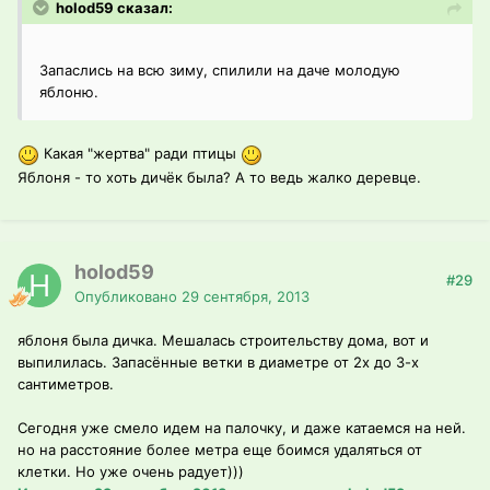
holod59 сказал:
Запаслись на всю зиму, спилили на даче молодую
яблоню.
Какая "жертва" ради птицы
Яблоня - то хоть дичёк была? А то ведь жалко деревце.
holod59
#29
Опубликовано
29 сентября, 2013
яблоня была дичка. Мешалась строительству дома, вот и
выпилилась. Запасённые ветки в диаметре от 2х до 3-х
сантиметров.
Сегодня уже смело идем на палочку, и даже катаемся на ней.
но на расстояние более метра еще боимся удаляться от
клетки. Но уже очень радует)))