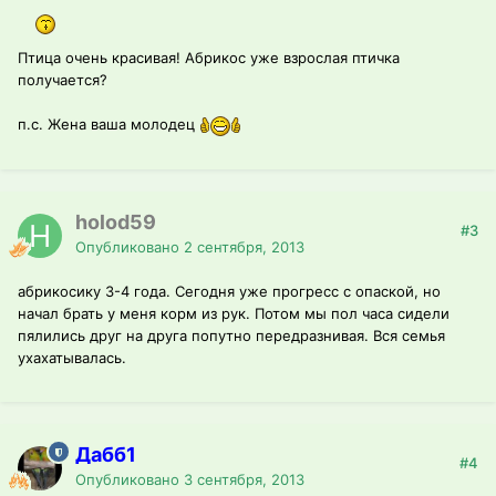
Птица очень красивая! Абрикос уже взрослая птичка
получается?
п.с. Жена ваша молодец
holod59
#3
Опубликовано
2 сентября, 2013
абрикосику 3-4 года. Сегодня уже прогресс с опаской, но
начал брать у меня корм из рук. Потом мы пол часа сидели
пялились друг на друга попутно передразнивая. Вся семья
ухахатывалась.
Дабб1
#4
Опубликовано
3 сентября, 2013