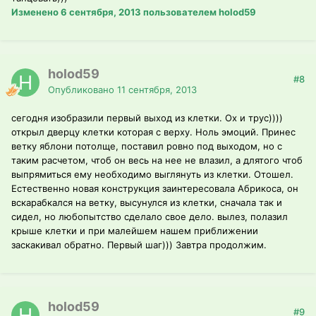
Изменено
6 сентября, 2013
пользователем holod59
holod59
#8
Опубликовано
11 сентября, 2013
сегодня изобразили первый выход из клетки. Ох и трус))))
открыл дверцу клетки которая с верху. Ноль эмоций. Принес
ветку яблони потолще, поставил ровно под выходом, но с
таким расчетом, чтоб он весь на нее не влазил, а длятого чтоб
выпрямиться ему необходимо выглянуть из клетки. Отошел.
Естественно новая конструкция заинтересовала Абрикоса, он
вскарабкался на ветку, высунулся из клетки, сначала так и
сидел, но любопытство сделало свое дело. вылез, полазил
крыше клетки и при малейшем нашем приближении
заскакивал обратно. Первый шаг))) Завтра продолжим.
holod59
#9