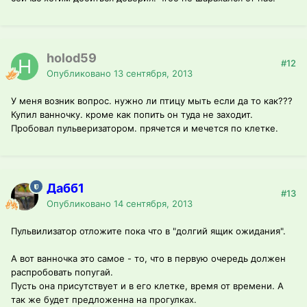
holod59
#12
Опубликовано
13 сентября, 2013
У меня возник вопрос. нужно ли птицу мыть если да то как???
Купил ванночку. кроме как попить он туда не заходит.
Пробовал пульверизатором. прячется и мечется по клетке.
Дабб1
#13
Опубликовано
14 сентября, 2013
Пульвилизатор отложите пока что в "долгий ящик ожидания".
А вот ванночка это самое - то, что в первую очередь должен
распробовать попугай.
Пусть она присутствует и в его клетке, время от времени. А
так же будет предложенна на прогулках.