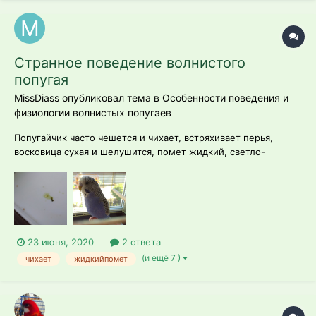
Странное поведение волнистого
попугая
MissDiass опубликовал тема в
Особенности поведения и
физиологии волнистых попугаев
Попугайчик часто чешется и чихает, встряхивает перья,
восковица сухая и шелушится, помет жидкий, светло-
зелёный.
23 июня, 2020
2 ответа
(и ещё 7 )
чихает
жидкийпомет