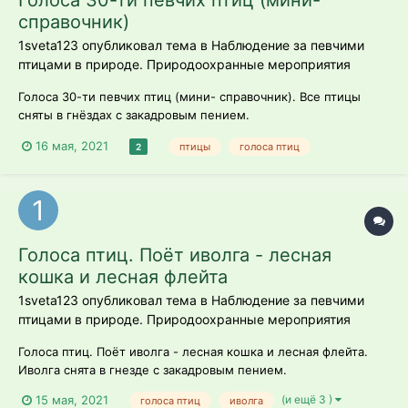
Голоса 30-ти певчих птиц (мини-
справочник)
1sveta123 опубликовал тема в
Наблюдение за певчими
птицами в природе. Природоохранные мероприятия
Голоса 30-ти певчих птиц (мини- справочник). Все птицы
сняты в гнёздах с закадровым пением.
16 мая, 2021
птицы
голоса птиц
2
Голоса птиц. Поёт иволга - лесная
кошка и лесная флейта
1sveta123 опубликовал тема в
Наблюдение за певчими
птицами в природе. Природоохранные мероприятия
Голоса птиц. Поёт иволга - лесная кошка и лесная флейта.
Иволга снята в гнезде с закадровым пением.
(и ещё 3 )
15 мая, 2021
голоса птиц
иволга