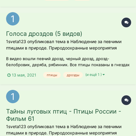
Голоса дроздов (5 видов)
1sveta123 опубликовал тема в
Наблюдение за певчими
птицами в природе. Природоохранные мероприятия
В видео вошли певчий дрозд, черный дрозд, дрозд-
белобровик, деряба, рябинник. Все птицы показаны в гнездах
с закадровым пением.
(и ещё 1 )
13 мая, 2021
птицы
дрозды
Тайны луговых птиц - Птицы России -
Фильм 61
1sveta123 опубликовал тема в
Наблюдение за певчими
птицами в природе. Природоохранные мероприятия