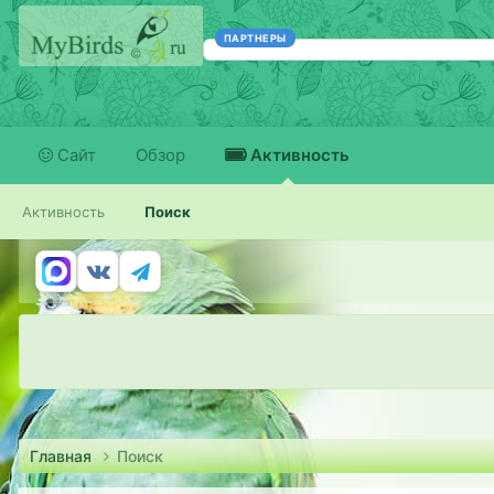
ПАРТНЕРЫ
Сайт
Обзор
Активность
Активность
Поиск
Главная
Поиск