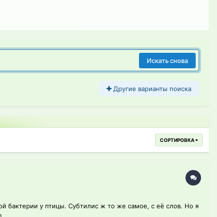
Искать снова
Другие варианты поиска
СОРТИРОВКА
й бактерии у птицы. Субтилис ж то же самое, с её слов. Но я
...