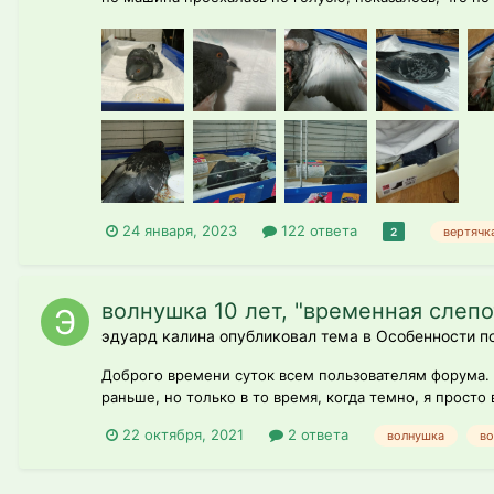
24 января, 2023
122 ответа
вертячк
2
волнушка 10 лет, "временная слепо
эдуард калина опубликовал тема в
Особенности п
Доброго времени суток всем пользователям форума. С
раньше, но только в то время, когда темно, я просто 
22 октября, 2021
2 ответа
волнушка
во