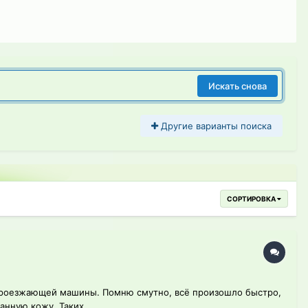
Искать снова
Другие варианты поиска
СОРТИРОВКА
о проезжающей машины. Помню смутно, всё произошло быстро,
нную кожу. Таких...