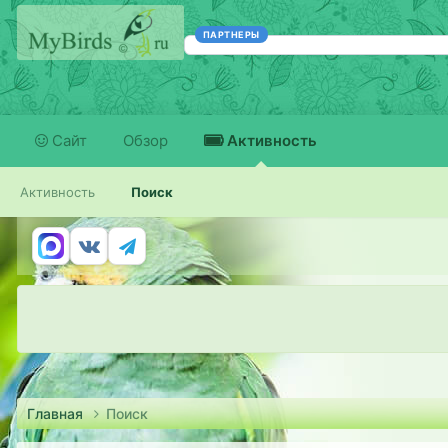
ПАРТНЕРЫ
Сайт
Обзор
Активность
Активность
Поиск
Главная
Поиск