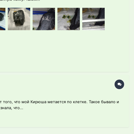
т того, что мой Кирюша метается по клетке. Такое бывало и
нала, что...