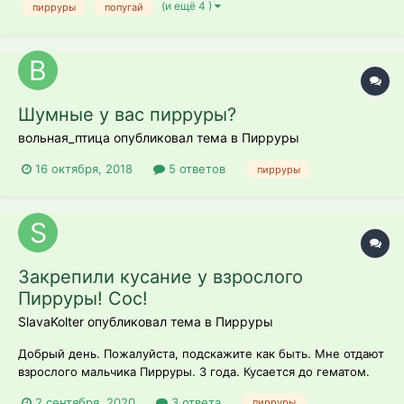
(и ещё 4 )
пирруры
попугай
Шумные у вас пирруры?
вольная_птица опубликовал тема в
Пирруры
16 октября, 2018
5 ответов
пирруры
Закрепили кусание у взрослого
Пирруры! Сос!
SlavaKolter опубликовал тема в
Пирруры
Добрый день. Пожалуйста, подскажите как быть. Мне отдают
взрослого мальчика Пирруры. 3 года. Кусается до гематом.
Кидается, когда подходишь к клетке, когда закрываешь или
2 сентября, 2020
3 ответа
пирруры