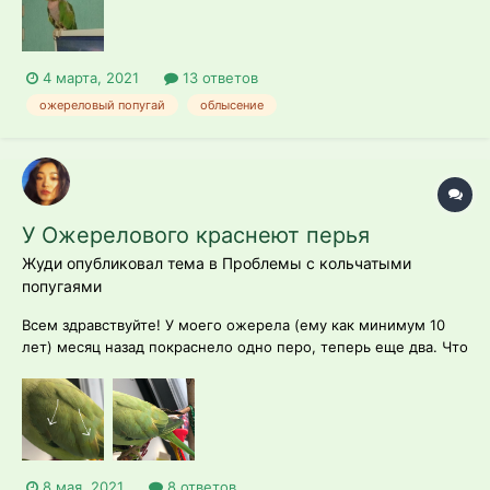
4 марта, 2021
13 ответов
ожереловый попугай
облысение
У Ожерелового краснеют перья
Жуди опубликовал тема в
Проблемы с кольчатыми
попугаями
Всем здравствуйте! У моего ожерела (ему как минимум 10
лет) месяц назад покраснело одно перо, теперь еще два. Что
это может значить?
8 мая, 2021
8 ответов