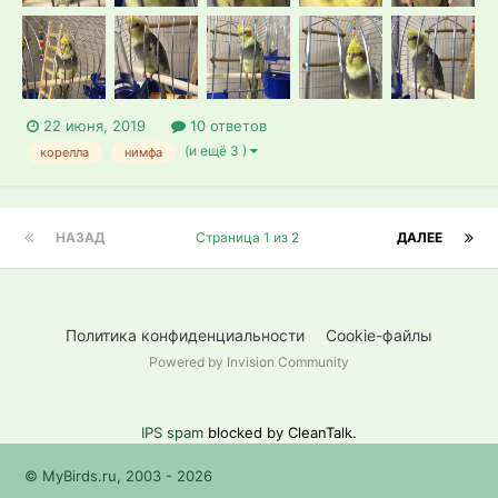
22 июня, 2019
10 ответов
(и ещё 3 )
корелла
нимфа
НАЗАД
Страница 1 из 2
ДАЛЕЕ
Политика конфиденциальности
Cookie-файлы
Powered by Invision Community
IPS spam
blocked by CleanTalk.
© MyBirds.ru, 2003 - 2026