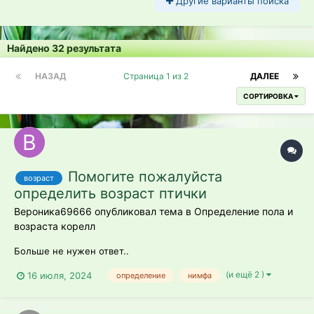
Другие варианты поиска
Найдено 32 результата
НАЗАД
Страница 1 из 2
ДАЛЕЕ
СОРТИРОВКА
Помогите пожалуйста
возраст
определить возраст птички
Вероника69666 опубликовал тема в
Определение пола и
возраста корелл
Больше не нужен ответ..
(и ещё 2 )
16 июля, 2024
определение
нимфа