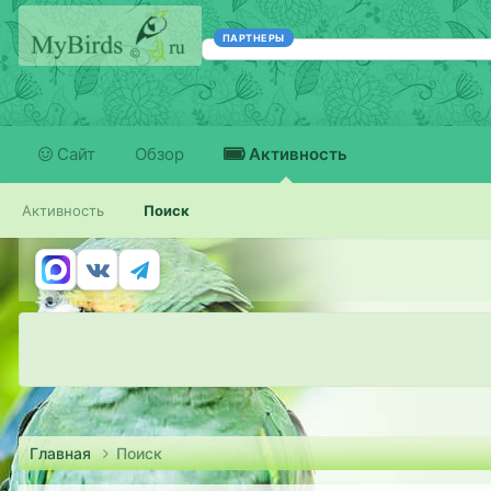
ПАРТНЕРЫ
Сайт
Обзор
Активность
Активность
Поиск
Главная
Поиск