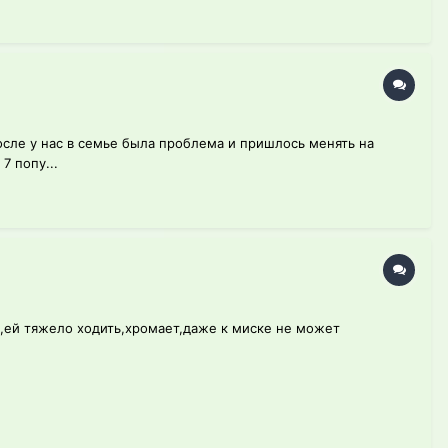
осле у нас в семье была проблема и пришлось менять на
7 попу...
,ей тяжело ходить,хромает,даже к миске не может