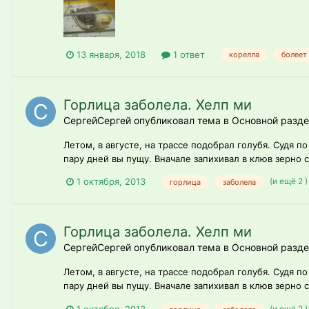
13 января, 2018
1 ответ
корелла
болеет
Горлица заболела. Хелп ми
СергейСергей опубликовал тема в
Основной разде
Летом, в августе, на трассе подобрал голубя. Судя 
пару дней вы пущу. Вначале запихивал в клюв зерно с
(и ещё 2 
1 октября, 2013
горлица
заболела
Горлица заболела. Хелп ми
СергейСергей опубликовал тема в
Основной разде
Летом, в августе, на трассе подобрал голубя. Судя 
пару дней вы пущу. Вначале запихивал в клюв зерно с
(и ещё 2 