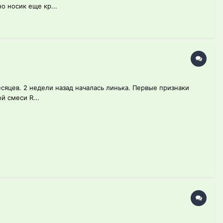
о носик еще кр...
есяцев. 2 недели назад началась линька. Первые признаки
й смеси R...