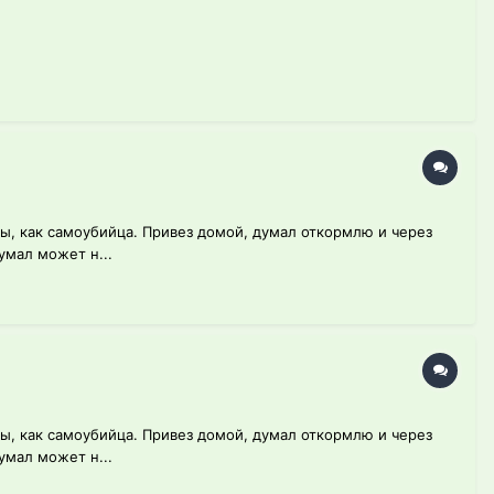
сы, как самоубийца. Привез домой, думал откормлю и через
умал может н...
сы, как самоубийца. Привез домой, думал откормлю и через
умал может н...