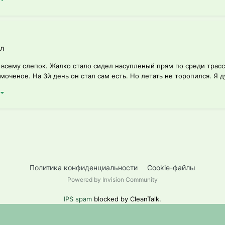
л
по всему слепок. Жалко стало сидел насупленый прям по среди трас
моченое. На 3й день он стал сам есть. Но летать не торопился. Я д
)
Политика конфиденциальности
Cookie-файлы
Powered by Invision Community
IPS spam
blocked by CleanTalk.