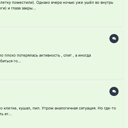
клетку поместили). Однако вчера ночью уже ушёл во внутрь
и) и глаза закры...
 плохо потерялась активность , спит , а иногда
иться го...
по клетке, кушал, пил. Утром аналогичная ситуация. Но где-то
 ег...