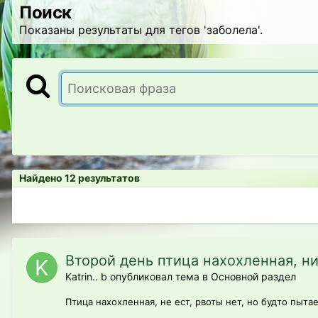
Поиск
Показаны результаты для тегов 'заболела'.
Найдено 12 результатов
Второй день птица нахохленная, ни
Katrin.. b опубликовал тема в
Основной раздел
Птица нахохленная, не ест, рвоты нет, но будто пыт