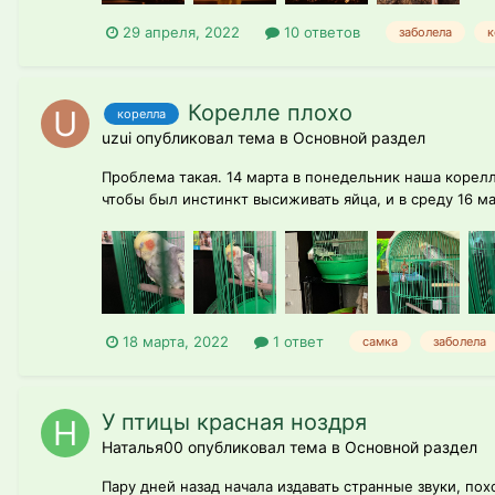
29 апреля, 2022
10 ответов
заболела
к
Корелле плохо
корелла
uzui опубликовал тема в
Основной раздел
Проблема такая. 14 марта в понедельник наша корелл
чтобы был инстинкт высиживать яйца, и в среду 16 ма
18 марта, 2022
1 ответ
самка
заболела
У птицы красная ноздря
Наталья00 опубликовал тема в
Основной раздел
Пару дней назад начала издавать странные звуки, по