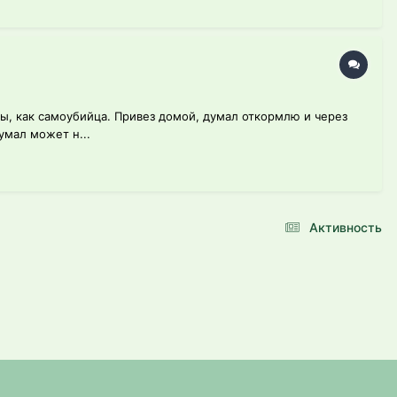
сы, как самоубийца. Привез домой, думал откормлю и через
умал может н...
Активность