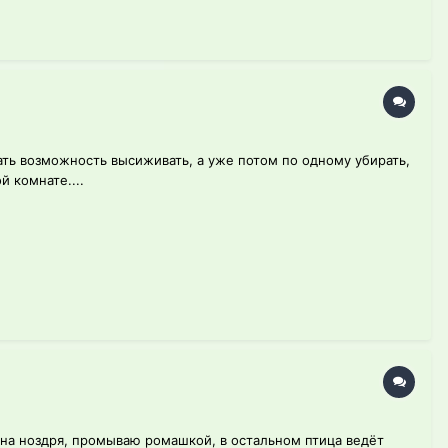
дать возможность высиживать, а уже потом по одному убирать,
й комнате....
одна ноздря, промываю ромашкой, в остальном птица ведёт