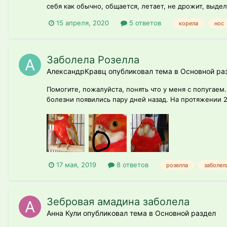
себя как обычно, общается, летает, не дрожит, выдел
15 апреля, 2020
5 ответов
корела
нос
Заболела Розелла
АлександрКравц опубликовал тема в
Основной ра
Помогите, пожалуйста, понять что у меня с попугаем
болезни появились пару дней назад. На протяжении 2 
17 мая, 2019
8 ответов
розелла
заболел
Зебровая амадина заболела
Анна Кули опубликовал тема в
Основной раздел