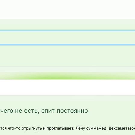
чего не есть, спит постоянно
ается что-то отрыгнуть и проглатывает. Лечу суммамед, дексаметазо