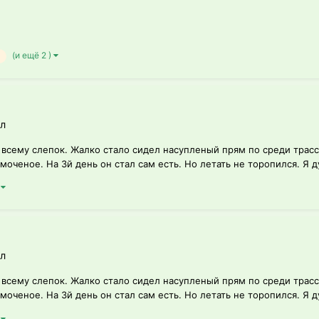
(и ещё 2 )
л
по всему слепок. Жалко стало сидел насупленый прям по среди трас
моченое. На 3й день он стал сам есть. Но летать не торопился. Я д
)
л
по всему слепок. Жалко стало сидел насупленый прям по среди трас
моченое. На 3й день он стал сам есть. Но летать не торопился. Я д
)