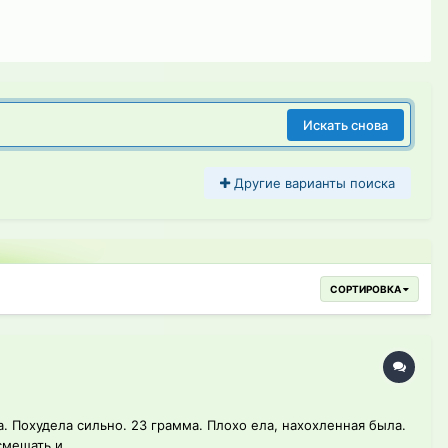
Искать снова
Другие варианты поиска
СОРТИРОВКА
а. Похудела сильно. 23 грамма. Плохо ела, нахохленная была.
мешать и...