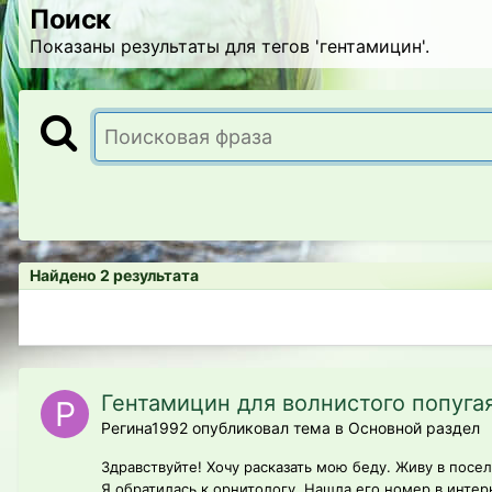
Поиск
Показаны результаты для тегов 'гентамицин'.
Найдено 2 результата
Гентамицин для волнистого попуга
Регина1992 опубликовал тема в
Основной раздел
Здравствуйте! Хочу расказать мою беду. Живу в посел
Я обратилась к орнитологу. Нашла его номер в интерн