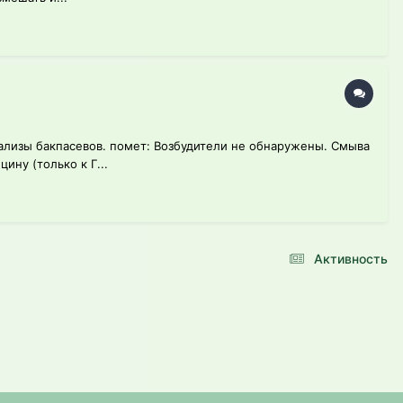
нализы бакпасевов. помет: Возбудители не обнаружены. Смыва
ину (только к Г...
Активность