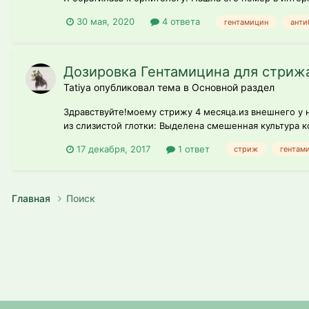
30 мая, 2020
4 ответа
гентамицин
анти
Дозировка Гентамицина для стриж
Tatiya опубликовал тема в
Основной раздел
Здравствуйте!моему стрижу 4 месяца.из внешнего у 
из слизистой глотки: Выделена смешенная культура ко
17 декабря, 2017
1 ответ
стриж
гентам
Главная
Поиск