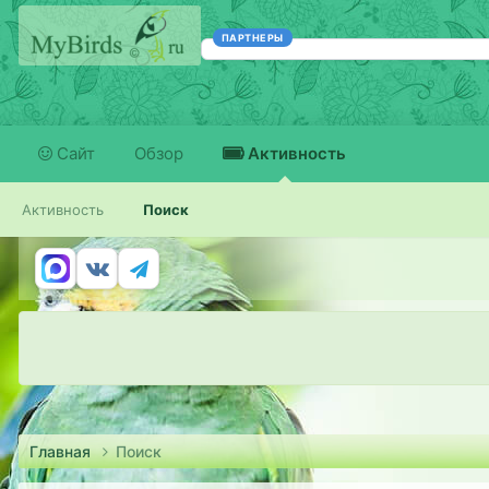
ПАРТНЕРЫ
Сайт
Обзор
Активность
Активность
Поиск
Главная
Поиск