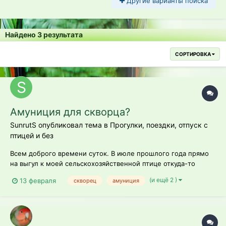
Другие варианты поиска
Найдено 3 результата
СОРТИРОВКА
Амуниция для скворца?
SunrutS опубликовал тема в
Прогулки, поездки, отпуск с
птицей и без
Всем доброго времени суток. В июле прошлого года прямо
на выгул к моей сельскохозяйственной птице откуда-то
свалился слёток скворца. Взлететь не мог и, судя по всему,
(и ещё 2 )
13 февраля
скворец
амуниция
был достаточно истощенным, киль торчал. Конечно же, я его
забрал. Сначала планировал просто докормить в течении
нескольких дней...