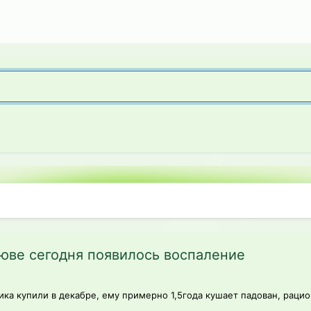
люве сегодня появилось воспаление
ка купили в декабре, ему примерно 1,5года кушает падован, рацио