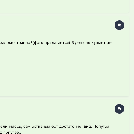
залось странной(фото прилагается).3 день не кушает ,не
величилось, сам активный ест достаточно. Вид: Попугай
 попугае...