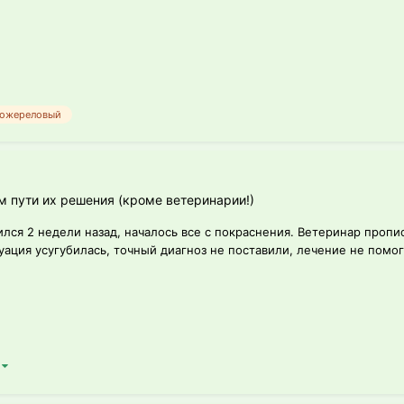
ожереловый
пути их решения (кроме ветеринарии!)
лился 2 недели назад, началось все с покраснения. Ветеринар про
ация усугубилась, точный диагноз не поставили, лечение не помога
)