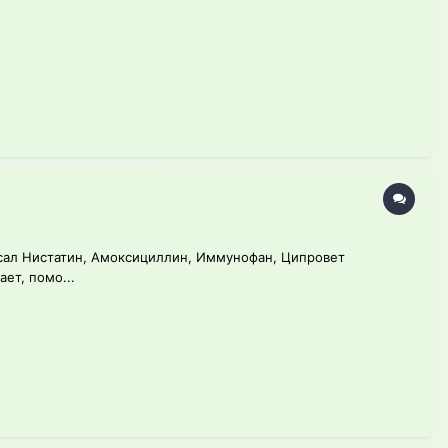
писал Нистатин, Амоксициллин, Иммунофан, Ципровет
ет, помо...