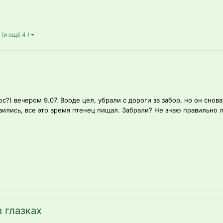
(и ещё 4 )
?) вечером 9.07. Вроде цел, убрали с дороги за забор, но он снов
вились, все это время птенец пищал. Забрали? Не знаю правильно л
 глазках