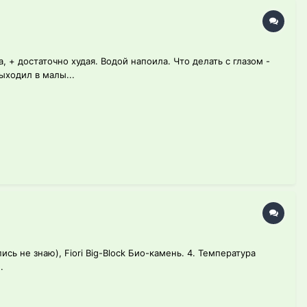
, + достаточно худая. Водой напоила. Что делать с глазом -
ыходил в малы...
ись не знаю), Fiori Big-Block Био-камень. 4. Температура
.