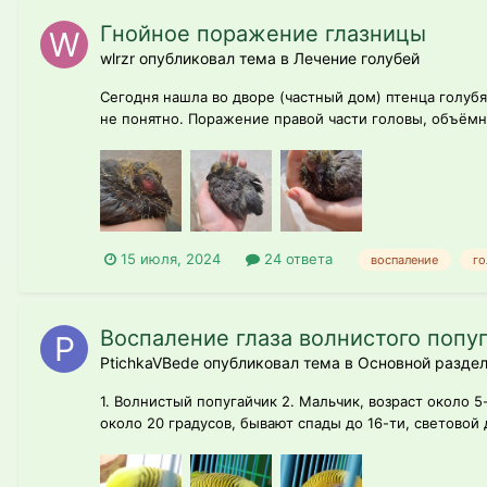
Гнойное поражение глазницы
wlrzr опубликовал тема в
Лечение голубей
Сегодня нашла во дворе (частный дом) птенца голубя.
не понятно. Поражение правой части головы, объёмн
15 июля, 2024
24 ответа
воспаление
го
Воспаление глаза волнистого попу
PtichkaVBede опубликовал тема в
Основной разде
1. Волнистый попугайчик 2. Мальчик, возраст около 5-
около 20 градусов, бывают спады до 16-ти, световой 