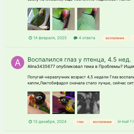
14 февраля, 2025
4 ответа
воспаление
Воспалился глаз у птенца, 4.5 нед.
Alina3435677 опубликовал тема в
Проблемы? Ищем 
Попугай-неразлучник возраст 4,5 недели Глаз воспа
капли,Лактобифадол сначала стало лучше, сейчас ситу
(и ещё 1 
13 декабря, 2024
глаз
воспаление