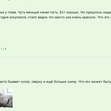
ья у глаза. Чуть меньше начал петь. Ест хорошо. Но пришлось нед
годня искупался, стало видно что место уха очень красное. Что это
 1 )
часто бывает оспа), сверху и ещё больше снизу. Что это может быть