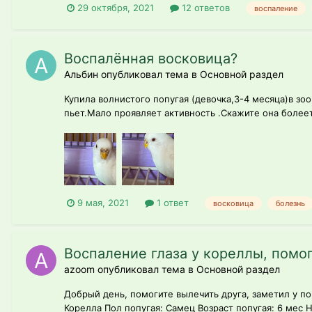
29 октября, 2021
12 ответов
воспаление
Воспалённая восковица?
Альбин опубликовал тема в
Основной раздел
Купила волнистого попугая (девочка,3-4 месяца)в зо
пьет.Мало проявляет активность .Скажите она более
9 мая, 2021
1 ответ
восковица
болезнь
Воспаление глаза у кореллы, помо
azoom опубликовал тема в
Основной раздел
Добрый день, помогите вылечить друга, заметил у по
Корелла Пол попугая: Самец Возраст попугая: 6 мес Н