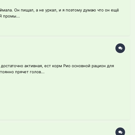
ймала. Он пищал, а не уркал, и я поэтому думаю что он ещё
Я промы...
, достаточно активная, ест корм Рио основной рацион для
оянно прячет голов...