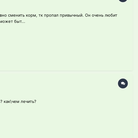
авно сменить корм, тк пропал привычный. Он очень любит
 может быт...
? как\чем лечить?