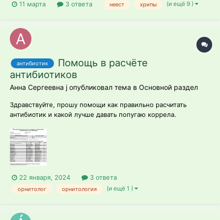
(и ещё 9 )
11 марта
3 ответа
неест
хрипы
Помощь в расчёте
антибиотик
антибиотиков
Анна Сергеевна j опубликовал тема в
Основной раздел
Здравствуйте, прошу помощи как правильно расчитать
антибиотик и какой лучше давать попугаю коррела.
22 января, 2024
3 ответа
(и ещё 1 )
орнитолог
орнитология