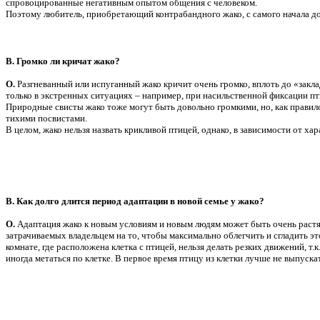
спровоцированные негативным опытом общения с человеком.
Поэтому любитель, приобретающий контрабандного жако, с самого начала дол
В. Громко ли кричат
жако?
О.
Разгневанный или испуганный жако кричит очень громко, вплоть до «закла
только в экстренных ситуациях – например, при насильственной фиксации п
Природные свисты жако тоже могут быть довольно громкими, но, как правило
тихими посвистами.
В целом, жако нельзя назвать крикливой птицей, однако, в зависимости от х
В. Как долго длится период адаптации в новой семье у жако?
О.
Адаптация жако к новым условиям и новым людям может быть очень растян
затрачиваемых владельцем на то, чтобы максимально облегчить и сгладить эт
комнате, где расположена клетка с птицей, нельзя делать резких движений, т
иногда метаться по клетке. В первое время птицу из клетки лучше не выпуска