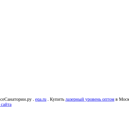
сеСанатории.ру .
eqa.ru
. Купить
лазерный уровень оптом
в Моск
 сайта