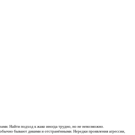
рами. Найти подход к жако иногда трудно, но не невозможно.
и обычно бывают дикими и отстранёнными. Нередки проявления агрессии,