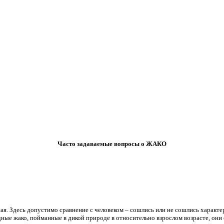
Часто задаваемые вопросы о ЖАКО
ая. Здесь допустимо сравнение с человеком – сошлись или не сошлись характе
ндные жако, пойманные в дикой природе в относительно взрослом возрасте, он