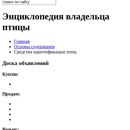
Энциклопедия владельца
птицы
Главная
Основы содержания
Средства идентификации птиц
Доска объявлений
Куплю:
Продам:
Возьму: