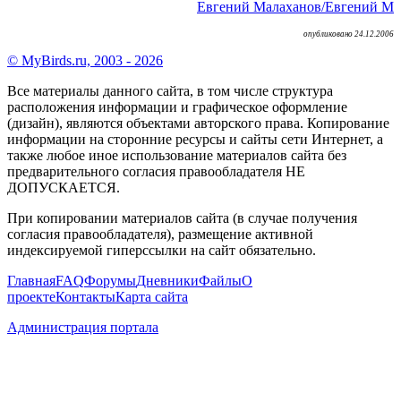
Евгений Малаханов
/Евгений М
опубликовано 24.12.2006
© MyBirds.ru, 2003 - 2026
Все материалы данного сайта, в том числе структура
расположения информации и графическое оформление
(дизайн), являются объектами авторского права. Копирование
информации на сторонние ресурсы и сайты сети Интернет, а
также любое иное использование материалов сайта без
предварительного согласия правообладателя НЕ
ДОПУСКАЕТСЯ.
При копировании материалов сайта (в случае получения
согласия правообладателя), размещение активной
индексируемой гиперссылки на сайт обязательно.
Главная
FAQ
Форумы
Дневники
Файлы
О
проекте
Контакты
Карта сайта
Администрация портала