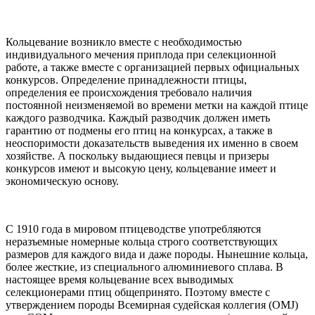
Кольцевание возникло вместе с необходимостью
индивидуального мечения приплода при селекционной
работе, а также вместе с организацией первых официальных
конкурсов. Определение принадлежности птицы,
определения ее происхождения требовало наличия
постоянной неизменяемой во времени метки на каждой птице
каждого разводчика. Каждый разводчик должен иметь
гарантию от подмены его птиц на конкурсах, а также в
неоспоримости доказательств выведения их именно в своем
хозяйстве. А поскольку выдающиеся певцы и призеры
конкурсов имеют и высокую цену, кольцевание имеет и
экономическую основу.
С 1910 года в мировом птицеводстве употребляются
неразъемные номерные кольца строго соответствующих
размеров для каждого вида и даже породы. Нынешние кольца,
более жесткие, из специального алюминиевого сплава. В
настоящее время кольцевание всех выводимых
селекционерами птиц общепринято. Поэтому вместе с
утверждением породы Всемирная судейская коллегия (ОМJ)