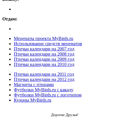
Отдам:
Меценаты проекта MyBirds.ru
Использование средств меценатов
Птичьи календари на 2007 год
Птичьи календари на 2008 год
Птичьи календари на 2009 год
Птичьи календари на 2010 год
Птичьи календари на 2011 год
Птичьи календари на 2012 год
Магниты с птицами
Футболки MyBirds.ru с какаду
Футболки MyBirds.ru с логотипом
Кулоны MyBirds.ru
Дорогие Друзья!