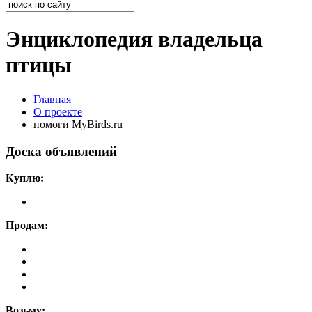
Энциклопедия владельца
птицы
Главная
О проекте
помоги MyBirds.ru
Доска объявлений
Куплю:
Продам:
Возьму: