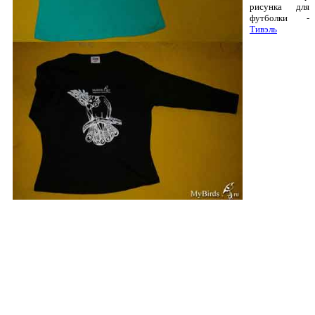
рисунка для
футболки -
Тивэль