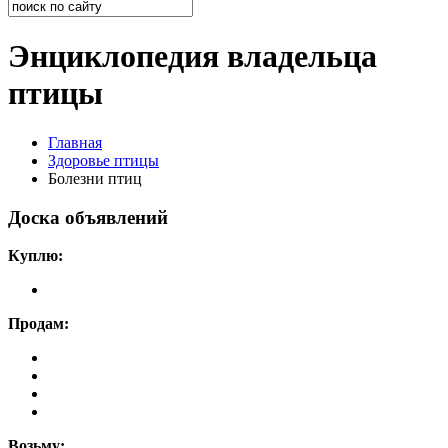
Энциклопедия владельца
птицы
Главная
Здоровье птицы
Болезни птиц
Доска объявлений
Куплю:
Продам:
Возьму: