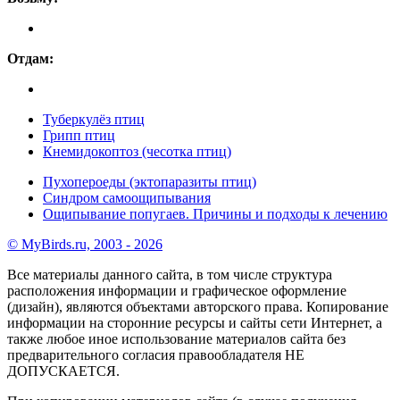
Отдам:
Туберкулёз птиц
Грипп птиц
Кнемидокоптоз (чесотка птиц)
Пухопероеды (эктопаразиты птиц)
Синдром самоощипывания
Ощипывание попугаев. Причины и подходы к лечению
© MyBirds.ru, 2003 - 2026
Все материалы данного сайта, в том числе структура
расположения информации и графическое оформление
(дизайн), являются объектами авторского права. Копирование
информации на сторонние ресурсы и сайты сети Интернет, а
также любое иное использование материалов сайта без
предварительного согласия правообладателя НЕ
ДОПУСКАЕТСЯ.