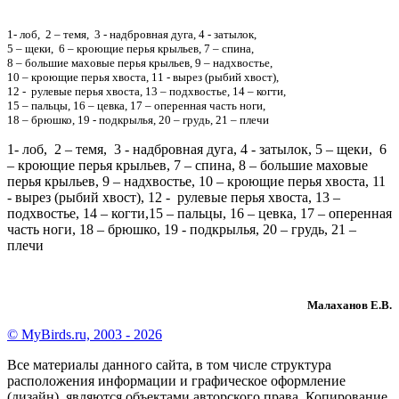
1- лоб, 2 – темя, 3 - надбровная дуга, 4 - затылок,
5 – щеки, 6 – кроющие перья крыльев, 7 – спина,
8 – большие маховые перья крыльев, 9 – надхвостье,
10 – кроющие перья хвоста, 11 - вырез (рыбий хвост),
12 - рулевые перья хвоста, 13 – подхвостье, 14 – когти,
15 – пальцы, 16 – цевка, 17 – оперенная часть ноги,
18 – брюшко, 19 - подкрылья, 20 – грудь, 21 – плечи
1- лоб, 2 – темя, 3 - надбровная дуга, 4 - затылок, 5 – щеки, 6
– кроющие перья крыльев, 7 – спина, 8 – большие маховые
перья крыльев, 9 – надхвостье, 10 – кроющие перья хвоста, 11
- вырез (рыбий хвост), 12 - рулевые перья хвоста, 13 –
подхвостье, 14 – когти,15 – пальцы, 16 – цевка, 17 – оперенная
часть ноги, 18 – брюшко, 19 - подкрылья, 20 – грудь, 21 –
плечи
Малаханов Е.В.
© MyBirds.ru, 2003 - 2026
Все материалы данного сайта, в том числе структура
расположения информации и графическое оформление
(дизайн), являются объектами авторского права. Копирование