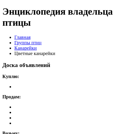
Энциклопедия владельца
птицы
Главная
Группы птиц
Канарейки
Цветные канарейки
Доска объявлений
Куплю:
Продам:
Возьму: