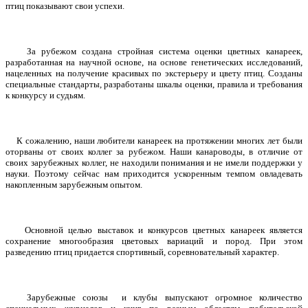
птиц показывают свои успехи.
За рубежом создана стройная система оценки цветных канареек,
разработанная на научной основе, на основе генетических исследований,
нацеленных на получение красивых по экстерьеру и цвету птиц. Созданы
специальные стандарты, разработаны шкалы оценки, правила и требования
к конкурсу и судьям.
К сожалению, наши любители канареек на протяжении многих лет были
оторваны от своих коллег за рубежом. Наши канароводы, в отличие от
своих зарубежных коллег, не находили понимания и не имели поддержки у
науки. Поэтому сейчас нам приходится ускоренным темпом овладевать
накопленным зарубежным опытом.
Основной целью выставок и конкурсов цветных канареек является
сохранение многообразия цветовых вариаций и пород. При этом
разведению птиц придается спортивный, соревновательный характер.
Зарубежные союзы и клубы выпускают огромное количество