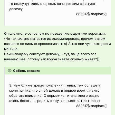
то подсунут мальчика, ведь начинающим советуют
девочку
882317[/snapback]
Оч сложно, в-основном по поведению с другими воронами.
(Не так сильно пытается их отдоминировать, врочем в этом
возрасте не сильно прослеживается) А так они чуть изящнее и
меньше.
Начинающему советуют девочку, - тут, чаще всего все
начинающее, потому как ворон знаете сколько живет?))
Соболь сказал:
3. Чем ближе время появления птенца, тем больше у
меня паника, что с ней делать в первое время, на что
обратить внимание. О кормежке читала много раз,но
очень боюсь навредить сразу все вылетает из головы
882317[/snapback]