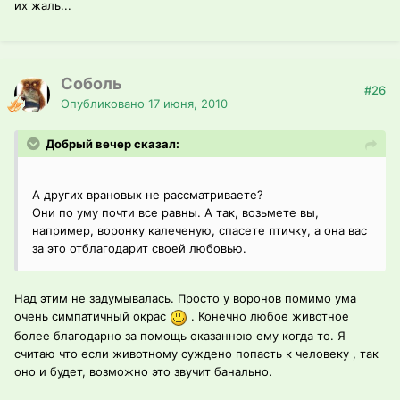
их жаль...
Соболь
#26
Опубликовано
17 июня, 2010
Добрый вечер сказал:
А других врановых не рассматриваете?
Они по уму почти все равны. А так, возьмете вы,
например, воронку калеченую, спасете птичку, а она вас
за это отблагодарит своей любовью.
Над этим не задумывалась. Просто у воронов помимо ума
очень симпатичный окрас
. Конечно любое животное
более благодарно за помощь оказанною ему когда то. Я
считаю что если животному суждено попасть к человеку , так
оно и будет, возможно это звучит банально.