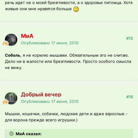
речь идет не о моей брезгливости, а о здоровье питомца. Хотя
живые они мне нравятся больше
МиА
#15
Опубликовано
17 июня, 2010
Соболь
, я не кормлю мышами. Обязательным это не считаю.
Дело ни в жалости или брезгливости. Просто особого смысла
не вижу.
Добрый вечер
#16
Опубликовано
17 июня, 2010
Мышки, кошечки, собачки, людские дети и адже взрослые -
для ворона прежде всего игрушки.)
МиА сказал: