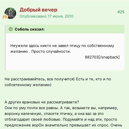
Добрый вечер
#25
Опубликовано
17 июня, 2010
Соболь сказал:
Неужели здесь никто не завел птицу по собственному
желанию . Просто случайности.
882703[/snapback]
Не расстраиваейтесь, все получится) Есть и те, кто и по
собсвтенному желанию)
А других врановых не рассматриваете?
Они по уму почти все равны. А так, возьмете вы, например,
воронку калеченую, спасете птичку, а она вас за это
отблагодарит своей любовью. Подумайте и над эти, просто
предложение ворОн значительно превышает их спрос. Очень