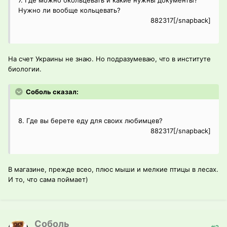
7. Где можно окольцевать и какие нужны документы?
Нужно ли вообще кольцевать?
882317[/snapback]
На счет Украины не знаю. Но подразумеваю, что в институте
биологии.
Соболь сказал:
8. Где вы берете еду для своих любимцев?
882317[/snapback]
В магазине, прежде всео, плюс мыши и мелкие птицы в лесах.
И то, что сама поймает)
Соболь