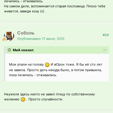
лечились - отживались.
На самом деле, вспоминается старая пословица. Плохо тебе
живется, заведи козу (с)
Соболь
#24
Опубликовано
17 июня, 2010
МиА сказал:
Мои упали на голову
И вОрон тоже. Я бы её сто лет
не завела. Просто деть некуда было, а потом привыкла,
пока лечились - отживались.
Неужели здесь никто не завел птицу по собственному
желанию
. Просто случайности.