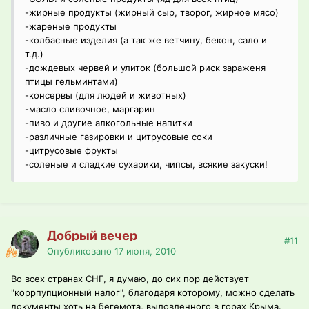
-жирные продукты (жирный сыр, творог, жирное мясо)
-жареные продукты
-колбасные изделия (а так же ветчину, бекон, сало и
т.д.)
-дождевых червей и улиток (большой риск зараженя
птицы гельминтами)
-консервы (для людей и животных)
-масло сливочное, маргарин
-пиво и другие алкогольные напитки
-различные газировки и цитрусовые соки
-цитрусовые фрукты
-соленые и сладкие сухарики, чипсы, всякие закуски!
Добрый вечер
#11
Опубликовано
17 июня, 2010
Во всех странах СНГ, я думаю, до сих пор действует
"коррпупционный налог", благодаря которому, можно сделать
документы хоть на бегемота, выловленного в горах Крыма.