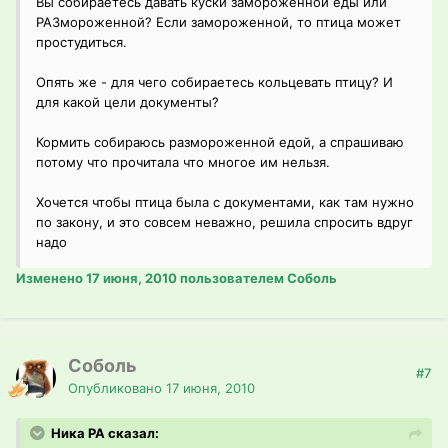
Вы собираетесь давать куски замороженной еды или
РАЗмороженной? Если замороженной, то птица может
простудиться.
Опять же - для чего собираетесь кольцевать птицу? И
для какой цели документы?
Кормить собираюсь размороженной едой, а спрашиваю
потому что прочитала что многое им нельзя.
Хочется чтобы птица была с документами, как там нужно
по закону, и это совсем неважно, решила спросить вдруг
надо
Изменено
17 июня, 2010
пользователем Соболь
Соболь
#7
Опубликовано
17 июня, 2010
Ника РА сказал: