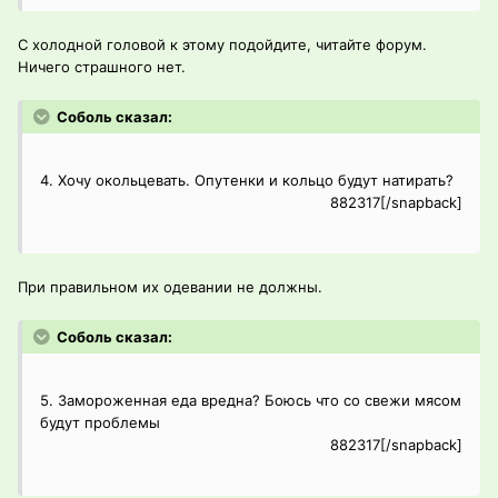
С холодной головой к этому подойдите, читайте форум.
Ничего страшного нет.
Соболь сказал:
4. Хочу окольцевать. Опутенки и кольцо будут натирать?
882317[/snapback]
При правильном их одевании не должны.
Соболь сказал:
5. Замороженная еда вредна? Боюсь что со свежи мясом
будут проблемы
882317[/snapback]