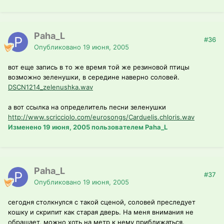
Paha_L
#36
Опубликовано
19 июня, 2005
вот еще запись в то же время той же резиновой птицы
возможно зеленушки, в середине наверно соловей.
DSCN1214_zelenushka.wav
а вот ссылка на определитель песни зеленушки
http://www.scricciolo.com/eurosongs/Carduelis.chloris.wav
Изменено
19 июня, 2005
пользователем Paha_L
Paha_L
#37
Опубликовано
19 июня, 2005
сегодня столкнулся с такой сценой, соловей преследует
кошку и скрипит как старая дверь. На меня внимания не
обращает, можно хоть на метр к нему приближаться.