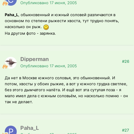
Опубликовано
17 июня, 2005
Paha_L
, обыкновенный и южный соловей различаются в
основном по степени рыжести хвоста, тут трудно понять,
насколько он рыж.
На другом фото - зарянка.
Dipperman
#26
Опубликовано
17 июня, 2005
Да нет в Москве южного соловья, это обыкновенный. И
потом, хвосты у обоих рыжие, а вот у южного грудка светлее,
без этого дымчатого налёта. И ещё вот эта сутулая поза - я
мало имел дела с южным соловьём, но насколько помню - он
так не делает.
Paha_L
#27