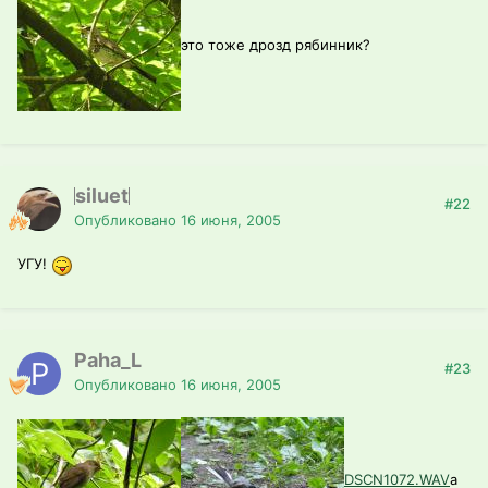
это тоже дрозд рябинник?
siluet
#22
Опубликовано
16 июня, 2005
УГУ!
Paha_L
#23
Опубликовано
16 июня, 2005
DSCN1072.WAV
а