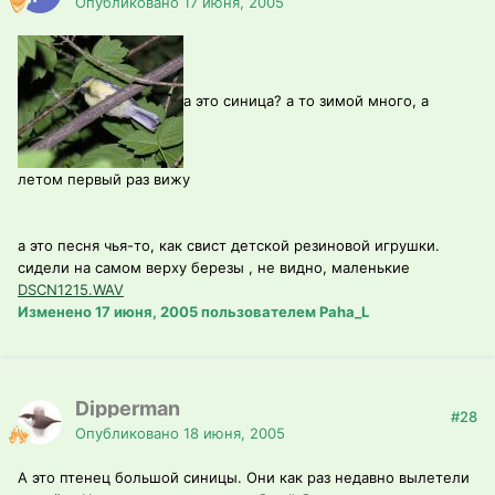
Опубликовано
17 июня, 2005
а это синица? а то зимой много, а
летом первый раз вижу
а это песня чья-то, как свист детской резиновой игрушки.
сидели на самом верху березы , не видно, маленькие
DSCN1215.WAV
Изменено
17 июня, 2005
пользователем Paha_L
Dipperman
#28
Опубликовано
18 июня, 2005
А это птенец большой синицы. Они как раз недавно вылетели