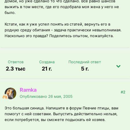
домой, но уже сделано то что сделано. Все равно шансов
выжить в том месте, где его подобрала моя жена у него не
было.
Кстати, как я уже успел понять из статей, вернуть его в
родную среду обитания - задача практически невыполнимая.
Насколько это правда? Поделитесь опытом, пожалуйста.
Ответов
Создана
Последний ответ
2.3 тыс
21 г.
5 г.
Ramka
#2
Опубликовано
26 мая, 2005
Это большая синица. Напишите в форум Певчие птицы, вам
помогут с ней советами. Выпустить действительно нельзя,
если потребуется, вы сможете подыскать ей хозяев.