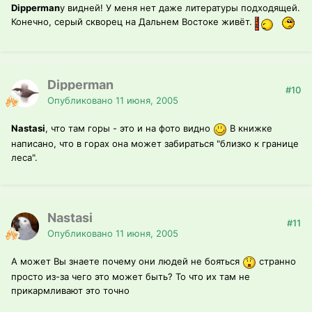
Dipperman
у видней! У меня нет даже литературы подходящей.
Конечно, серый скворец на Дальнем Востоке живёт.
Dipperman
#10
Опубликовано
11 июня, 2005
Nastasi
, что там горы - это и на фото видно
В книжке
написано, что в горах она может забираться "близко к границе
леса".
Nastasi
#11
Опубликовано
11 июня, 2005
А может Вы знаете почему они людей не бояться
странно
просто из-за чего это может быть? То что их там не
прикармливают это точно