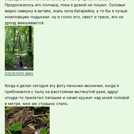
Продолжалось это полчаса, пока я домой не пошел. Соловья
видно наверху в ветвях, жаль села батарейка, а то бы я лучше
композицию подыскал. ну и голос его, свист и треск, это не
дрозд вмешивается.
DSCN1410.WAV
Когда я делал сегодня эту фоту пеночки-веснички, когда я
приблизился с тылу на расстоянии вытянутой руки, вдруг
откуда-то прилетел папашик и начал кружит над моей головой
в метре, мне аж страшно стало.