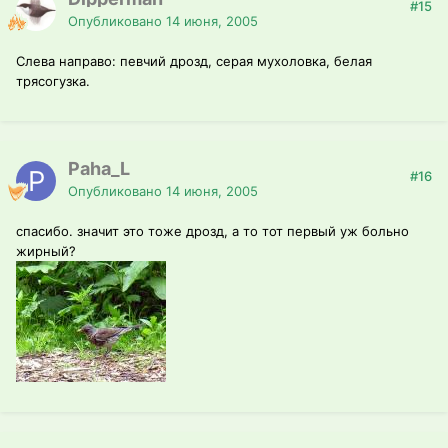
#15
Опубликовано
14 июня, 2005
Слева направо: певчий дрозд, серая мухоловка, белая
трясогузка.
Paha_L
#16
Опубликовано
14 июня, 2005
спасибо. значит это тоже дрозд, а то тот первый уж больно
жирный?