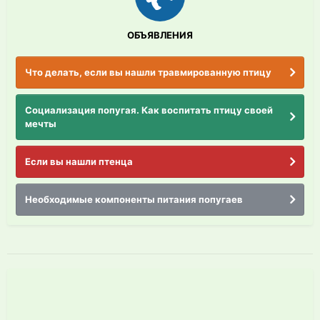
ОБЪЯВЛЕНИЯ
Что делать, если вы нашли травмированную птицу
Социализация попугая. Как воспитать птицу своей
мечты
Если вы нашли птенца
Необходимые компоненты питания попугаев