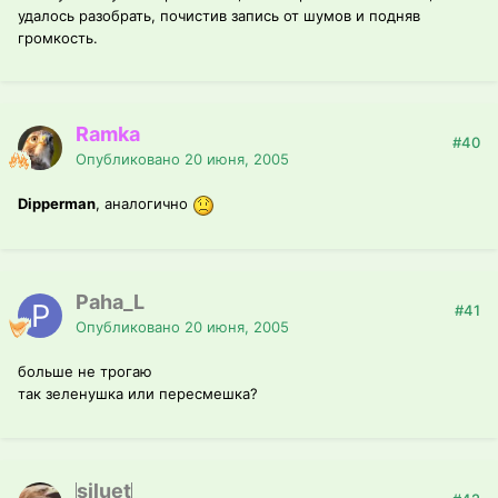
удалось разобрать, почистив запись от шумов и подняв
громкость.
Ramka
#40
Опубликовано
20 июня, 2005
Dipperman
, аналогично
Paha_L
#41
Опубликовано
20 июня, 2005
больше не трогаю
так зеленушка или пересмешка?
siluet