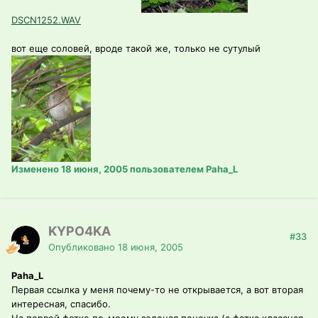
DSCN1252.WAV
вот еще соловей, вроде такой же, только не сутулый
Изменено
18 июня, 2005
пользователем Paha_L
KYPO4KA
#33
Опубликовано
18 июня, 2005
Paha_L
Первая ссылка у меня почему-то не открывается, а вот вторая
интересная, спасибо.