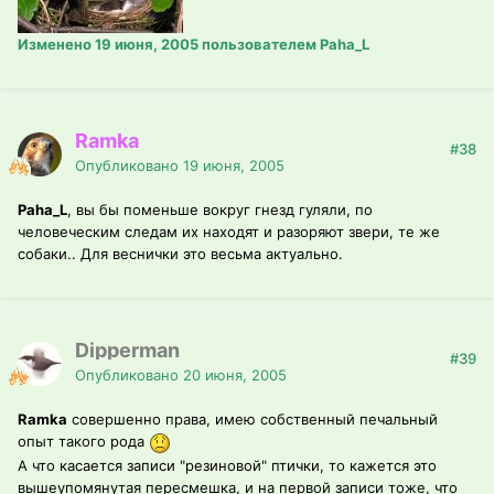
Изменено
19 июня, 2005
пользователем Paha_L
Ramka
#38
Опубликовано
19 июня, 2005
Paha_L
, вы бы поменьше вокруг гнезд гуляли, по
человеческим следам их находят и разоряют звери, те же
собаки.. Для веснички это весьма актуально.
Dipperman
#39
Опубликовано
20 июня, 2005
Ramka
совершенно права, имею собственный печальный
опыт такого рода
А что касается записи "резиновой" птички, то кажется это
вышеупомянутая пересмешка, и на первой записи тоже, что