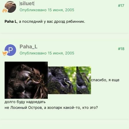
siluet
#17
Опубликовано
15 июня, 2005
Paha L
, а последний у вас дрозд рябинник.
Paha_L
#18
Опубликовано
15 июня, 2005
спасибо, я еще
долго буду надоедать
не Лосиный Остров, а зоопарк какой-то, кто это?