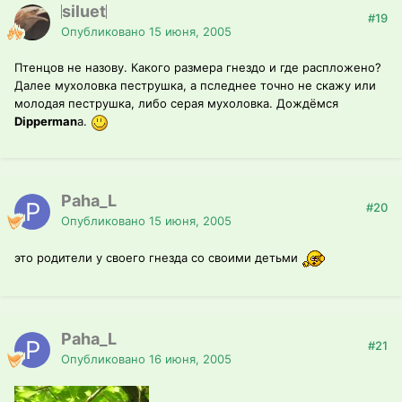
siluet
#19
Опубликовано
15 июня, 2005
Птенцов не назову. Какого размера гнездо и где распложено?
Далее мухоловка пеструшка, а пследнее точно не скажу или
молодая пеструшка, либо серая мухоловка. Дождёмся
Dipperman
a.
Paha_L
#20
Опубликовано
15 июня, 2005
это родители у своего гнезда со своими детьми
Paha_L
#21
Опубликовано
16 июня, 2005