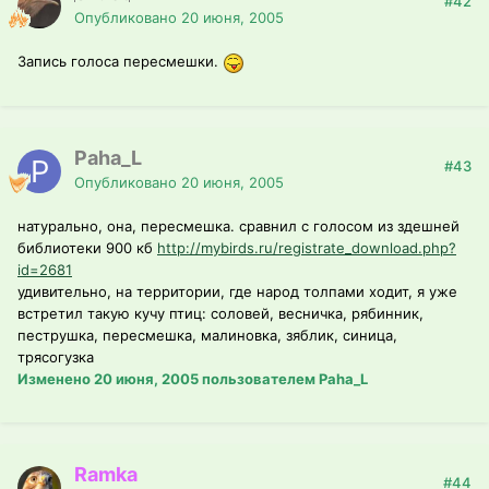
#42
Опубликовано
20 июня, 2005
Запись голоса пересмешки.
Paha_L
#43
Опубликовано
20 июня, 2005
натурально, она, пересмешка. сравнил с голосом из здешней
библиотеки 900 кб
http://mybirds.ru/registrate_download.php?
id=2681
удивительно, на территории, где народ толпами ходит, я уже
встретил такую кучу птиц: соловей, весничка, рябинник,
пеструшка, пересмешка, малиновка, зяблик, синица,
трясогузка
Изменено
20 июня, 2005
пользователем Paha_L
Ramka
#44