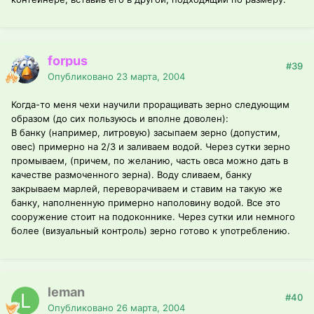
forpus
#39
Опубликовано
23 марта, 2004
Когда-то меня чехи научили проращивать зерно следующим
образом (до сих пользуюсь и вполне доволен):
В банку (например, литровую) засыпаем зерно (допустим,
овес) примерно на 2/3 и заливаем водой. Через сутки зерно
промываем, (причем, по желанию, часть овса можно дать в
качестве размоченного зерна). Воду сливаем, банку
закрываем марлей, переворачиваем и ставим на такую же
банку, наполненную примерно наполовину водой. Все это
сооружение стоит на подоконнике. Через сутки или немного
более (визуальный контроль) зерно готово к употреблению.
leman
#40
Опубликовано
26 марта, 2004