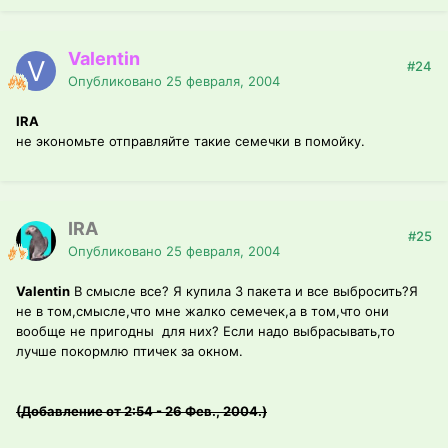
Valentin
#24
Опубликовано
25 февраля, 2004
IRA
не экономьте отправляйте такие семечки в помойку.
IRA
#25
Опубликовано
25 февраля, 2004
Valentin
В смысле все? Я купила 3 пакета и все выбросить?Я
не в том,смысле,что мне жалко семечек,а в том,что они
вообще не пригодны для них? Если надо выбрасывать,то
лучше покормлю птичек за окном.
(Добавление от 2:54 - 26 Фев., 2004.)