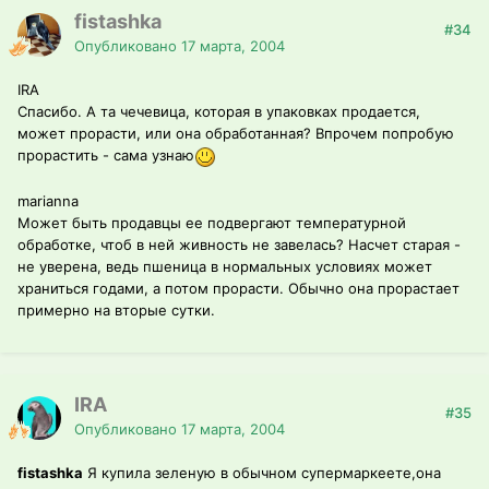
fistashka
#34
Опубликовано
17 марта, 2004
IRA
Спасибо. А та чечевица, которая в упаковках продается,
может прорасти, или она обработанная? Впрочем попробую
прорастить - сама узнаю
marianna
Может быть продавцы ее подвергают температурной
обработке, чтоб в ней живность не завелась? Насчет старая -
не уверена, ведь пшеница в нормальных условиях может
храниться годами, а потом прорасти. Обычно она прорастает
примерно на вторые сутки.
IRA
#35
Опубликовано
17 марта, 2004
fistashka
Я купила зеленую в обычном супермаркеете,она