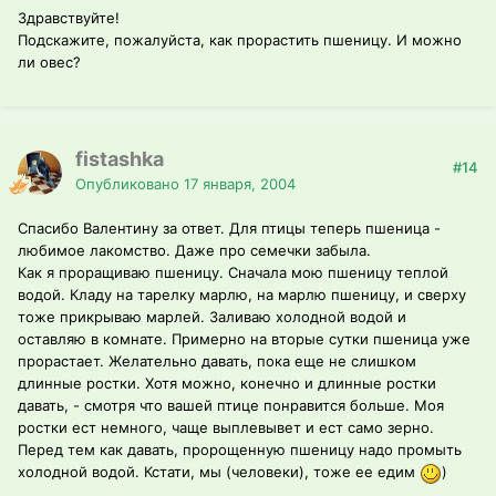
Здравствуйте!
Подскажите, пожалуйста, как прорастить пшеницу. И можно
ли овес?
fistashka
#14
Опубликовано
17 января, 2004
Спасибо Валентину за ответ. Для птицы теперь пшеница -
любимое лакомство. Даже про семечки забыла.
Как я проращиваю пшеницу. Сначала мою пшеницу теплой
водой. Кладу на тарелку марлю, на марлю пшеницу, и сверху
тоже прикрываю марлей. Заливаю холодной водой и
оставляю в комнате. Примерно на вторые сутки пшеница уже
прорастает. Желательно давать, пока еще не слишком
длинные ростки. Хотя можно, конечно и длинные ростки
давать, - смотря что вашей птице понравится больше. Моя
ростки ест немного, чаще выплевывет и ест само зерно.
Перед тем как давать, пророщенную пшеницу надо промыть
холодной водой. Кстати, мы (человеки), тоже ее едим
)