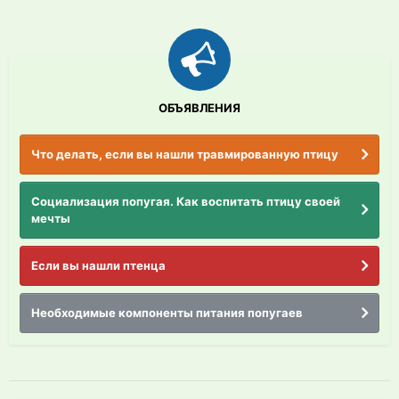
ОБЪЯВЛЕНИЯ
Что делать, если вы нашли травмированную птицу
Социализация попугая. Как воспитать птицу своей
мечты
Если вы нашли птенца
Необходимые компоненты питания попугаев