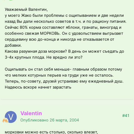
Уважаемый Валентин,
у моего Жако были проблемы с ощипыванием и две недели
назад Вы дали несколько советов в т.ч. и по рациону питания.
Сейчас 80% корма составляют яблоки, гранаты, виноград и
особенно свежая МОРКОВЬ. Он с удовольствием выгрызает
сердцевину всю до-конца и никогда не отказывается от
добавки.
Какова разумная доза моркови? В день он может съедать до
3-4х крупных плода. Не вредно ли это?
Ощипывать он стал себя меньше- главным образом потому
что мелких котурных перьев на груди уже не осталось.
Теперь, по-совету, друзей устраиваю ему ежедневный душ.
Надеюсь вскоре начнет зарастать
Valentin
#41
Опубликовано
26 марта, 2004
морковки можно есть столько, сколько влезет,