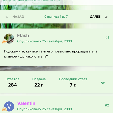
НАЗАД
Страница 1 из 7
ДАЛЕЕ
Flash
#1
Опубликовано
25 сентября, 2003
Подскажите, как все таки его правильно проращивать, а
главное - до какого этапа?
Ответов
Создана
Последний ответ
284
22 г.
7 г.
Valentin
#2
Опубликовано
25 сентября, 2003