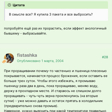
Цитата
В смысле все? Я купила 3 пакета и все выбросить?
попробуйте ещё раз их прорастить, если эффект анологичный
бывшему - выбрасывайте.
fistashka
#28
Опубликовано
1 марта, 2004
При проращивании почему-то частенько и пшеница плесенью
покрывается, начинается процесс брожения, если оставить ее
больше трех суток. Чтобы этого избежать, я промываю
пшеницу раза два в день, пока проращиваю, меняю воду,
держу в прохладном месте. И стараюсь не слишком долго
проращивать - чуть-чуть зерна проклюнулись (на вторые
сутки) - уже можно давать и остаток прятать в холодильник
(предварительно снова промыв).
Наверное, нужно выяснить при какой температуре правильно