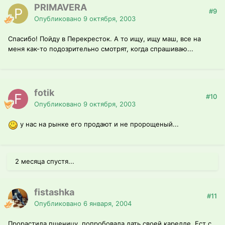
PRIMAVERA
#9
Опубликовано
9 октября, 2003
Спасибо! Пойду в Перекресток. А то ищу, ищу маш, все на
меня как-то подозрительно смотрят, когда спрашиваю...
fotik
#10
Опубликовано
9 октября, 2003
у нас на рынке его продают и не пророщеный...
2 месяца спустя...
fistashka
#11
Опубликовано
6 января, 2004
Прорастила пшеницу, попробовала дать своей карелле. Ест с