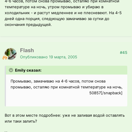
4-6 часов, потом снова промываю, осталяю при комнатной
температуре на ночь, утром промываю и убираю в
холодильник - и растут медленнее и не плесневеют. На 4-5
дней одна порция, следующую замачиваю за сутки до
окончания предыдущей.
Flash
#45
Опубликовано
19 марта, 2005
Emily сказал:
Промываю, замачиваю на 4-6 часов, потом снова
промываю, осталяю при комнатной температуре на ночь,
50857[/snapback]
Вот в этом месте подробнее: уже не заливая водой оставлять
или таки залить?