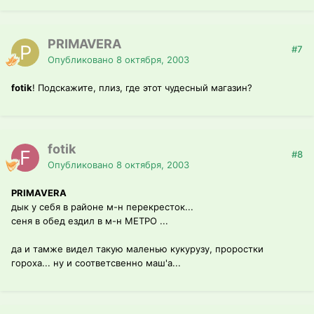
PRIMAVERA
#7
Опубликовано
8 октября, 2003
fotik
! Подскажите, плиз, где этот чудесный магазин?
fotik
#8
Опубликовано
8 октября, 2003
PRIMAVERA
дык у себя в районе м-н перекресток...
сеня в обед ездил в м-н МЕТРО ...
да и тамже видел такую маленью кукурузу, проростки
гороха... ну и соответсвенно маш'а...