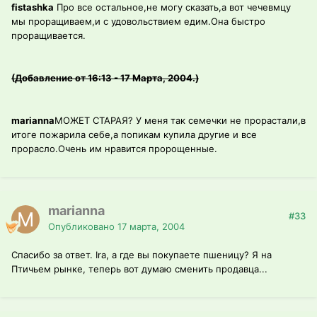
fistashka
Про все остальное,не могу сказать,а вот чечевмцу
мы проращиваем,и с удовольствием едим.Она быстро
проращивается.
(Добавление от 16:13 - 17 Марта, 2004.)
marianna
МОЖЕТ СТАРАЯ? У меня так семечки не прорастали,в
итоге пожарила себе,а попикам купила другие и все
прорасло.Очень им нравится пророщенные.
marianna
#33
Опубликовано
17 марта, 2004
Спасибо за ответ. Ira, а где вы покупаете пшеницу? Я на
Птичьем рынке, теперь вот думаю сменить продавца...