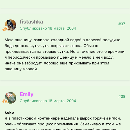
fistashka
#37
Опубликовано
18 марта, 2004
Мою пшеницу, заливаю холодной водой в плоской посудине.
Вода должна чуть-чуть покрывать зерна. Обычно
проклевывается на вторые сутки. Но в течение этого времени
я периодически промываю пшеницу и меняю в ней воду,
иначе она забродит. Хорошо еще прикрывать при этом
пшеницу марлей.
Emily
#38
Опубликовано
18 марта, 2004
koko
Я в пластиковом контейнере наделала дырок горячей иглой,
очень облегчает процесс промывания. Замачиваю в этом же
контейнере, вставив его в другой, подходящий по размеру.