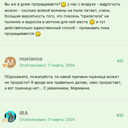
Вы же в доме проращиваете?
у нас с воздухе - вздрогнуть
можно - сколько всякой всячины на пыле летает, очень
большая вероятность того, что плесень "прилетела" на
пылинке и выросла в уютном для неё месте
и тут
действительно единственный способ - промывать пока
проращиваются
marianna
#31
Опубликовано
17 марта, 2004
ПОдскажите, пожалуйста, по какой причине пшеница может
не прорасти? Я вроде все правильно делаю, овес прорастает,
а вот пшеница нет... С уважением, Марианна.
IRA
#32
Опубликовано
17 марта, 2004