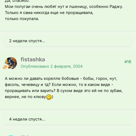
Да, спасибо.
Мои попугаи очень любят нут и пшеницу, особенно Раджу.
Только я сама никогда еще не проращивала,
только покупала.
2 недели спустя...
fistashka
#18
Опубликовано
2 февраля, 2004
А можно ли давать корелле бобовые - бобы, горох, нут,
фасоль, чечевицу и тд? Если можно, то в каком виде -
проращивать или варить? В сухом виде это ей не по зубам,
вернее, не по клюву
)
4 недели спустя...