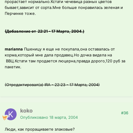
прорастает нормально.Кстати чечевица разных цветов
бывает,зависит от сорта.Мне больше понравилась зеленая и
Перчинке тоже.
(Добавление от 22:21 - 17 Марта, 2004.)
marianna
Пшеницу я еще не покупала,она оставалась от
корма,который мне дала продавец.Но дочка видела на
ВВЦ.Кстати там продается люцерна,правда дорого,120 руб за
пакетик.
(Отредактировал(а) IRA - 22:23 - 17 Марта, 2004)
koko
#36
Опубликовано
18 марта, 2004
Люди, как проращиваете злаковые?