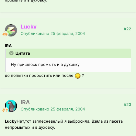
промыть и в духовку.
Lucky
#22
Опубликовано
25 февраля, 2004
IRA
Цитата
Ну пришлось промыть и в духовку
до попытки проростить или после
?
IRA
#23
Опубликовано
25 февраля, 2004
Lucky
Нет,тот заплесневелый я выбросила. Взяла из пакета
непромытых и в духовку.