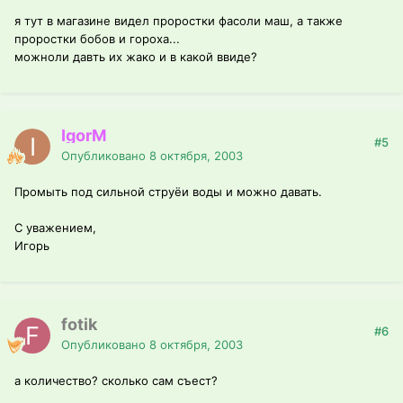
я тут в магазине видел проростки фасоли маш, а также
проростки бобов и гороха...
можноли давть их жако и в какой ввиде?
IgorM
#5
Опубликовано
8 октября, 2003
Промыть под сильной струёи воды и можно давать.
С уважением,
Игорь
fotik
#6
Опубликовано
8 октября, 2003
а количество? сколько сам съест?