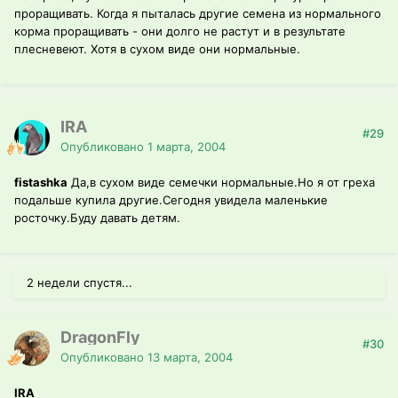
проращивать. Когда я пыталась другие семена из нормального
корма проращивать - они долго не растут и в результате
плесневеют. Хотя в сухом виде они нормальные.
IRA
#29
Опубликовано
1 марта, 2004
fistashka
Да,в сухом виде семечки нормальные.Но я от греха
подальше купила другие.Сегодня увидела маленькие
росточку.Буду давать детям.
2 недели спустя...
DragonFly
#30
Опубликовано
13 марта, 2004
IRA