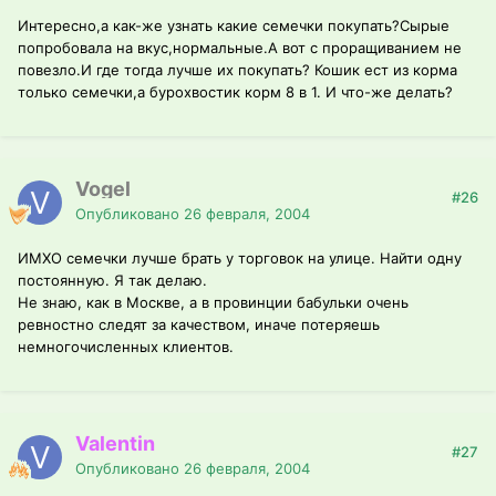
Интересно,а как-же узнать какие семечки покупать?Сырые
попробовала на вкус,нормальные.А вот с проращиванием не
повезло.И где тогда лучше их покупать? Кошик ест из корма
только семечки,а бурохвостик корм 8 в 1. И что-же делать?
Vogel
#26
Опубликовано
26 февраля, 2004
ИМХО семечки лучше брать у торговок на улице. Найти одну
постоянную. Я так делаю.
Не знаю, как в Москве, а в провинции бабульки очень
ревностно следят за качеством, иначе потеряешь
немногочисленных клиентов.
Valentin
#27
Опубликовано
26 февраля, 2004