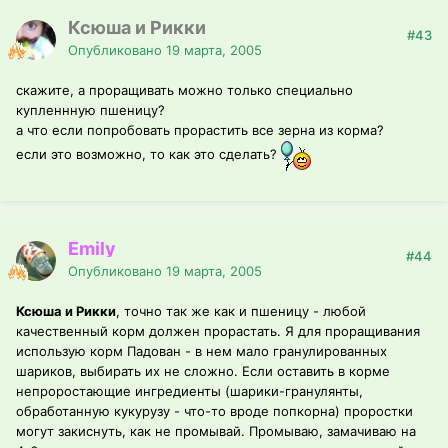
Ксюша и Рикки
#43
Опубликовано
19 марта, 2005
скажите, а проращивать можно только специально
купленнную пшеницу?
а что если попробовать прорастить все зерна из корма?
если это возможно, то как это сделать?
Emily
#44
Опубликовано
19 марта, 2005
Ксюша и Рикки
, точно так же как и пшеницу - любой
качественный корм должен прорастать. Я для проращивания
использую корм Падован - в нем мало гранулированных
шариков, выбирать их не сложно. Если оставить в корме
непроростающие ингредиенты (шарики-гранулянты,
обработанную кукурузу - что-то вроде попкорна) проростки
могут закиснуть, как не промывай. Промываю, замачиваю на