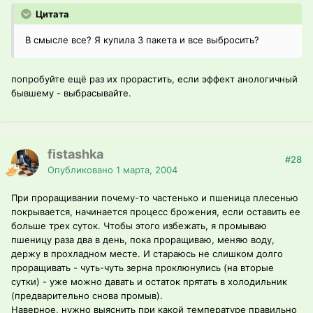
Цитата
В смысле все? Я купила 3 пакета и все выбросить?
попробуйте ещё раз их прорастить, если эффект анологичный
бывшему - выбрасывайте.
fistashka
#28
Опубликовано
1 марта, 2004
При проращивании почему-то частенько и пшеница плесенью
покрывается, начинается процесс брожения, если оставить ее
больше трех суток. Чтобы этого избежать, я промываю
пшеницу раза два в день, пока проращиваю, меняю воду,
держу в прохладном месте. И стараюсь не слишком долго
проращивать - чуть-чуть зерна проклюнулись (на вторые
сутки) - уже можно давать и остаток прятать в холодильник
(предварительно снова промыв).
Наверное, нужно выяснить при какой температуре правильно