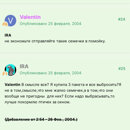
Valentin
#24
Опубликовано
25 февраля, 2004
IRA
не экономьте отправляйте такие семечки в помойку.
IRA
#25
Опубликовано
25 февраля, 2004
Valentin
В смысле все? Я купила 3 пакета и все выбросить?Я
не в том,смысле,что мне жалко семечек,а в том,что они
вообще не пригодны для них? Если надо выбрасывать,то
лучше покормлю птичек за окном.
(Добавление от 2:54 - 26 Фев., 2004.)