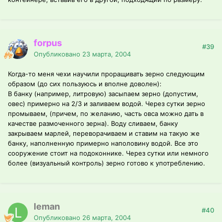
forpus
#39
Опубликовано
23 марта, 2004
Когда-то меня чехи научили проращивать зерно следующим
образом (до сих пользуюсь и вполне доволен):
В банку (например, литровую) засыпаем зерно (допустим,
овес) примерно на 2/3 и заливаем водой. Через сутки зерно
промываем, (причем, по желанию, часть овса можно дать в
качестве размоченного зерна). Воду сливаем, банку
закрываем марлей, переворачиваем и ставим на такую же
банку, наполненную примерно наполовину водой. Все это
сооружение стоит на подоконнике. Через сутки или немного
более (визуальный контроль) зерно готово к употреблению.
leman
#40
Опубликовано
26 марта, 2004