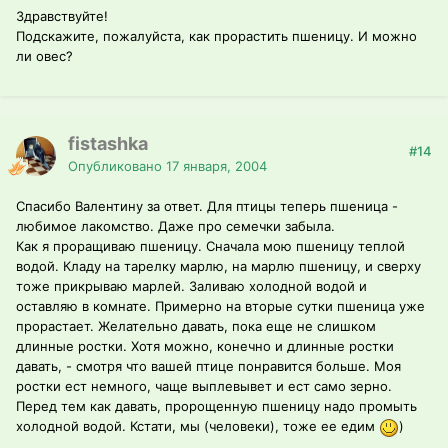
Здравствуйте!
Подскажите, пожалуйста, как прорастить пшеницу. И можно
ли овес?
fistashka
#14
Опубликовано
17 января, 2004
Спасибо Валентину за ответ. Для птицы теперь пшеница -
любимое лакомство. Даже про семечки забыла.
Как я проращиваю пшеницу. Сначала мою пшеницу теплой
водой. Кладу на тарелку марлю, на марлю пшеницу, и сверху
тоже прикрываю марлей. Заливаю холодной водой и
оставляю в комнате. Примерно на вторые сутки пшеница уже
прорастает. Желательно давать, пока еще не слишком
длинные ростки. Хотя можно, конечно и длинные ростки
давать, - смотря что вашей птице понравится больше. Моя
ростки ест немного, чаще выплевывет и ест само зерно.
Перед тем как давать, пророщенную пшеницу надо промыть
холодной водой. Кстати, мы (человеки), тоже ее едим
)