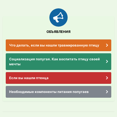
ОБЪЯВЛЕНИЯ
Что делать, если вы нашли травмированную птицу
Социализация попугая. Как воспитать птицу своей
мечты
Если вы нашли птенца
Необходимые компоненты питания попугаев