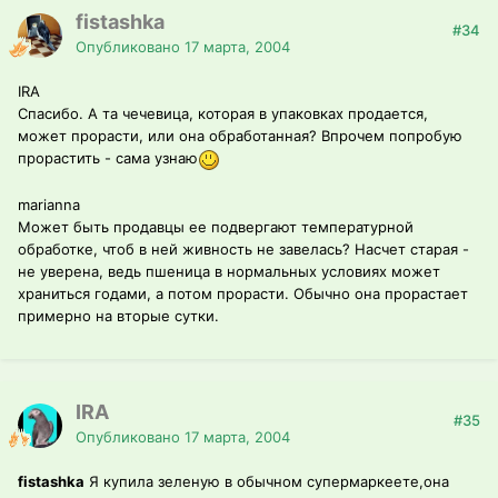
fistashka
#34
Опубликовано
17 марта, 2004
IRA
Спасибо. А та чечевица, которая в упаковках продается,
может прорасти, или она обработанная? Впрочем попробую
прорастить - сама узнаю
marianna
Может быть продавцы ее подвергают температурной
обработке, чтоб в ней живность не завелась? Насчет старая -
не уверена, ведь пшеница в нормальных условиях может
храниться годами, а потом прорасти. Обычно она прорастает
примерно на вторые сутки.
IRA
#35
Опубликовано
17 марта, 2004
fistashka
Я купила зеленую в обычном супермаркеете,она