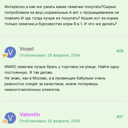
Интересно,а как-же узнать какие семечки покупать?Сырые
попробовала на вкус,нормальные.А вот с проращиванием не
повезло.И где тогда лучше их покупать? Кошик ест из корма
только семечки,а бурохвостик корм 8 в 1. И что-же делать?
Vogel
#26
Опубликовано
26 февраля, 2004
ИМХО семечки лучше брать у торговок на улице. Найти одну
постоянную. Я так делаю.
Не знаю, как в Москве, а в провинции бабульки очень
ревностно следят за качеством, иначе потеряешь
немногочисленных клиентов.
Valentin
#27
Опубликовано
26 февраля, 2004