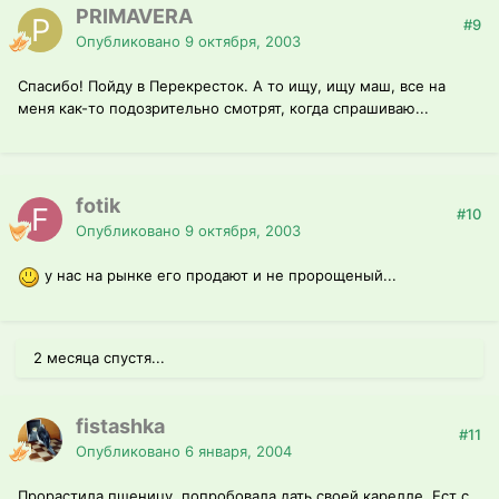
PRIMAVERA
#9
Опубликовано
9 октября, 2003
Спасибо! Пойду в Перекресток. А то ищу, ищу маш, все на
меня как-то подозрительно смотрят, когда спрашиваю...
fotik
#10
Опубликовано
9 октября, 2003
у нас на рынке его продают и не пророщеный...
2 месяца спустя...
fistashka
#11
Опубликовано
6 января, 2004
Прорастила пшеницу, попробовала дать своей карелле. Ест с