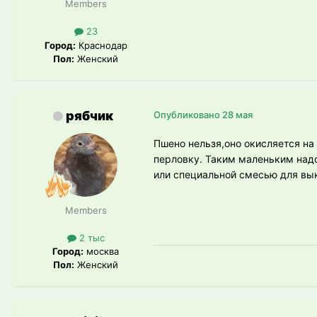
Members
23
Город:
Краснодар
Пол:
Женский
рябчик
Опубликовано
28 мая
Пшено нельзя,оно окисляется на
перловку. Таким маленьким надо
или специальной смесью для вык
Members
2 тыс
Город:
москва
Пол:
Женский