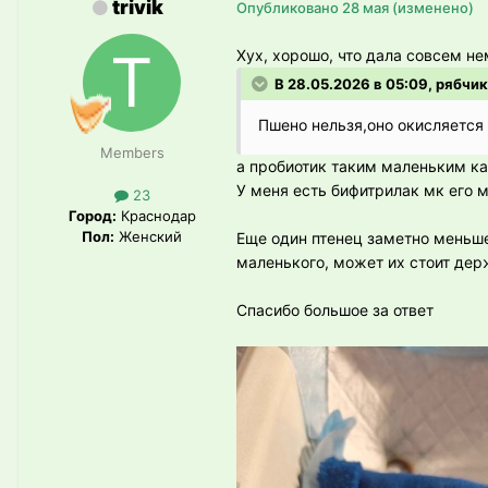
trivik
Опубликовано
28 мая
(изменено)
Хух, хорошо, что дала совсем нем
В 28.05.2026 в 05:09, рябчик
Пшено нельзя,оно окисляется
Members
а пробиотик таким маленьким ка
У меня есть бифитрилак мк его 
23
Город:
Краснодар
Пол:
Женский
Еще один птенец заметно меньше 
маленького, может их стоит дер
Спасибо большое за ответ