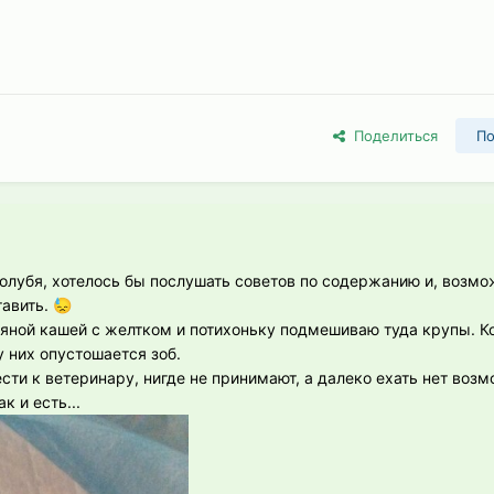
Поделиться
По
олубя, хотелось бы послушать советов по содержанию и, возмо
тавить.
😓
яной кашей с желтком и потихоньку подмешиваю туда крупы. 
у них опустошается зоб.
сти к ветеринару, нигде не принимают, а далеко ехать нет возм
к и есть...