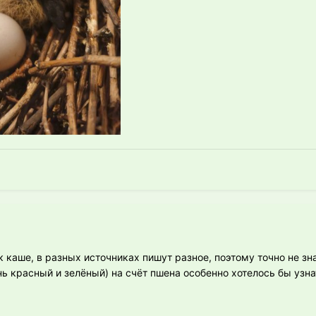
 каше, в разных источниках пишут разное, поэтому точно не зна
ень красный и зелёный) на счёт пшена особенно хотелось бы узна