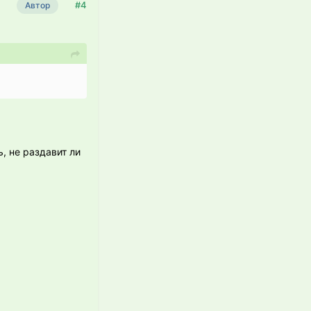
#4
Автор
, не раздавит ли