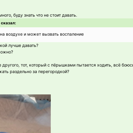
ного, буду знать что не стоит давать.
 сказал:
 на воздухе и может вызвать воспаление
кой лучше давать?
можно?
другого, тот, который с пёрышками пытается ходить, всё боюсь
жать раздельно за перегородкой?