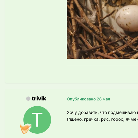
trivik
Опубликовано
28 мая
Хочу добавить, что подмешиваю к
(пшено, гречка, рис, горох, ячм