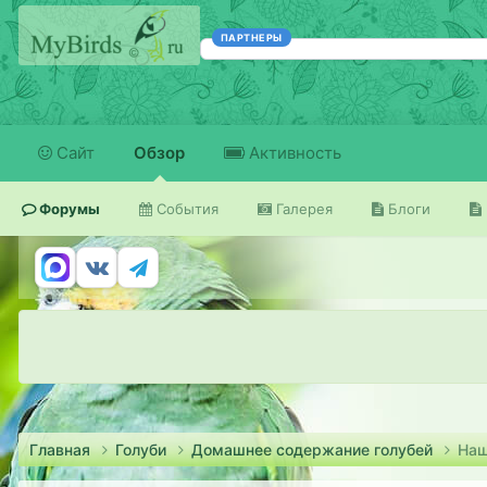
ПАРТНЕРЫ
Сайт
Обзор
Активность
Форумы
События
Галерея
Блоги
Главная
Голуби
Домашнее содержание голубей
Наш