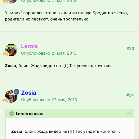
Опубликовано
21 мая, 2013
У "моих" ворон два птена вышли из гнезда.Бродят по ясеню,
родители их пестуют, очень трогательно.
Lerois
#23
Опубликовано
21 мая, 2013
Zosia
, блин. Жадь видео нет((( Так увидеть хочется...
Zosia
#24
Опубликовано
22 мая, 2013
Lerois сказал:
Zosia
, блин. Жадь видео нет((( Так увидеть хочется...