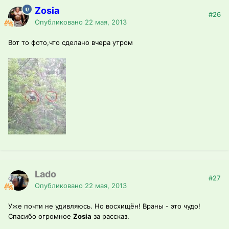
Zosia
#26
Опубликовано
22 мая, 2013
Вот то фото,что сделано вчера утром
Lado
#27
Опубликовано
22 мая, 2013
Уже почти не удивляюсь. Но восхищён! Враны - это чудо!
Спасибо огромное
Zosia
за рассказ.