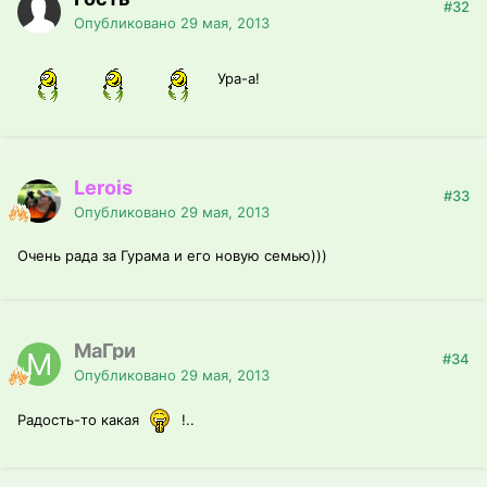
#32
Опубликовано
29 мая, 2013
Ура-а!
Lerois
#33
Опубликовано
29 мая, 2013
Очень рада за Гурама и его новую семью)))
МаГри
#34
Опубликовано
29 мая, 2013
Радость-то какая
!..