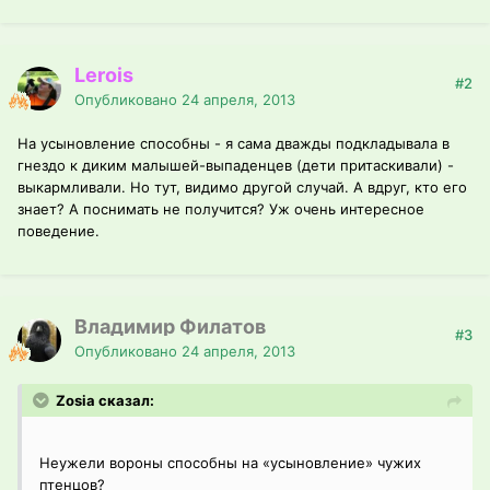
Lerois
#2
Опубликовано
24 апреля, 2013
На усыновление способны - я сама дважды подкладывала в
гнездо к диким малышей-выпаденцев (дети притаскивали) -
выкармливали. Но тут, видимо другой случай. А вдруг, кто его
знает? А поснимать не получится? Уж очень интересное
поведение.
Владимир Филатов
#3
Опубликовано
24 апреля, 2013
Zosia сказал:
Неужели вороны способны на «усыновление» чужих
птенцов?