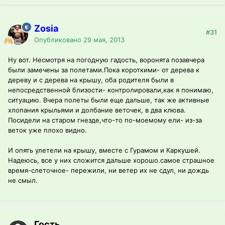
Zosia
#31
Опубликовано
29 мая, 2013
Ну вот. Несмотря на погодную гадость, воронята позавчера
были замечены за полетами.Пока короткими- от дерева к
дереву и с дерева на крышу, оба родителя были в
непосредственной близости- контролировали,как я понимаю,
ситуацию. Вчера полеты были еще дальше, так же активные
хлопания крыльями и долбание веточек, в два клюва.
Посидели на старом гнезде,что-то по-моемому ели- из-за
веток уже плохо видно.
И опять улетели на крышу, вместе с Гурамом и Каркушей.
Надеюсь, все у них сложится дальше хорошо.самое страшное
время-слеточное- пережили, ни ветер их не сдул, ни дождь
не смыл.
Гость