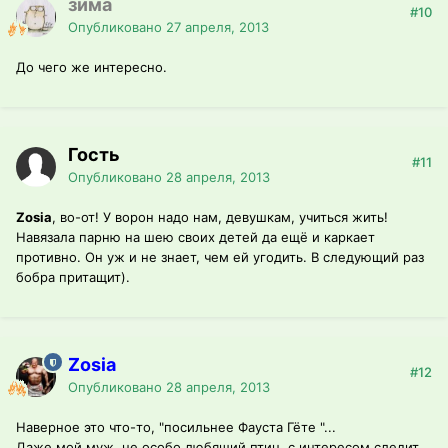
зима
#10
Опубликовано
27 апреля, 2013
До чего же интересно.
Гость
#11
Опубликовано
28 апреля, 2013
Zosia
, во-от! У ворон надо нам, девушкам, учиться жить!
Навязала парню на шею своих детей да ещё и каркает
противно. Он уж и не знает, чем ей угодить. В следующий раз
бобра притащит).
Zosia
#12
Опубликовано
28 апреля, 2013
Наверное это что-то, "посильнее Фауста Гёте "...
Даже мой муж, не особо любящий птиц, с интересом следит