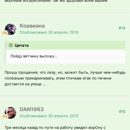
вербным воскресеньем! Так же здоровья всем вашим
Корвиана
#14
Опубликовано
30 апреля, 2013
Цитата
Пойду ветчину выложу...
Прошу прощения, что лезу, но, может быть, лучше чем-нибудь
полезным прикармливать, этим птичкам итак по печени
достается на улице ...
DAN1963
#15
Опубликовано
30 апреля, 2013
Три месяца назад по пути на работу увидел ворОну с