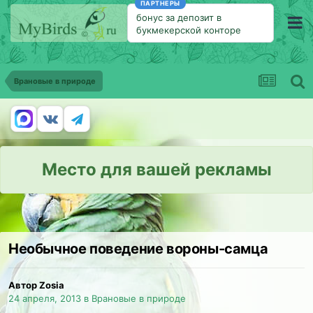
ПАРТНЕРЫ
бонус за депозит в
букмекерской конторе
Врановые в природе
Место для вашей рекламы
Необычное поведение вороны-самца
Автор Zosia
24 апреля, 2013
в
Врановые в природе