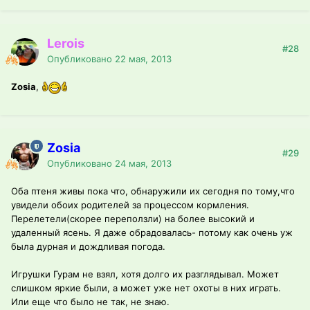
Lerois
#28
Опубликовано
22 мая, 2013
Zosia
,
Zosia
#29
Опубликовано
24 мая, 2013
Оба птеня живы пока что, обнаружили их сегодня по тому,что
увидели обоих родителей за процессом кормления.
Перелетели(скорее переползли) на более высокий и
удаленный ясень. Я даже обрадовалась- потому как очень уж
была дурная и дождливая погода.
Игрушки Гурам не взял, хотя долго их разглядывал. Может
слишком яркие были, а может уже нет охоты в них играть.
Или еще что было не так, не знаю.