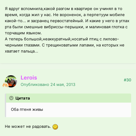
Я вдруг вспомнила,какой разгом в квартире он учинял в то
время, когда жил у нас. Не вороненок, а перпетуум мобиле
какой-то... и засранец первостатейный. И какие у него в углах
рта были смешные вибриссы-перышки, и малиновая глотка с
торчащим языком.
А теперь большой,неаккуратный,носатый птиц с лилово-
черными глазами. С трещиноватыми лапами, на которых не
хватает пальца...
Lerois
#30
Опубликовано
24 мая, 2013
Цитата
Оба птеня живы
Не может не радовать.