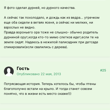
Я фото сделал дурней, но дурного качества.
А сейчас так похолодало, и дождь как из ведра... утречком
еще оба сидели в ветвях ясеня, а сейчас ни мелких, ни
взрослых не видно.
Правда вороньего ора тоже не слышно- обычно родитель
дурниной орут,когда кто-то мимо слетков идет,если те на
земле сидят. Надеюсь в нежилой палисадник при детсаде
спикировали(если свалились с дерева).
Гость
#25
Опубликовано
22 мая, 2013
Потрясающая история. Теперь хотелось бы, чтобы птены
благополучно встали на крыло. И тогда станет совсем
понятно, что в жизни есть место сказке!))