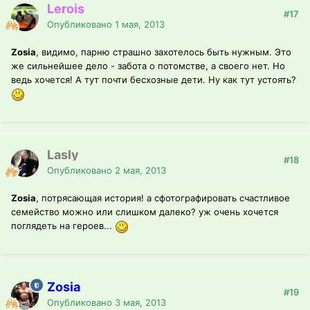
Lerois
#17
Опубликовано
1 мая, 2013
Zosia
, видимо, парню страшно захотелось быть нужным. Это
же сильнейшее дело - забота о потомстве, а своего нет. Но
ведь хочется! А тут почти бесхозные дети. Ну как тут устоять?
Lasly
#18
Опубликовано
2 мая, 2013
Zosia
, потрясающая история! а сфотографировать счастливое
семейство можно или слишком далеко? уж очень хочется
поглядеть на героев...
Zosia
#19
Опубликовано
3 мая, 2013