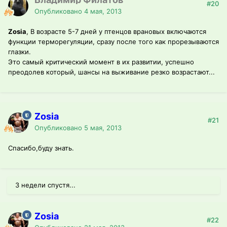
#20
Опубликовано
4 мая, 2013
Zosia
, В возрасте 5-7 дней у птенцов врановых включаются
функции терморегуляции, сразу после того как прорезываются
глазки.
Это самый критический момент в их развитии, успешно
преодолев который, шансы на выживание резко возрастают...
Zosia
#21
Опубликовано
5 мая, 2013
Спасибо,буду знать.
3 недели спустя...
Zosia
#22