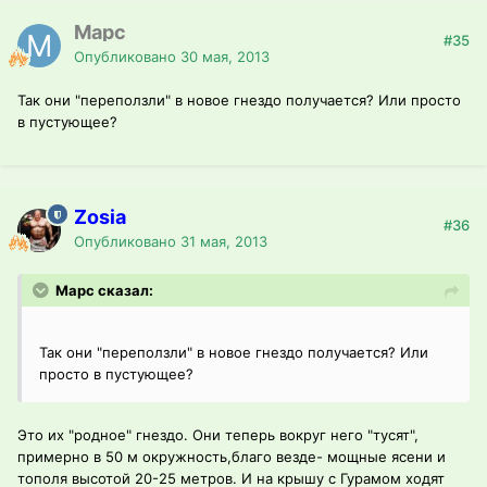
Марс
#35
Опубликовано
30 мая, 2013
Так они "переползли" в новое гнездо получается? Или просто
в пустующее?
Zosia
#36
Опубликовано
31 мая, 2013
Марс сказал:
Так они "переползли" в новое гнездо получается? Или
просто в пустующее?
Это их "родное" гнездо. Они теперь вокруг него "тусят",
примерно в 50 м окружность,благо везде- мощные ясени и
тополя высотой 20-25 метров. И на крышу с Гурамом ходят