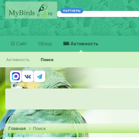
ПАРТНЕРЫ
Сайт
Обзор
Активность
Активность
Поиск
Главная
Поиск