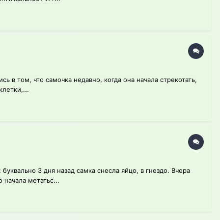
сь в том, что самочка недавно, когда она начала стрекотать,
летки,...
уквально 3 дня назад самка снесла яйцо, в гнездо. Вчера
 начала метатьс...