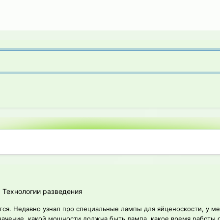
 Технологии разведения
ется. Недавно узнал про специальные лампы для яйценоскости, у ме
начение, какой мощности должна быть лампа, какое время работы о