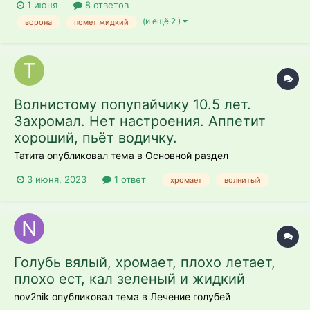
1 июня
8 ответов
(и ещё 2 )
ворона
помет жидкий
Волнистому попупайчику 10.5 лет.
Захромал. Нет настроения. Аппетит
хороший, пьёт водичку.
Татита опубликовал тема в
Основной раздел
3 июня, 2023
1 ответ
хромает
волнитый
Голубь вялый, хромает, плохо летает,
плохо ест, кал зеленый и жидкий
nov2nik опубликовал тема в
Лечение голубей