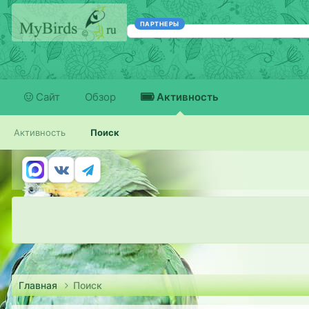
ПАРТНЕРЫ
Сайт
Обзор
Активность
Активность
Поиск
Главная
Поиск