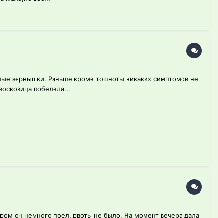
целые зернышки. Раньше кроме тошноты никаких симптомов не
восковица побелела...
утром он немного поел, рвоты не было. На момент вечера дала