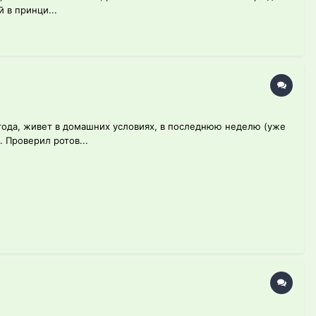
 в принци...
 года, живет в домашних условиях, в последнюю неделю (уже
 Проверил ротов...