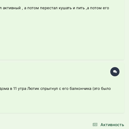
 активный , а потом перестал кушать и пить ,а потом его
дома в 11 утра Лютик спрыгнул с его балкончика (это было
Активность