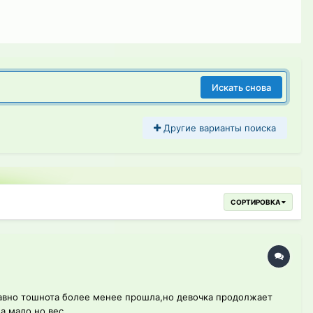
Искать снова
Другие варианты поиска
СОРТИРОВКА
едавно тошнота более менее прошла,но девочка продолжает
 мало,но вес...