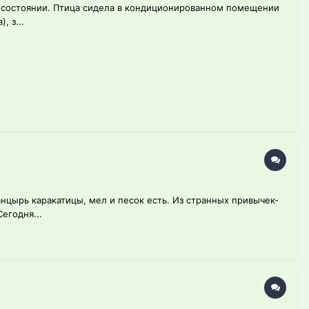
ом состоянии. Птица сидела в кондиционированном помещении
, з...
Панцырь каракатицы, мел и песок есть. Из странных привычек-
егодня...