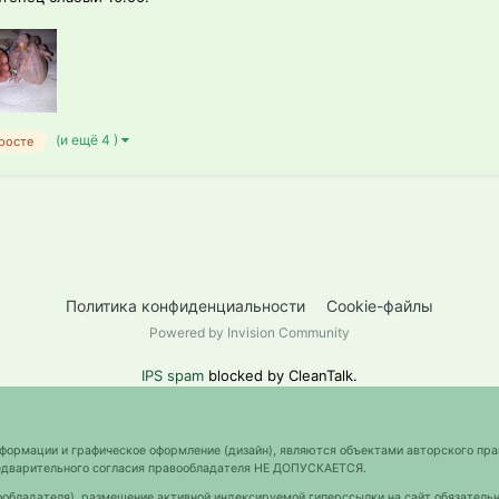
(и ещё 4 )
 росте
Политика конфиденциальности
Cookie-файлы
Powered by Invision Community
IPS spam
blocked by CleanTalk.
нформации и графическое оформление (дизайн), являются объектами авторского пра
предварительного согласия правообладателя НЕ ДОПУСКАЕТСЯ.
ообладателя), размещение активной индексируемой гиперссылки на сайт обязательн