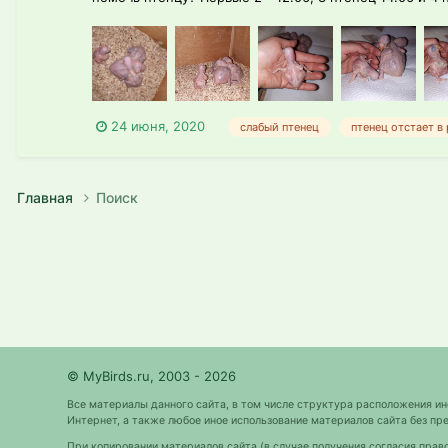
24 июня, 2020
слабый птенец
птенец отстает в
Главная
Поиск
© MyBirds.ru, 2003 - 2026
Все материалы данного сайта, в том числе структура расположения и
Интернет, а также любое иное использование материалов сайта без 
При копировании материалов сайта (в случае получения согласия прав