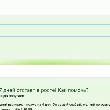
 дней отстает в росте! Как помочь?
нцов попугаев
едний вылупился позже на 4 дня. Он самый слабый, мелкий по разм
птенец слабый 16.06.