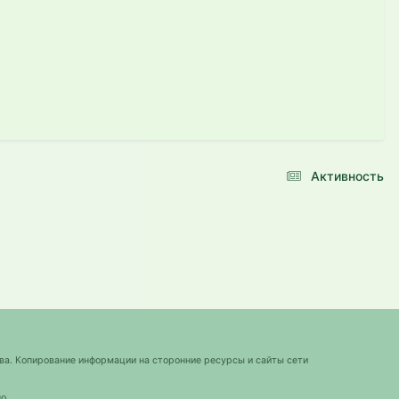
Активность
ва. Копирование информации на сторонние ресурсы и сайты сети
о.