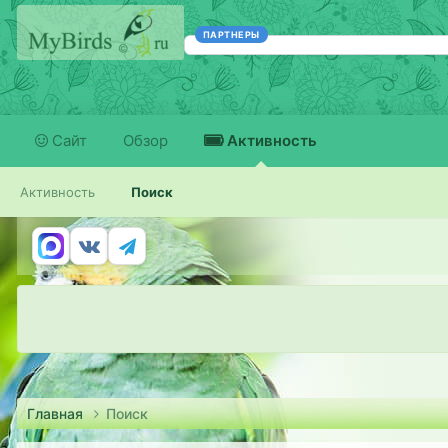
ПАРТНЕРЫ
Сайт
Обзор
Активность
Активность
Поиск
Главная
Поиск