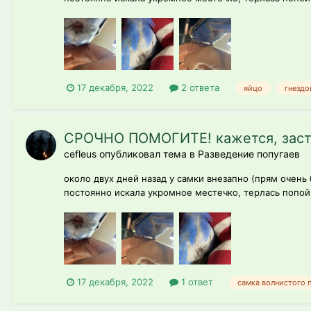
17 декабря, 2022
2 ответа
яйцо
гнездо
СРОЧНО ПОМОГИТЕ! кажется, застр
cefleus опубликовал тема в
Разведение попугаев
около двух дней назад у самки внезапно (прям очень
постоянно искала укромное местечко, терлась попой о
17 декабря, 2022
1 ответ
самка волнистого 