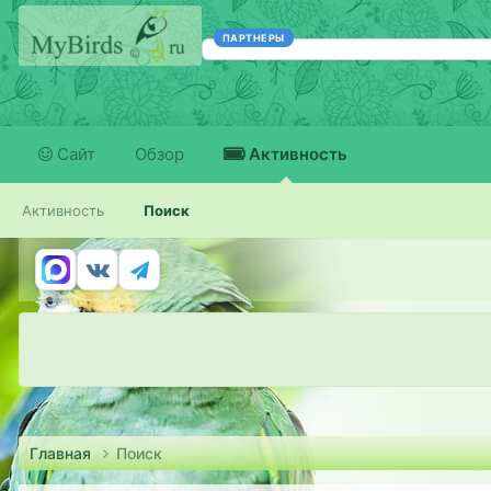
ПАРТНЕРЫ
Сайт
Обзор
Активность
Активность
Поиск
Главная
Поиск