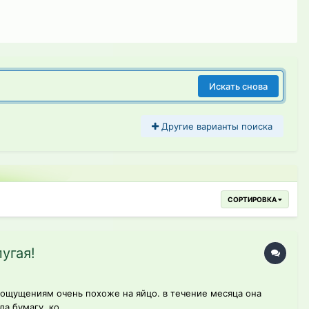
Искать снова
Другие варианты поиска
СОРТИРОВКА
угая!
о ощущениям очень похоже на яйцо. в течение месяца она
а бумагу, ко...