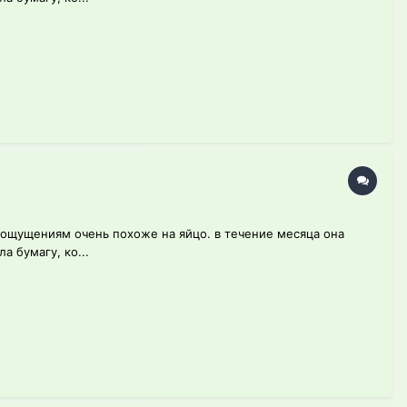
о ощущениям очень похоже на яйцо. в течение месяца она
а бумагу, ко...